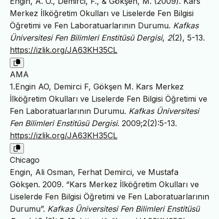
Engin, A. O., Demirci, F., & Gökşen, M. (2009). Kars
Merkez İlköğretim Okulları ve Liselerde Fen Bilgisi
Öğretimi ve Fen Laboratuarlarının Durumu.
Kafkas
Üniversitesi Fen Bilimleri Enstitüsü Dergisi
,
2
(2), 5-13.
https://izlik.org/JA63KH35CL
AMA
1.Engin AO, Demirci F, Gökşen M. Kars Merkez
İlköğretim Okulları ve Liselerde Fen Bilgisi Öğretimi ve
Fen Laboratuarlarının Durumu.
Kafkas Üniversitesi
Fen Bilimleri Enstitüsü Dergisi
. 2009;2(2):5-13.
https://izlik.org/JA63KH35CL
Chicago
Engin, Ali Osman, Ferhat Demirci, ve Mustafa
Gökşen. 2009. “Kars Merkez İlköğretim Okulları ve
Liselerde Fen Bilgisi Öğretimi ve Fen Laboratuarlarının
Durumu”.
Kafkas Üniversitesi Fen Bilimleri Enstitüsü