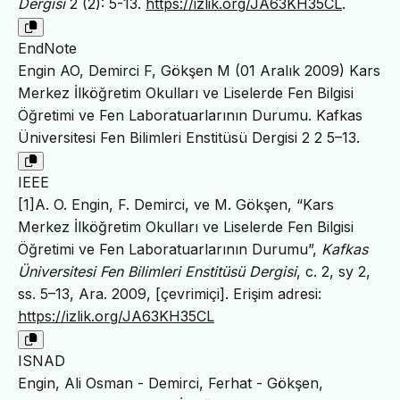
Dergisi
2 (2): 5-13.
https://izlik.org/JA63KH35CL
.
EndNote
Engin AO, Demirci F, Gökşen M (01 Aralık 2009) Kars
Merkez İlköğretim Okulları ve Liselerde Fen Bilgisi
Öğretimi ve Fen Laboratuarlarının Durumu. Kafkas
Üniversitesi Fen Bilimleri Enstitüsü Dergisi 2 2 5–13.
IEEE
[1]A. O. Engin, F. Demirci, ve M. Gökşen, “Kars
Merkez İlköğretim Okulları ve Liselerde Fen Bilgisi
Öğretimi ve Fen Laboratuarlarının Durumu”,
Kafkas
Üniversitesi Fen Bilimleri Enstitüsü Dergisi
, c. 2, sy 2,
ss. 5–13, Ara. 2009, [çevrimiçi]. Erişim adresi:
https://izlik.org/JA63KH35CL
ISNAD
Engin, Ali Osman - Demirci, Ferhat - Gökşen,