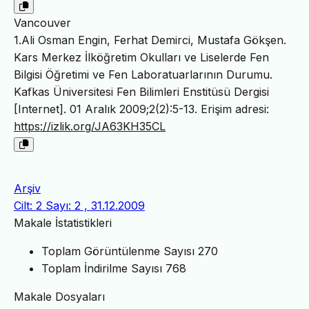
Vancouver
1.Ali Osman Engin, Ferhat Demirci, Mustafa Gökşen.
Kars Merkez İlköğretim Okulları ve Liselerde Fen
Bilgisi Öğretimi ve Fen Laboratuarlarının Durumu.
Kafkas Üniversitesi Fen Bilimleri Enstitüsü Dergisi
[Internet]. 01 Aralık 2009;2(2):5-13. Erişim adresi:
https://izlik.org/JA63KH35CL
Arşiv
Cilt: 2 Sayı: 2 , 31.12.2009
Makale İstatistikleri
Toplam Görüntülenme Sayısı
270
Toplam İndirilme Sayısı
768
Makale Dosyaları