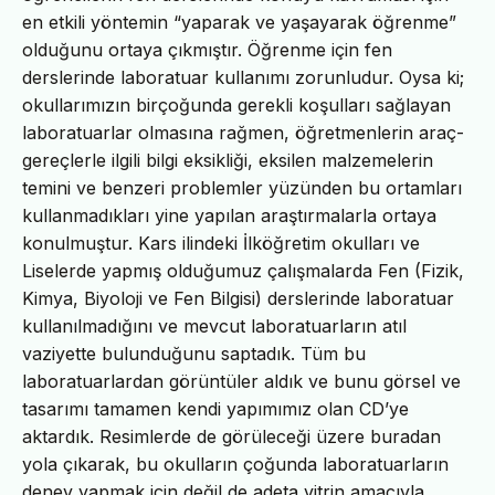
en etkili yöntemin “yaparak ve yaşayarak öğrenme”
olduğunu ortaya çıkmıştır. Öğrenme için fen
derslerinde laboratuar kullanımı zorunludur. Oysa ki;
okullarımızın birçoğunda gerekli koşulları sağlayan
laboratuarlar olmasına rağmen, öğretmenlerin araç-
gereçlerle ilgili bilgi eksikliği, eksilen malzemelerin
temini ve benzeri problemler yüzünden bu ortamları
kullanmadıkları yine yapılan araştırmalarla ortaya
konulmuştur. Kars ilindeki İlköğretim okulları ve
Liselerde yapmış olduğumuz çalışmalarda Fen (Fizik,
Kimya, Biyoloji ve Fen Bilgisi) derslerinde laboratuar
kullanılmadığını ve mevcut laboratuarların atıl
vaziyette bulunduğunu saptadık. Tüm bu
laboratuarlardan görüntüler aldık ve bunu görsel ve
tasarımı tamamen kendi yapımımız olan CD’ye
aktardık. Resimlerde de görüleceği üzere buradan
yola çıkarak, bu okulların çoğunda laboratuarların
deney yapmak için değil de adeta vitrin amacıyla