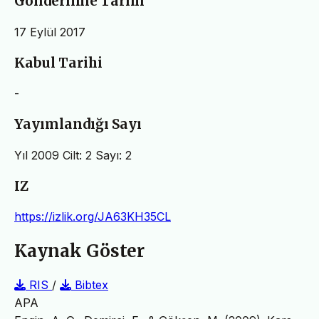
Gönderilme Tarihi
17 Eylül 2017
Kabul Tarihi
-
Yayımlandığı Sayı
Yıl 2009 Cilt: 2 Sayı: 2
IZ
https://izlik.org/JA63KH35CL
Kaynak Göster
RIS
/
Bibtex
APA