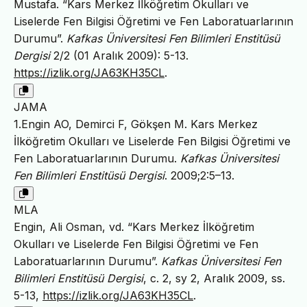
Mustafa. “Kars Merkez İlköğretim Okulları ve
Liselerde Fen Bilgisi Öğretimi ve Fen Laboratuarlarının
Durumu”.
Kafkas Üniversitesi Fen Bilimleri Enstitüsü
Dergisi
2/2 (01 Aralık 2009): 5-13.
https://izlik.org/JA63KH35CL
.
JAMA
1.Engin AO, Demirci F, Gökşen M. Kars Merkez
İlköğretim Okulları ve Liselerde Fen Bilgisi Öğretimi ve
Fen Laboratuarlarının Durumu.
Kafkas Üniversitesi
Fen Bilimleri Enstitüsü Dergisi
. 2009;2:5–13.
MLA
Engin, Ali Osman, vd. “Kars Merkez İlköğretim
Okulları ve Liselerde Fen Bilgisi Öğretimi ve Fen
Laboratuarlarının Durumu”.
Kafkas Üniversitesi Fen
Bilimleri Enstitüsü Dergisi
, c. 2, sy 2, Aralık 2009, ss.
5-13,
https://izlik.org/JA63KH35CL
.