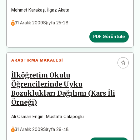
Mehmet Karakaş
,
İlgaz Akata
31 Aralık 2009
Sayfa 25-28
PDF Görüntüle
ARAŞTIRMA MAKALESI
İlköğretim Okulu
Öğrencilerinde Uyku
Bozuklukları Dağılımı (Kars İli
Örneği)
Ali Osman Engin
,
Mustafa Calapoğlu
31 Aralık 2009
Sayfa 29-48