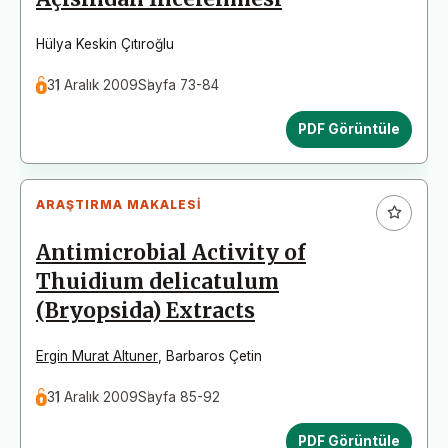
Hülya Keskin Çıtıroğlu
31 Aralık 2009
Sayfa 73-84
PDF Görüntüle
ARAŞTIRMA MAKALESI
Antimicrobial Activity of
Thuidium delicatulum
(Bryopsida) Extracts
Ergin Murat Altuner
,
Barbaros Çetin
31 Aralık 2009
Sayfa 85-92
PDF Görüntüle