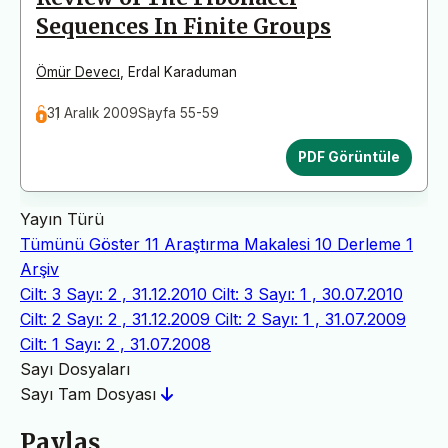
Sequences In Finite Groups
Ömür Devecı
,
Erdal Karaduman
31 Aralık 2009
Sayfa 55-59
PDF Görüntüle
Yayın Türü
Tümünü Göster
11
Araştırma Makalesi
10
Derleme
1
Arşiv
Cilt: 3 Sayı: 2 , 31.12.2010
Cilt: 3 Sayı: 1 , 30.07.2010
Cilt: 2 Sayı: 2 , 31.12.2009
Cilt: 2 Sayı: 1 , 31.07.2009
Cilt: 1 Sayı: 2 , 31.07.2008
Sayı Dosyaları
Sayı Tam Dosyası
Paylaş