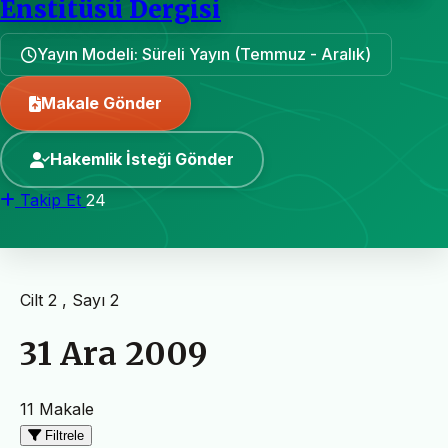
Enstitüsü Dergisi
Yayın Modeli: Süreli Yayın (Temmuz - Aralık)
Makale Gönder
Hakemlik İsteği Gönder
Takip Et
24
Cilt 2 , Sayı 2
31 Ara 2009
11 Makale
Filtrele