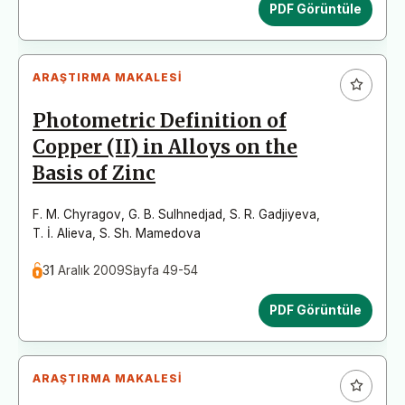
PDF Görüntüle
ARAŞTIRMA MAKALESI
Photometric Definition of
Copper (II) in Alloys on the
Basis of Zinc
F. M. Chyragov
,
G. B. Sulhnedjad
,
S. R. Gadjiyeva
,
T. İ. Alieva
,
S. Sh. Mamedova
31 Aralık 2009
Sayfa 49-54
PDF Görüntüle
ARAŞTIRMA MAKALESI