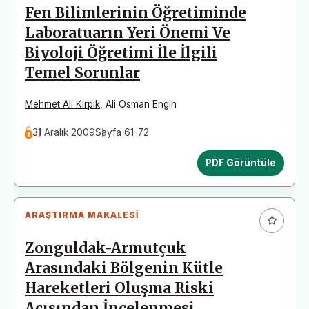
Fen Bilimlerinin Öğretiminde
Laboratuarın Yeri Önemi Ve
Biyoloji Öğretimi İle İlgili
Temel Sorunlar
Mehmet Ali Kırpık
,
Ali Osman Engin
31 Aralık 2009
Sayfa 61-72
PDF Görüntüle
ARAŞTIRMA MAKALESI
Zonguldak-Armutçuk
Arasındaki Bölgenin Kütle
Hareketleri Oluşma Riski
Açısından İncelenmesi