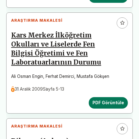
ARAŞTIRMA MAKALESI
Kars Merkez İlköğretim
Okulları ve Liselerde Fen
Bilgisi Öğretimi ve Fen
Laboratuarlarının Durumu
Ali Osman Engin
,
Ferhat Demirci
,
Mustafa Gökşen
31 Aralık 2009
Sayfa 5-13
PDF Görüntüle
ARAŞTIRMA MAKALESI