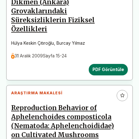
Dikmen (Ankara)
Grovaklarındaki
Süreksizliklerin Fiziksel
Özellikleri
Hülya Keskin Çıtıroğlu
,
Burcay Yılmaz
31 Aralık 2009
Sayfa 15-24
PDF Görüntüle
ARAŞTIRMA MAKALESI
Reproduction Behavior of
Aphelenchoides composticola
(Nematoda: Aphelenchoididae)
on Cultivated Mushrooms