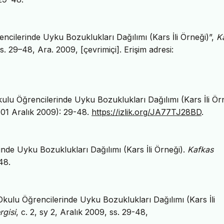
encilerinde Uyku Bozuklukları Dağılımı (Kars İli Örneği)”,
K
 ss. 29–48, Ara. 2009, [çevrimiçi]. Erişim adresi:
ulu Öğrencilerinde Uyku Bozuklukları Dağılımı (Kars İli Örn
(01 Aralık 2009): 29-48.
https://izlik.org/JA77TJ28BD
.
nde Uyku Bozuklukları Dağılımı (Kars İli Örneği).
Kafkas
48.
kulu Öğrencilerinde Uyku Bozuklukları Dağılımı (Kars İli
rgisi
, c. 2, sy 2, Aralık 2009, ss. 29-48,