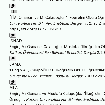
IEEE
[1]A. O. Engin ve M. Calapoğlu, “İlköğretim Okulu Öğr
Üniversitesi Fen Bilimleri Enstitüsü Dergisi
, c. 2, sy 2,
https://izlik.org/JA77TJ28BD
ISNAD
Engin, Ali Osman - Calapoğlu, Mustafa. “İlköğretim Ok
Kafkas Üniversitesi Fen Bilimleri Enstitüsü Dergisi
2/2 
JAMA
1.Engin AO, Calapoğlu M. İlköğretim Okulu Öğrencileri
Üniversitesi Fen Bilimleri Enstitüsü Dergisi
. 2009;2:29–
MLA
Engin, Ali Osman, ve Mustafa Calapoğlu. “İlköğretim O
Örneği)”.
Kafkas Üniversitesi Fen Bilimleri Enstitüsü De