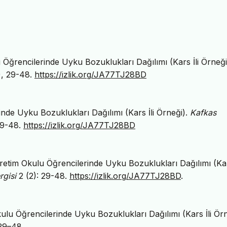
 Öğrencilerinde Uyku Bozuklukları Dağılımı (Kars İli Örneği
), 29-48.
https://izlik.org/JA77TJ28BD
nde Uyku Bozuklukları Dağılımı (Kars İli Örneği).
Kafkas
29-48.
https://izlik.org/JA77TJ28BD
retim Okulu Öğrencilerinde Uyku Bozuklukları Dağılımı (Kars
rgisi
2 (2): 29-48.
https://izlik.org/JA77TJ28BD
.
lu Öğrencilerinde Uyku Bozuklukları Dağılımı (Kars İli Örn
 29–48.