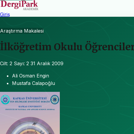
Giriş
Araştırma Makalesi
İlköğretim Okulu Öğrenciler
Cilt: 2
Sayı: 2
31 Aralık 2009
Ali Osman Engin
Mustafa Calapoğlu