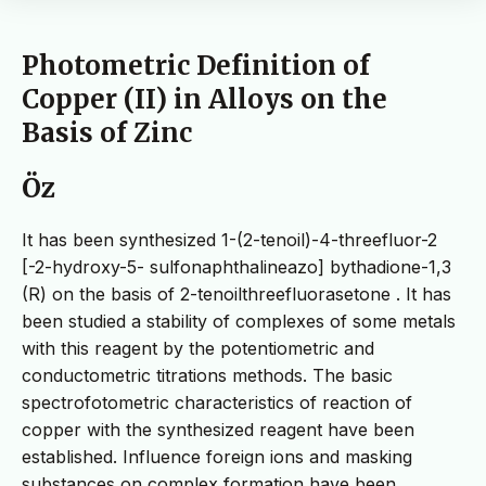
Photometric Definition of
Copper (II) in Alloys on the
Basis of Zinc
Öz
It has been synthesized 1-(2-tenoil)-4-threefluor-2
[-2-hydroxy-5- sulfonaphthalineazo] bythadione-1,3
(R) on the basis of 2-tenoilthreefluorasetone . It has
been studied a stability of complexes of some metals
with this reagent by the potentiometric and
conductometric titrations methods. The basic
spectrofotometric characteristics of reaction of
copper with the synthesized reagent have been
established. Influence foreign ions and masking
substances on complex formation have been