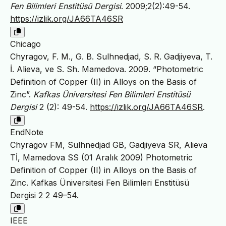
Fen Bilimleri Enstitüsü Dergisi
. 2009;2(2):49-54.
https://izlik.org/JA66TA46SR
Chicago
Chyragov, F. M., G. B. Sulhnedjad, S. R. Gadjiyeva, T.
İ. Alieva, ve S. Sh. Mamedova. 2009. “Photometric
Definition of Copper (II) in Alloys on the Basis of
Zinc”.
Kafkas Üniversitesi Fen Bilimleri Enstitüsü
Dergisi
2 (2): 49-54.
https://izlik.org/JA66TA46SR
.
EndNote
Chyragov FM, Sulhnedjad GB, Gadjiyeva SR, Alieva
Tİ, Mamedova SS (01 Aralık 2009) Photometric
Definition of Copper (II) in Alloys on the Basis of
Zinc. Kafkas Üniversitesi Fen Bilimleri Enstitüsü
Dergisi 2 2 49–54.
IEEE