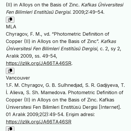
(II) in Alloys on the Basis of Zinc.
Kafkas Üniversitesi
Fen Bilimleri Enstitüsü Dergisi
. 2009;2:49–54.
MLA
Chyragov, F. M., vd. “Photometric Definition of
Copper (II) in Alloys on the Basis of Zinc”.
Kafkas
Üniversitesi Fen Bilimleri Enstitüsü Dergisi
, c. 2, sy 2,
Aralık 2009, ss. 49-54,
https://izlik.org/JA66TA46SR
.
Vancouver
1.F. M. Chyragov, G. B. Sulhnedjad, S. R. Gadjiyeva, T.
İ. Alieva, S. Sh. Mamedova. Photometric Definition of
Copper (II) in Alloys on the Basis of Zinc. Kafkas
Üniversitesi Fen Bilimleri Enstitüsü Dergisi [Internet].
01 Aralık 2009;2(2):49-54. Erişim adresi:
https://izlik.org/JA66TA46SR