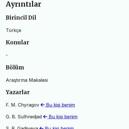
Ayrıntılar
Birincil Dil
Türkçe
Konular
-
Bölüm
Araştırma Makalesi
Yazarlar
F. M. Chyragov
Bu kişi benim
G. B. Sulhnedjad
Bu kişi benim
S. R. Gadjiyeva
Bu kişi benim