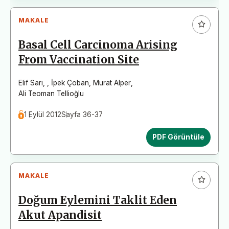
MAKALE
Basal Cell Carcinoma Arising
From Vaccination Site
Elif Sarı
,
,
İpek Çoban
,
Murat Alper
,
Ali Teoman Tellioğlu
1 Eylül 2012
Sayfa 36-37
PDF Görüntüle
MAKALE
Doğum Eylemini Taklit Eden
Akut Apandisit