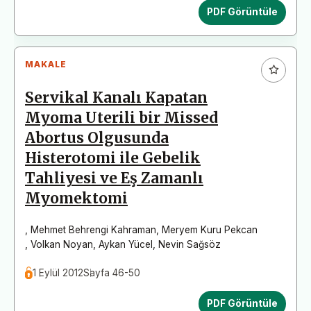
PDF Görüntüle
MAKALE
Servikal Kanalı Kapatan
Myoma Uterili bir Missed
Abortus Olgusunda
Histerotomi ile Gebelik
Tahliyesi ve Eş Zamanlı
Myomektomi
,
Mehmet Behrengi Kahraman
,
Meryem Kuru Pekcan
,
Volkan Noyan
,
Aykan Yücel
,
Nevin Sağsöz
1 Eylül 2012
Sayfa 46-50
PDF Görüntüle