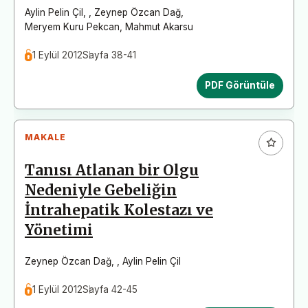
Aylin Pelin Çil
,
,
Zeynep Özcan Dağ
,
Meryem Kuru Pekcan
,
Mahmut Akarsu
1 Eylül 2012
Sayfa 38-41
PDF Görüntüle
MAKALE
Tanısı Atlanan bir Olgu
Nedeniyle Gebeliğin
İntrahepatik Kolestazı ve
Yönetimi
Zeynep Özcan Dağ
,
,
Aylin Pelin Çil
1 Eylül 2012
Sayfa 42-45