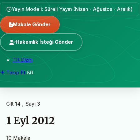
Yayın Modeli: Süreli Yayın (Nisan - Ağustos - Aralık)
Makale Gönder
Hakemlik İsteği Gönder
TR Dizin
Takip Et
86
Cilt 14 , Sayı 3
1 Eyl 2012
10 Makale