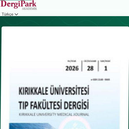
Türkçe
Giriş