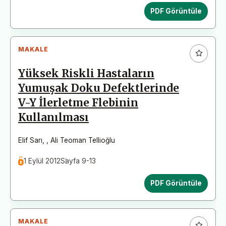
PDF Görüntüle
MAKALE
Yüksek Riskli Hastaların
Yumuşak Doku Defektlerinde
V-Y İlerletme Flebinin
Kullanılması
Elif Sarı
,
,
Ali Teoman Tellioğlu
1 Eylül 2012
Sayfa 9-13
PDF Görüntüle
MAKALE