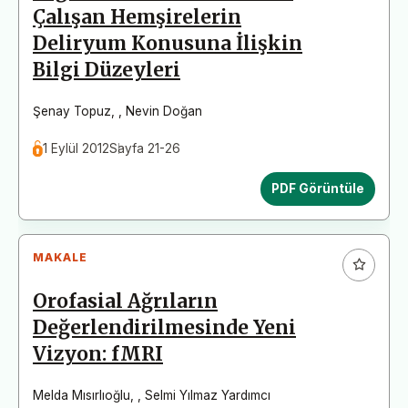
Çalışan Hemşirelerin
Deliryum Konusuna İlişkin
Bilgi Düzeyleri
Şenay Topuz
,
,
Nevin Doğan
1 Eylül 2012
Sayfa 21-26
PDF Görüntüle
MAKALE
Orofasial Ağrıların
Değerlendirilmesinde Yeni
Vizyon: fMRI
Melda Mısırlıoğlu
,
,
Selmi Yılmaz Yardımcı