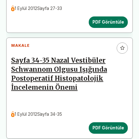
1 Eylül 2012
Sayfa 27-33
PDF Görüntüle
MAKALE
Sayfa 34-35 Nazal Vestibüler
Schwannom Olgusu Işığında
Postoperatif Histopatolojik
İncelemenin Önemi
1 Eylül 2012
Sayfa 34-35
PDF Görüntüle