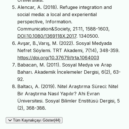
Alencar, A. (2018). Refugee integration and
social media: a local and experiential
perspective, Information.
Communication&Society, 21:11, 1588-1603,
DOI:10.1080/1369118X.2017
. 1340500.
Avşar, B.,Varış, M. (2022). Sosyal Medyada
Nefret Söylemi. TRT Akademi, 7(14), 348-359.
https://doi.org/10.37679/trta.1064003
Babacan, M. (2011). Sosyal Medya ve Arap
Baharı. Akademik İncelemeler Dergisi, 6(2), 63-
92.
Baltacı, A. (2019). Nitel Araştırma Süreci: Nitel
Bir Araştırma Nasıl Yapılır? Ahi Evran
Üniversitesi. Sosyal Bilimler Enstitüsü Dergisi, 5
(2), 368-388.
Tüm Kaynakçayı Göster(44)