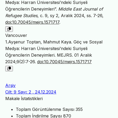
Medya: Harran Üniversitesi’ndeki Suriyeli
Öğrencilerin Deneyimleri”.
Middle East Journal of
Refugee Studies
, c. 9, sy 2, Aralık 2024, ss. 7-26,
doi:10.70045/mejrs.1571717
.
Vancouver
1.Ayşenur Toptan, Mahmut Kaya. Göç ve Sosyal
Medya: Harran Üniversitesi’ndeki Suriyeli
Öğrencilerin Deneyimleri. MEJRS. 01 Aralık
2024;9(2):7-26.
doi:10.70045/mejrs.1571717
Arşiv
Cilt: 9 Sayı: 2 , 24.12.2024
Makale İstatistikleri
Toplam Görüntülenme Sayısı
355
Toplam İndirilme Sayısı
870