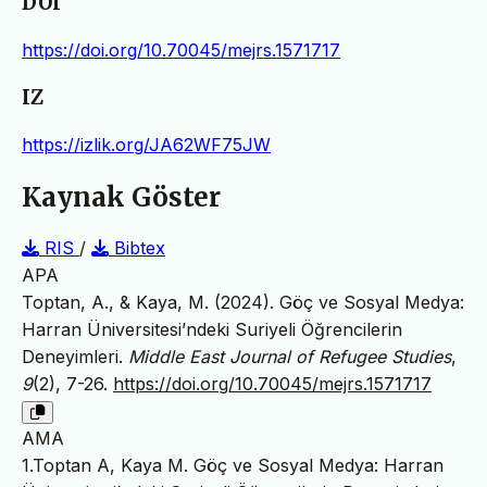
DOI
https://doi.org/10.70045/mejrs.1571717
IZ
https://izlik.org/JA62WF75JW
Kaynak Göster
RIS
/
Bibtex
APA
Toptan, A., & Kaya, M. (2024). Göç ve Sosyal Medya:
Harran Üniversitesi’ndeki Suriyeli Öğrencilerin
Deneyimleri.
Middle East Journal of Refugee Studies
,
9
(2), 7-26.
https://doi.org/10.70045/mejrs.1571717
AMA
1.Toptan A, Kaya M. Göç ve Sosyal Medya: Harran