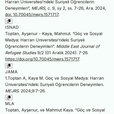
Harran Üniversitesi’ndeki Suriyeli Öğrencilerin
Deneyimleri”,
MEJRS
, c. 9, sy 2, ss. 7–26, Ara. 2024,
doi: 10.70045/mejrs.1571717
.
ISNAD
Toptan, Ayşenur - Kaya, Mahmut. “Göç ve Sosyal
Medya: Harran Üniversitesi’ndeki Suriyeli
Öğrencilerin Deneyimleri”.
Middle East Journal of
Refugee Studies
9/2 (01 Aralık 2024): 7-26.
https://doi.org/10.70045/mejrs.1571717
.
JAMA
1.Toptan A, Kaya M. Göç ve Sosyal Medya: Harran
Üniversitesi’ndeki Suriyeli Öğrencilerin Deneyimleri.
MEJRS
. 2024;9:7–26.
MLA
Toptan, Ayşenur, ve Mahmut Kaya. “Göç ve Sosyal