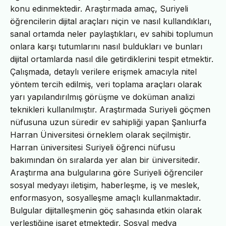
konu edinmektedir. Araştırmada amaç, Suriyeli
öğrencilerin dijital araçları niçin ve nasıl kullandıkları,
sanal ortamda neler paylaştıkları, ev sahibi toplumun
onlara karşı tutumlarını nasıl buldukları ve bunları
dijital ortamlarda nasıl dile getirdiklerini tespit etmektir.
Çalışmada, detaylı verilere erişmek amacıyla nitel
yöntem tercih edilmiş, veri toplama araçları olarak
yarı yapılandırılmış görüşme ve doküman analizi
teknikleri kullanılmıştır. Araştırmada Suriyeli göçmen
nüfusuna uzun süredir ev sahipliği yapan Şanlıurfa
Harran Üniversitesi örneklem olarak seçilmiştir.
Harran üniversitesi Suriyeli öğrenci nüfusu
bakımından ön sıralarda yer alan bir üniversitedir.
Araştırma ana bulgularına göre Suriyeli öğrenciler
sosyal medyayı iletişim, haberleşme, iş ve meslek,
enformasyon, sosyalleşme amaçlı kullanmaktadır.
Bulgular dijitalleşmenin göç sahasında etkin olarak
yerleştiğine işaret etmektedir. Sosyal medya