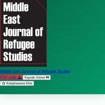
Middle East Journal of Refugee Studies
PDF İndir
Kaynak Göster
Kütüphaneme Ekle