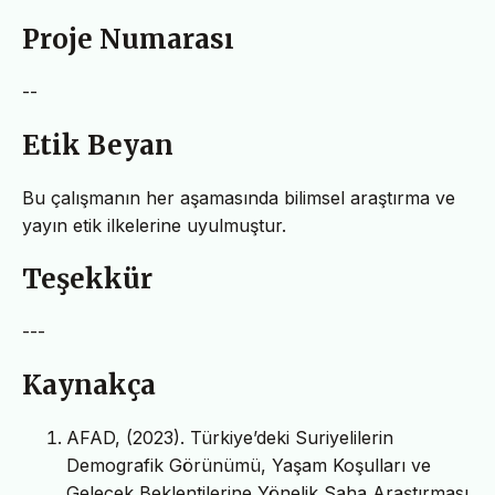
Proje Numarası
--
Etik Beyan
Bu çalışmanın her aşamasında bilimsel araştırma ve
yayın etik ilkelerine uyulmuştur.
Teşekkür
---
Kaynakça
AFAD, (2023). Türkiye’deki Suriyelilerin
Demografik Görünümü, Yaşam Koşulları ve
Gelecek Beklentilerine Yönelik Saha Araştırması.