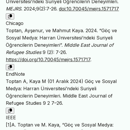
Üniversitesi’ndeki Suriyeli Öğrencilerin Deneyimleri.
MEJRS
. 2024;9(2):7-26.
doi:10.70045/mejrs.1571717
Chicago
Toptan, Ayşenur, ve Mahmut Kaya. 2024. “Göç ve
Sosyal Medya: Harran Üniversitesi’ndeki Suriyeli
Öğrencilerin Deneyimleri”.
Middle East Journal of
Refugee Studies
9 (2): 7-26.
https://doi.org/10.70045/mejrs.1571717
.
EndNote
Toptan A, Kaya M (01 Aralık 2024) Göç ve Sosyal
Medya: Harran Üniversitesi’ndeki Suriyeli
Öğrencilerin Deneyimleri. Middle East Journal of
Refugee Studies 9 2 7–26.
IEEE
[1]A. Toptan ve M. Kaya, “Göç ve Sosyal Medya: