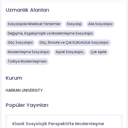
Uzmanlık Alanları
Sosyolojide Niteliksel Yöntemler
Sosyoloji
Aile Sosyolojisi
Değişme, Azgelişmişlik ve Modernleşme Sosyolojisi
Göç Sosyolojisi
Göç, Etnisite ve Çok Kültürlülük Sosyolojisi
Modernleşme Sosyolojisi
Aşiret Sosyolojisi,
Çok eşlilik
Türkiye Modernleşmesi
Kurum
HARRAN UNIVERSITY
Popüler Yayınları
Klasik Sosyolojik Perspektifte Modernleşme