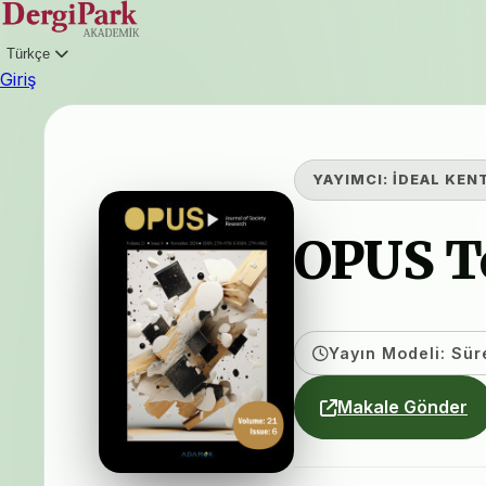
Türkçe
Giriş
YAYIMCI:
İDEAL KEN
OPUS To
Yayın Modeli: Sür
Makale Gönder