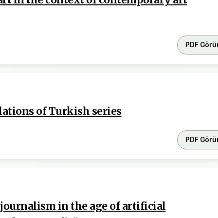
art in the context of contemporary art
PDF Görü
lations of Turkish series
PDF Görü
journalism in the age of artificial