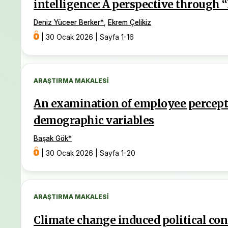
intelligence: A perspective through
Deniz Yüceer Berker
*
,
Ekrem Çelikiz
|
30 Ocak 2026
|
Sayfa 1-16
ARAŞTIRMA MAKALESI
An examination of employee percepti
demographic variables
Başak Gök
*
|
30 Ocak 2026
|
Sayfa 1-20
ARAŞTIRMA MAKALESI
Climate change induced political con