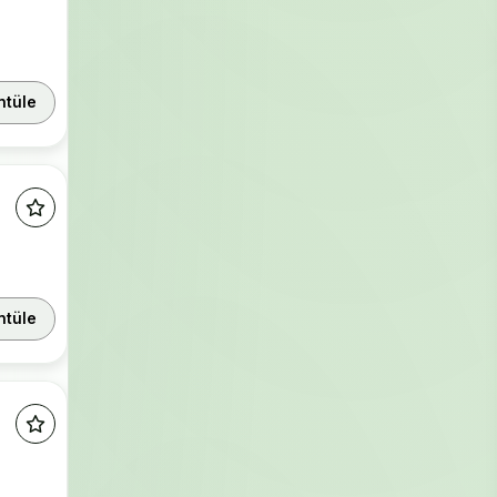
ntüle
ntüle