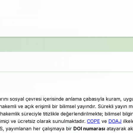
arını sosyal çevresi içerisinde anlama çabasıyla kuram, uy
hakemli ve açık erişimli bir bilimsel yayındır. Sürekli yayın m
kemlik süreciyle titizlikle değerlendirilmekte; bilimsel bilgi
rimiçi ve ücretsiz olarak sunulmaktadır.
COPE
ve
DOAJ
ilkel
US, yayımlanan her çalışmaya bir
DOI numarası
atayarak a