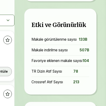
Etki ve Görünürlük
Makale görüntülenme sayısı
133B
Makale indirilme sayısı
507B
Favoriye eklenen makale sayısı
104
TR Dizin Atıf Sayısı
78
ntüle
Crossref Atıf Sayısı
213