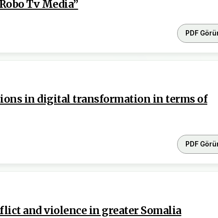
 “Robo Tv Media”
PDF Görü
ons in digital transformation in terms of
PDF Görü
flict and violence in greater Somalia