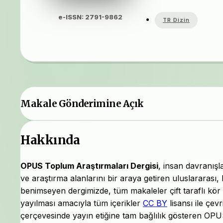
e-ISSN: 2791-9862
TR Dizin
Makale Gönderimine Açık
Hakkında
OPUS Toplum Araştırmaları Dergisi
, insan davranışl
ve araştırma alanlarını bir araya getiren uluslararası, 
benimseyen dergimizde, tüm makaleler çift taraflı kör ha
yayılması amacıyla tüm içerikler
CC BY
lisansı ile çev
çerçevesinde yayın etiğine tam bağlılık gösteren OP