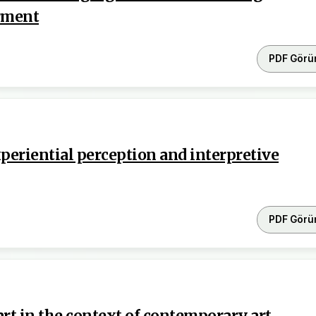
rment
PDF Görü
periential perception and interpretive
PDF Görü