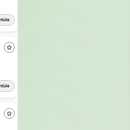
ntüle
ntüle