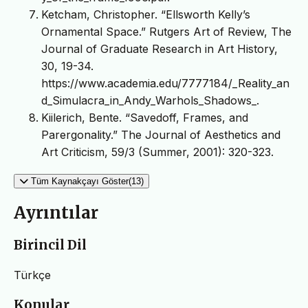
Ketcham, Christopher. “Ellsworth Kelly’s
Ornamental Space.” Rutgers Art of Review, The
Journal of Graduate Research in Art History,
30, 19-34.
https://www.academia.edu/7777184/_Reality_an
d_Simulacra_in_Andy_Warhols_Shadows_.
Kiilerich, Bente. “Savedoff, Frames, and
Parergonality.” The Journal of Aesthetics and
Art Criticism, 59/3 (Summer, 2001): 320-323.
Tüm Kaynakçayı Göster(13)
Ayrıntılar
Birincil Dil
Türkçe
Konular