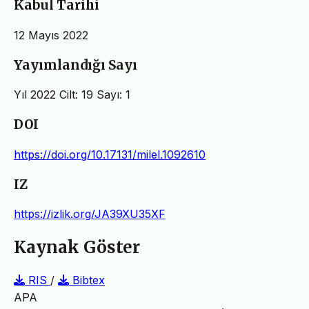
Kabul Tarihi
12 Mayıs 2022
Yayımlandığı Sayı
Yıl 2022 Cilt: 19 Sayı: 1
DOI
https://doi.org/10.17131/milel.1092610
IZ
https://izlik.org/JA39XU35XF
Kaynak Göster
RIS
/
Bibtex
APA