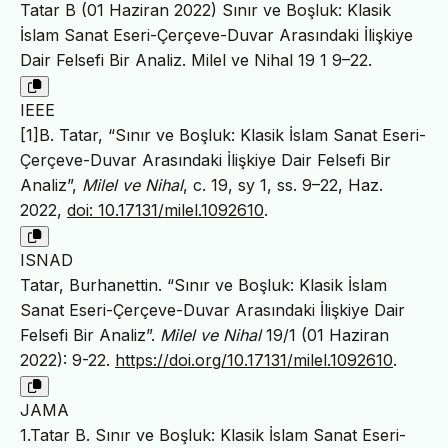
Tatar B (01 Haziran 2022) Sınır ve Boşluk: Klasik
İslam Sanat Eseri-Çerçeve-Duvar Arasındaki İlişkiye
Dair Felsefi Bir Analiz. Milel ve Nihal 19 1 9–22.
IEEE
[1]B. Tatar, “Sınır ve Boşluk: Klasik İslam Sanat Eseri-
Çerçeve-Duvar Arasındaki İlişkiye Dair Felsefi Bir
Analiz”,
Milel ve Nihal
, c. 19, sy 1, ss. 9–22, Haz.
2022,
doi: 10.17131/milel.1092610
.
ISNAD
Tatar, Burhanettin. “Sınır ve Boşluk: Klasik İslam
Sanat Eseri-Çerçeve-Duvar Arasındaki İlişkiye Dair
Felsefi Bir Analiz”.
Milel ve Nihal
19/1 (01 Haziran
2022): 9-22.
https://doi.org/10.17131/milel.1092610
.
JAMA
1.Tatar B. Sınır ve Boşluk: Klasik İslam Sanat Eseri-