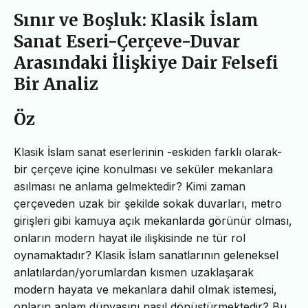
Sınır ve Boşluk: Klasik İslam
Sanat Eseri-Çerçeve-Duvar
Arasındaki İlişkiye Dair Felsefi
Bir Analiz
Öz
Klasik İslam sanat eserlerinin -eskiden farklı olarak-
bir çerçeve içine konulması ve seküler mekanlara
asılması ne anlama gelmektedir? Kimi zaman
çerçeveden uzak bir şekilde sokak duvarları, metro
girişleri gibi kamuya açık mekanlarda görünür olması,
onların modern hayat ile ilişkisinde ne tür rol
oynamaktadır? Klasik İslam sanatlarının geleneksel
anlatılardan/yorumlardan kısmen uzaklaşarak
modern hayata ve mekanlara dahil olmak istemesi,
onların anlam dünyasını nasıl dönüştürmektedir? Bu