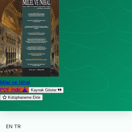
Milel ve Nihal
PDF İndir
Kaynak Göster
Kütüphaneme Ekle
EN
TR