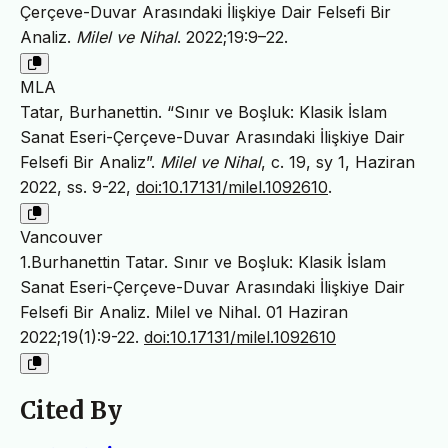
Çerçeve-Duvar Arasındaki İlişkiye Dair Felsefi Bir
Analiz.
Milel ve Nihal
. 2022;19:9–22.
MLA
Tatar, Burhanettin. “Sınır ve Boşluk: Klasik İslam
Sanat Eseri-Çerçeve-Duvar Arasındaki İlişkiye Dair
Felsefi Bir Analiz”.
Milel ve Nihal
, c. 19, sy 1, Haziran
2022, ss. 9-22,
doi:10.17131/milel.1092610
.
Vancouver
1.Burhanettin Tatar. Sınır ve Boşluk: Klasik İslam
Sanat Eseri-Çerçeve-Duvar Arasındaki İlişkiye Dair
Felsefi Bir Analiz. Milel ve Nihal. 01 Haziran
2022;19(1):9-22.
doi:10.17131/milel.1092610
Cited By