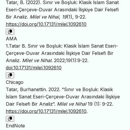
Tatar, B. (2022). Sınır ve Boşluk: Klasik İslam Sanat
Eseri-Çerçeve-Duvar Arasındaki İlişkiye Dair Felsefi
Bir Analiz.
Milel ve Nihal
,
19
(1), 9-22.
https://doi.org/10.17131/milel.1092610
AMA
1.Tatar B. Sınır ve Boşluk: Klasik İslam Sanat Eseri-
Çerçeve-Duvar Arasındaki İlişkiye Dair Felsefi Bir
Analiz.
Milel ve Nihal
. 2022;19(1):9-22.
doi:10.17131/milel.1092610
Chicago
Tatar, Burhanettin. 2022. “Sınır ve Boşluk: Klasik
İslam Sanat Eseri-Çerçeve-Duvar Arasındaki İlişkiye
Dair Felsefi Bir Analiz”.
Milel ve Nihal
19 (1): 9-22.
https://doi.org/10.17131/milel.1092610
.
EndNote