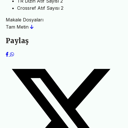
TR Dizin Atıf Sayısı
2
Crossref Atıf Sayısı
2
Makale Dosyaları
Tam Metin
Paylaş