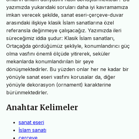
yazımızda yukarıdaki soruları daha iyi kavramamıza
imkan verecek şekilde, sanat eseri-çerçeve-duvar
arasındaki ilişkiye klasik İslam sanatlarına özel
referansla değinmeye çalışacağız. Yazımızda ileri
süreceğimiz iddia şudur: Klasik İslam sanatları,
Ortaçağda gördüğümüz şekliyle, konumlandırıcı güç
olma vasfını önemli ölçüde yitirerek, seküler
mekanlarda konumlandırılan bir şeye
dönüşmektedirler. Bu yüzden onlar her ne kadar bir
yönüyle sanat eseri vasfını korusalar da, diğer
yönüyle dekorasyon (ornament) karakterine
bürünmektedirler.
Anahtar Kelimeler
sanat eseri
İslam sanatı
çerçeve