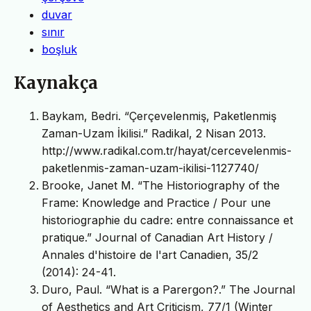
duvar
sınır
boşluk
Kaynakça
Baykam, Bedri. “Çerçevelenmiş, Paketlenmiş
Zaman-Uzam İkilisi.” Radikal, 2 Nisan 2013.
http://www.radikal.com.tr/hayat/cercevelenmis-
paketlenmis-zaman-uzam-ikilisi-1127740/
Brooke, Janet M. “The Historiography of the
Frame: Knowledge and Practice / Pour une
historiographie du cadre: entre connaissance et
pratique.” Journal of Canadian Art History /
Annales d'histoire de l'art Canadien, 35/2
(2014): 24-41.
Duro, Paul. “What is a Parergon?.” The Journal
of Aesthetics and Art Criticism, 77/1 (Winter