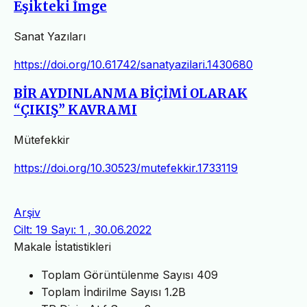
Eşikteki İmge
Sanat Yazıları
https://doi.org/10.61742/sanatyazilari.1430680
BİR AYDINLANMA BİÇİMİ OLARAK
“ÇIKIŞ” KAVRAMI
Mütefekkir
https://doi.org/10.30523/mutefekkir.1733119
Arşiv
Cilt: 19 Sayı: 1 , 30.06.2022
Makale İstatistikleri
Toplam Görüntülenme Sayısı
409
Toplam İndirilme Sayısı
1.2B