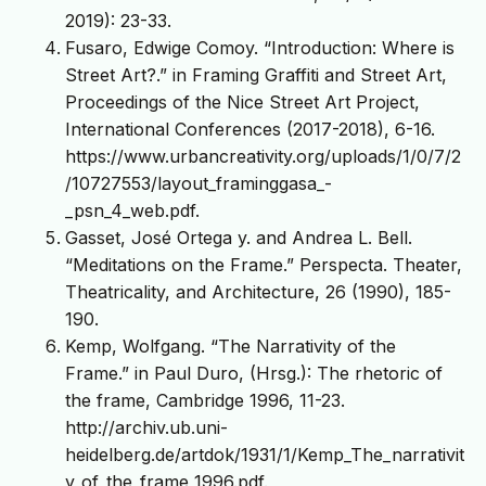
2019): 23-33.
Fusaro, Edwige Comoy. “Introduction: Where is
Street Art?.” in Framing Graffiti and Street Art,
Proceedings of the Nice Street Art Project,
International Conferences (2017-2018), 6-16.
https://www.urbancreativity.org/uploads/1/0/7/2
/10727553/layout_framinggasa_-
_psn_4_web.pdf.
Gasset, José Ortega y. and Andrea L. Bell.
“Meditations on the Frame.” Perspecta. Theater,
Theatricality, and Architecture, 26 (1990), 185-
190.
Kemp, Wolfgang. “The Narrativity of the
Frame.” in Paul Duro, (Hrsg.): The rhetoric of
the frame, Cambridge 1996, 11-23.
http://archiv.ub.uni-
heidelberg.de/artdok/1931/1/Kemp_The_narrativit
y_of_the_frame_1996.pdf.