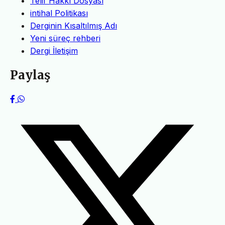
Telif Hakkı Dosyası
intihal Politikası
Derginin Kısaltılmış Adı
Yeni süreç rehberi
Dergi İletişim
Paylaş