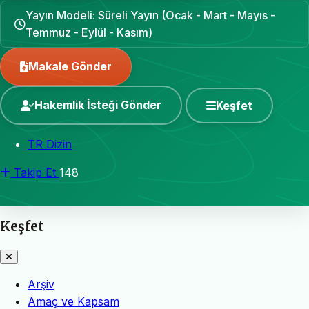
Yayın Modeli: Süreli Yayın (Ocak - Mart - Mayıs -
Temmuz - Eylül - Kasım)
Makale Gönder
Hakemlik İsteği Gönder
Keşfet
TR Dizin
Takip Et
148
Keşfet
Arşiv
Amaç ve Kapsam