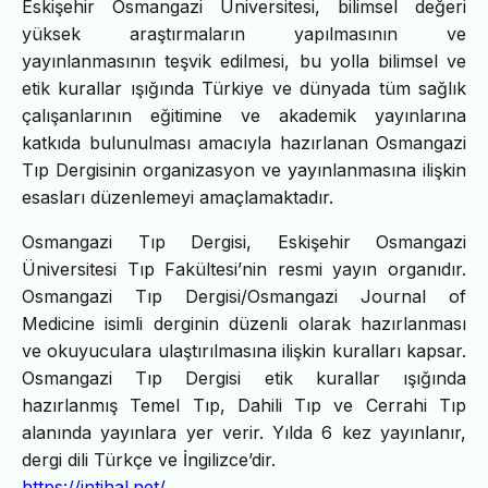
Eskişehir Osmangazi Üniversitesi, bilimsel değeri
yüksek araştırmaların yapılmasının ve
yayınlanmasının teşvik edilmesi, bu yolla bilimsel ve
etik kurallar ışığında Türkiye ve dünyada tüm sağlık
çalışanlarının eğitimine ve akademik yayınlarına
katkıda bulunulması amacıyla hazırlanan Osmangazi
Tıp Dergisinin organizasyon ve yayınlanmasına ilişkin
esasları düzenlemeyi amaçlamaktadır.
Osmangazi Tıp Dergisi, Eskişehir Osmangazi
Üniversitesi Tıp Fakültesi’nin resmi yayın organıdır.
Osmangazi Tıp Dergisi/Osmangazi Journal of
Medicine isimli derginin düzenli olarak hazırlanması
ve okuyuculara ulaştırılmasına ilişkin kuralları kapsar.
Osmangazi Tıp Dergisi etik kurallar ışığında
hazırlanmış Temel Tıp, Dahili Tıp ve Cerrahi Tıp
alanında yayınlara yer verir. Yılda 6 kez yayınlanır,
dergi dili Türkçe ve İngilizce’dir.
https://intihal.net/