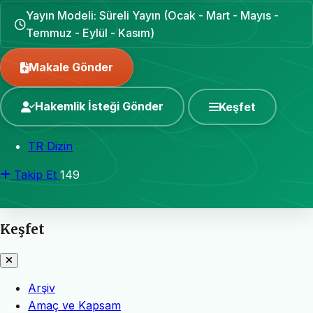
Yayın Modeli: Süreli Yayın (Ocak - Mart - Mayıs -
Temmuz - Eylül - Kasım)
Makale Gönder
Hakemlik İsteği Gönder
Keşfet
TR Dizin
Takip Et
149
Keşfet
Arşiv
Amaç ve Kapsam