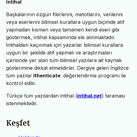
İntihal
Başkalarının özgün fikirlerini, metotlarını, verilerini
veya eserlerini bilimsel kurallara uygun biçimde atıf
yapmadan kısmen veya tamamen kendi eseri gibi
göstermek, intihal kapsamında ele alınmaktadır.
İntihalden kaçınmak için yazarlar bilimsel kurallara
uygun bir şekilde atıf yapmalı ve araştırmaları
içerisinde yer alan tüm bilimsel yazılara ait kaynak
gösterimine dikkat etmelidirler. Dergiye gelen İngilizce
tüm yazılar
Ithenticate
değerlendirme programı ile
kontrol edilir.
Türkçe tüm yazılardan intihal (
intihal.net
) taraması
istenmektedir.
Keşfet