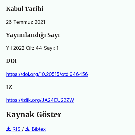
Kabul Tarihi
26 Temmuz 2021
Yayımlandığı Sayı
Yıl 2022 Cilt: 44 Sayı: 1
DOI
https://doi.org/10.20515/otd.946456
IZ
https://izlik.org/JA24EU22ZW
Kaynak Göster
RIS
/
Bibtex