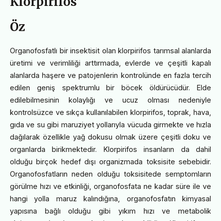
Klorpirifos
Öz
Organofosfatlı bir insektisit olan klorpirifos tarımsal alanlarda
üretimi ve verimliliği arttırmada, evlerde ve çeşitli kapalı
alanlarda haşere ve patojenlerin kontrolünde en fazla tercih
edilen geniş spektrumlu bir böcek öldürücüdür. Elde
edilebilmesinin kolaylığı ve ucuz olması nedeniyle
kontrolsüzce ve sıkça kullanılabilen klorpirifos, toprak, hava,
gıda ve su gibi maruziyet yollarıyla vücuda girmekte ve hızla
dağılarak özellikle yağ dokusu olmak üzere çeşitli doku ve
organlarda birikmektedir. Klorpirifos insanların da dahil
olduğu birçok hedef dışı organizmada toksisite sebebidir.
Organofosfatların neden olduğu toksisitede semptomların
görülme hızı ve etkinliği, organofosfata ne kadar süre ile ve
hangi yolla maruz kalındığına, organofosfatın kimyasal
yapısına bağlı olduğu gibi yıkım hızı ve metabolik