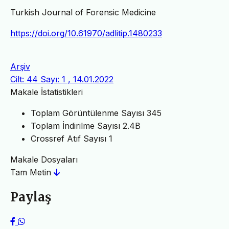
Turkish Journal of Forensic Medicine
https://doi.org/10.61970/adlitip.1480233
Arşiv
Cilt: 44 Sayı: 1 , 14.01.2022
Makale İstatistikleri
Toplam Görüntülenme Sayısı
345
Toplam İndirilme Sayısı
2.4B
Crossref Atıf Sayısı
1
Makale Dosyaları
Tam Metin
Paylaş