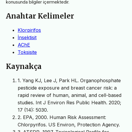
konusunda bilgiler içermektedir.
Anahtar Kelimeler
Klorpirifos
İnsektisit
AChE
Toksisite
Kaynakça
1. Yang KJ, Lee J, Park HL. Organophosphate
pesticide exposure and breast cancer risk: a
rapid review of human, animal, and cell-based
studies. Int J Environ Res Public Health. 2020;
17 (14): 5030.
2. EPA, 2000. Human Risk Assessment:
Chlorpyrifos. US Environ, Protection Agency.
3. ATSDR, 1997. Toxicological Profile for