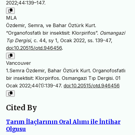
2022;44:139–147.
MLA
Özdemir, Semra, ve Bahar Öztürk Kurt.
“Organofosfatlı bir insektisit: Klorpirifos”.
Osmangazi
Tıp Dergisi
, c. 44, sy 1, Ocak 2022, ss. 139-47,
doi:10.20515/otd.946456
.
Vancouver
1.Semra Özdemir, Bahar Öztürk Kurt. Organofosfatlı
bir insektisit: Klorpirifos. Osmangazi Tıp Dergisi. 01
Ocak 2022;44(1):139-47.
doi:10.20515/otd.946456
Cited By
Tarım İlaçlarının Oral Alımı ile İntihar
Olgusu