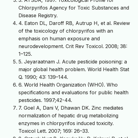
Chlorpyrifos Agency for Toxic Substances and
Disease Registry.
4. Eaton DL, Daroff RB, Autrup H, et al. Review
of the toxicology of chlorpyrifos with an
emphasis on human exposure and
neurodevelopment. Crit Rev Toxicol. 2008; 38:
1–125.
5. Jeyaraatnam J. Acute pesticide poisoning: a
major global health problem. World Health Stat
Q. 1990; 43: 139–144.
6. World Health Organization (WHO). Who
specifications and evaluations for public health
pesticides. 1997;42-44.
7. Goel A, Dani V, Dhawan DK. Zinc mediates
normalization of hepatic drug metabolizing
enzymes in chlorpyrifos induced toxicity.
Toxicol Lett. 2007; 169: 26–33.