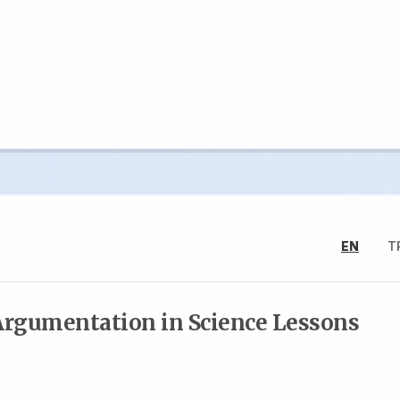
EN
T
 Argumentation in Science Lessons