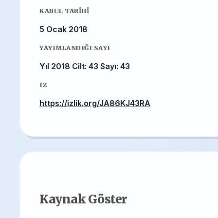
KABUL TARIHI
5 Ocak 2018
YAYIMLANDIĞI SAYI
Yıl 2018 Cilt: 43 Sayı: 43
IZ
https://izlik.org/JA86KJ43RA
Kaynak Göster