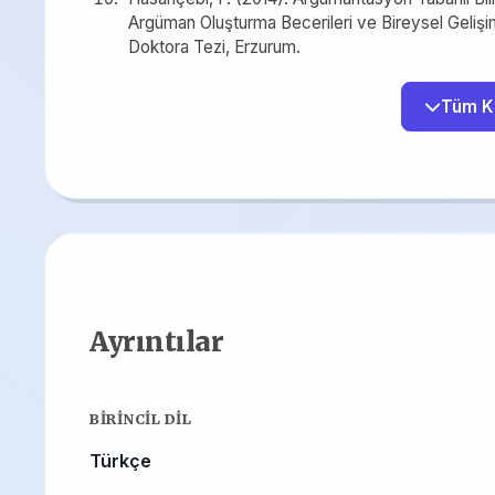
Argüman Oluşturma Becerileri ve Bireysel Gelişimle
Doktora Tezi, Erzurum.
Ayrıntılar
BIRINCIL DIL
Türkçe