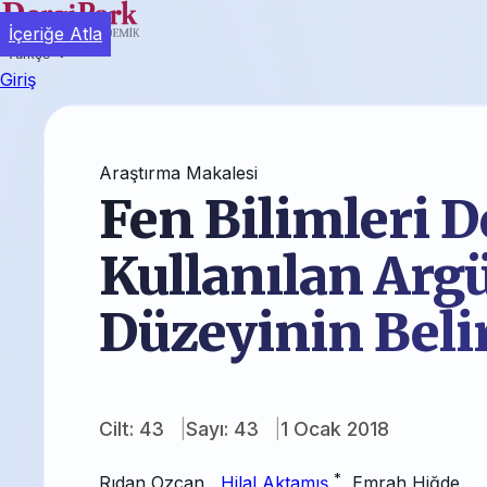
İçeriğe Atla
Türkçe
Giriş
Araştırma Makalesi
Fen Bilimleri D
Kullanılan Ar
Düzeyinin Beli
Cilt: 43
Sayı: 43
1 Ocak 2018
*
Rıdan Ozcan
,
Hilal Aktamış
,
Emrah Hiğde