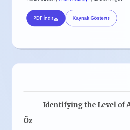
PDF İndir
Kaynak Göster
Identifying the Level of
Öz