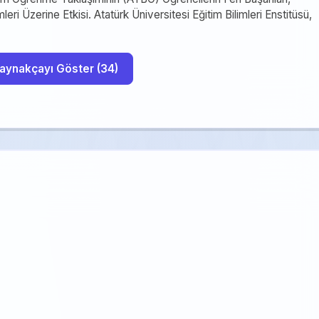
ri Üzerine Etkisi. Atatürk Üniversitesi Eğitim Bilimleri Enstitüsü,
Tüm Kaynakçayı Göster (34)