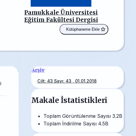
Pamukkale Üniversitesi
Eğitim Fakültesi Dergisi
Kütüphaneme Ekle
Arşiv
Cilt: 43 Sayı: 43 , 01.01.2018
R
Makale İstatistikleri
Toplam Görüntülenme Sayısı
3.2B
Toplam İndirilme Sayısı
4.5B