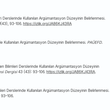
eri Derslerinde Kullanılan Argümantasyon Düzeyinin Belirlenmesi.
3
(43), 93-106.
https://izlik.org/JA86KJ43RA
nde Kullanılan Argümantasyon Düzeyinin Belirlenmesi.
PAÜEFD
.
en Bilimleri Derslerinde Kullanılan Argümantasyon Düzeyinin
si Dergisi
43 (43): 93-106.
https://izlik.org/JA86KJ43RA
.
leri Derslerinde Kullanılan Argümantasyon Düzeyinin Belirlenmesi.
3 93–106.