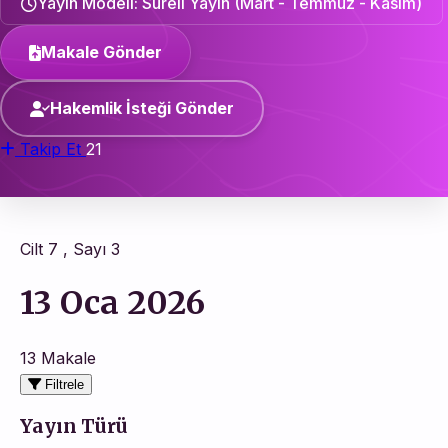
Yayın Modeli: Süreli Yayın (Mart - Temmuz - Kasım)
Makale Gönder
Hakemlik İsteği Gönder
Takip Et
21
Cilt 7 , Sayı 3
13 Oca 2026
13 Makale
Filtrele
Yayın Türü