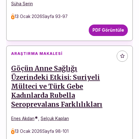
Süha Serin
13 Ocak 2026
Sayfa 93-97
PDF Görüntüle
ARAŞTIRMA MAKALESI
Göçün Anne Sağlığı
Üzerindeki Etkisi: Suriyeli
Mülteci ve Türk Gebe
Kadınlarda Rubella
Seroprevalans Farklılıkları
*
Enes Akdan
,
Selçuk Kaplan
13 Ocak 2026
Sayfa 98-101