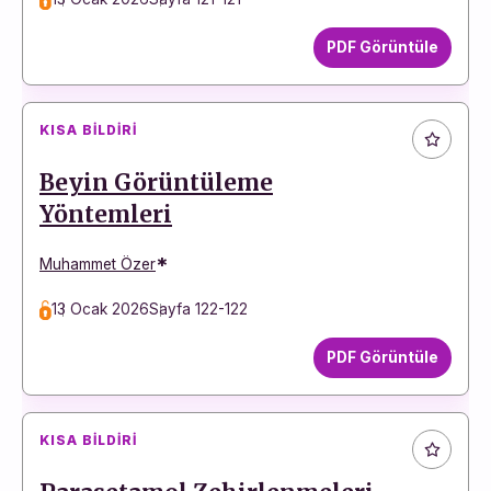
PDF Görüntüle
KISA BILDIRI
Beyin Görüntüleme
Yöntemleri
*
Muhammet Özer
13 Ocak 2026
Sayfa 122-122
PDF Görüntüle
KISA BILDIRI