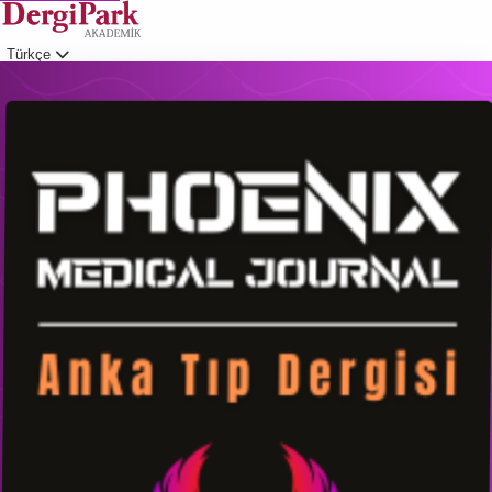
Türkçe
Giriş