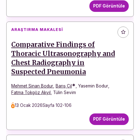
PDF Görüntüle
ARAŞTIRMA MAKALESI
Comparative Findings of
Thoracic Ultrasonography and
Chest Radiography in
Suspected Pneumonia
*
Mehmet Sinan Bodur
,
Barış Çil
,
Yasemin Bodur
,
Fatma Tokgöz Akyıl
,
Tülin Sevim
13 Ocak 2026
Sayfa 102-106
PDF Görüntüle