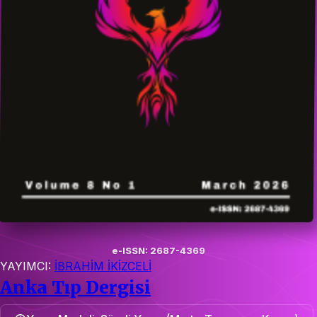
e-ISSN: 2687-4369
YAYIMCI:
İBRAHİM İKİZCELİ
Anka Tıp Dergisi