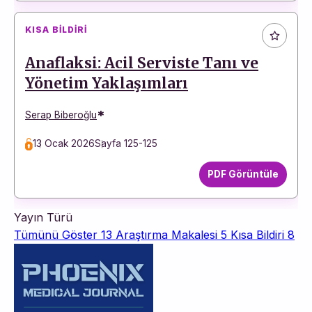
KISA BILDIRI
Anaflaksi: Acil Serviste Tanı ve
Yönetim Yaklaşımları
*
Serap Biberoğlu
13 Ocak 2026
Sayfa 125-125
PDF Görüntüle
Yayın Türü
Tümünü Göster
13
Araştırma Makalesi
5
Kısa Bildiri
8