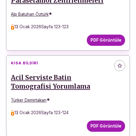
Parasetamol Zehirlenmeleri
*
Alp Batuhan Öztürk
13 Ocak 2026
Sayfa 123-123
PDF Görüntüle
KISA BILDIRI
Acil Serviste Batin
Tomografisi Yorumlama
*
Türker Demirtakan
13 Ocak 2026
Sayfa 123-124
PDF Görüntüle