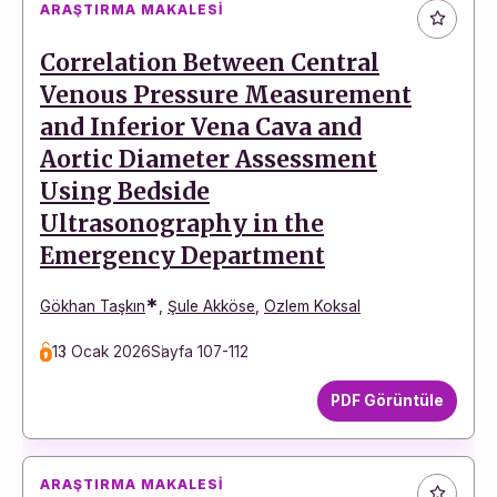
ARAŞTIRMA MAKALESI
Correlation Between Central
Venous Pressure Measurement
and Inferior Vena Cava and
Aortic Diameter Assessment
Using Bedside
Ultrasonography in the
Emergency Department
*
Gökhan Taşkın
,
Şule Akköse
,
Ozlem Koksal
13 Ocak 2026
Sayfa 107-112
PDF Görüntüle
ARAŞTIRMA MAKALESI