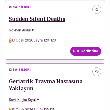
KISA BILDIRI
Sudden Silent Deaths
*
Gökhan Akdur
13 Ocak 2026
Sayfa 120-120
PDF Görüntüle
KISA BILDIRI
Geriatrik Travma Hastasına
Yaklaşım
*
Sevil Kuşku Kıyak
13 Ocak 2026
Sayfa 121-121