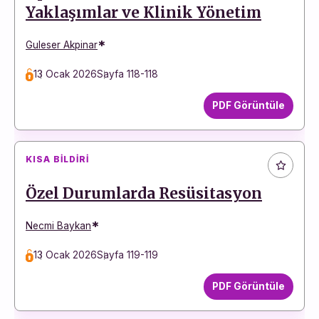
Yaklaşımlar ve Klinik Yönetim
*
Guleser Akpinar
13 Ocak 2026
Sayfa 118-118
PDF Görüntüle
KISA BILDIRI
Özel Durumlarda Resüsitasyon
*
Necmi Baykan
13 Ocak 2026
Sayfa 119-119
PDF Görüntüle