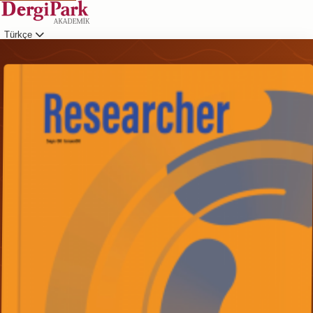
Türkçe
Giriş