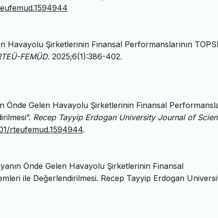
/rteufemud.1594944
 Havayolu Şirketlerinin Finansal Performanslarının TOPS
RTEÜ-FEMÜD
. 2025;6(1):386-402.
 Önde Gelen Havayolu Şirketlerinin Finansal Performansla
rilmesi”.
Recep Tayyip Erdogan University Journal of Scie
3501/rteufemud.1594944
.
anın Önde Gelen Havayolu Şirketlerinin Finansal
eri ile Değerlendirilmesi. Recep Tayyip Erdogan Universi