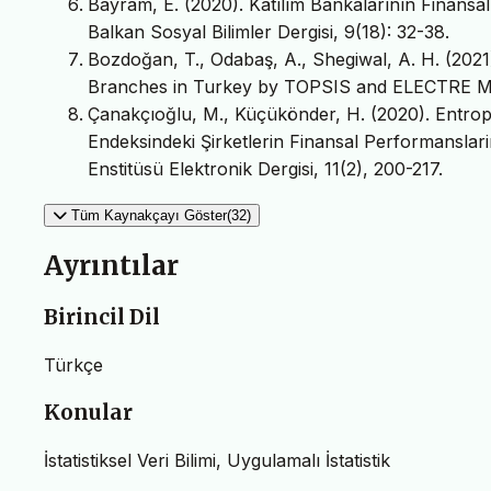
Bayram, E. (2020). Katılım Bankalarının Finans
Balkan Sosyal Bilimler Dergisi, 9(18): 32-38.
Bozdoğan, T., Odabaş, A., Shegiwal, A. H. (2021
Branches in Turkey by TOPSIS and ELECTRE Met
Çanakçıoğlu, M., Küçükönder, H. (2020). Entropi
Endeksindeki Şirketlerin Finansal Performanslari
Enstitüsü Elektronik Dergisi, 11(2), 200-217.
Tüm Kaynakçayı Göster(32)
Ayrıntılar
Birincil Dil
Türkçe
Konular
İstatistiksel Veri Bilimi, Uygulamalı İstatistik