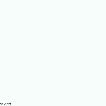
ce and