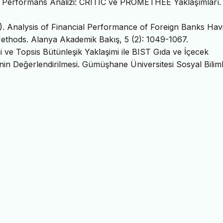
al Performans Analizi: CRITIC ve PROMETHEE Yaklaşımları.
). Analysis of Financial Performance of Foreign Banks Hav
hods. Alanya Akademik Bakış, 5 (2): 1049-1067.
 ve Topsis Bütünleşik Yaklaşimi ile BIST Gıda ve İçecek
nin Değerlendirilmesi. Gümüşhane Üniversitesi Sosyal Bilim