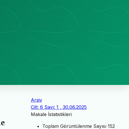
Arşiv
Cilt: 6 Sayı: 1 , 30.06.2025
Makale İstatistikleri
le
Toplam Görüntülenme Sayısı
152