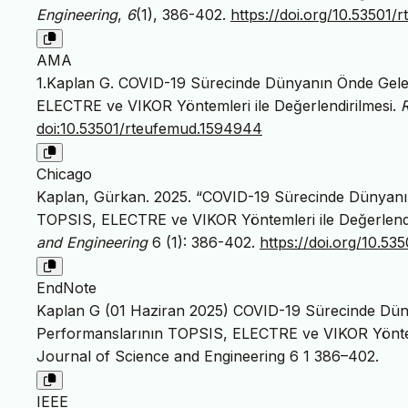
Engineering
,
6
(1), 386-402.
https://doi.org/10.53501
AMA
1.Kaplan G. COVID-19 Sürecinde Dünyanın Önde Gelen
ELECTRE ve VIKOR Yöntemleri ile Değerlendirilmesi.
doi:10.53501/rteufemud.1594944
Chicago
Kaplan, Gürkan. 2025. “COVID-19 Sürecinde Dünyanın
TOPSIS, ELECTRE ve VIKOR Yöntemleri ile Değerlendi
and Engineering
6 (1): 386-402.
https://doi.org/10.5
EndNote
Kaplan G (01 Haziran 2025) COVID-19 Sürecinde Düny
Performanslarının TOPSIS, ELECTRE ve VIKOR Yönteml
Journal of Science and Engineering 6 1 386–402.
IEEE