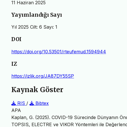
11 Haziran 2025
Yayımlandığı Sayı
Yıl 2025 Cilt: 6 Sayı: 1
DOI
https://doi.org/10.53501/rteufemud.1594944
IZ
https://izlik.org/JA87DY55SP
Kaynak Göster
RIS
/
Bibtex
APA
Kaplan, G. (2025). COVID-19 Sürecinde Dünyanın Önde
TOPSIS, ELECTRE ve VIKOR Yöntemleri ile Değerlendi