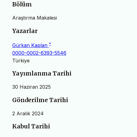
Bölüm
Araştırma Makalesi
Yazarlar
*
Gürkan Kaplan
0000-0002-6393-5546
Türkiye
Yayımlanma Tarihi
30 Haziran 2025
Gönderilme Tarihi
2 Aralık 2024
Kabul Tarihi