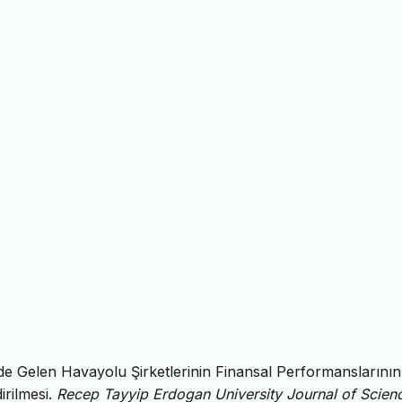
 Gelen Havayolu Şirketlerinin Finansal Performanslarının
rilmesi.
Recep Tayyip Erdogan University Journal of Scien