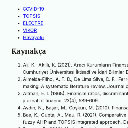
COVID-19
TOPSIS
ELECTRE
VIKOR
Havayolu
Kaynakça
Ali, K., Akıllı, K. (2021). Aracı Kurumların Finan
Cumhuriyet Üniversitesi İktisadi ve İdari Bilimler 
Almeida-Filho, A. T. D., De Lima Silva, D. F., Ferr
making: A systematic literature review. Journal 
Altman, E. I. (1968). Financial ratios, discrimin
journal of finance, 23(4), 589-609.
Aydın, N., Başar, M., Coşkun, M. (2010). Finansa
Bae, K., Gupta, A., Mau, R. (2021). Comparative 
fuzzy AHP and TOPSIS integrated approach. Deci