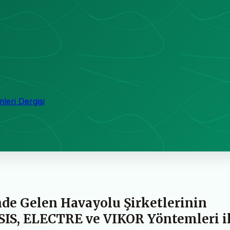
leri Dergisi
de Gelen Havayolu Şirketlerinin
SIS, ELECTRE ve VIKOR Yöntemleri i