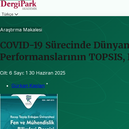
Türkçe
Giriş
Araştırma Makalesi
COVID-19 Sürecinde Dünyanı
Performanslarının TOPSIS, 
Cilt: 6
Sayı: 1
30 Haziran 2025
*
Gürkan Kaplan