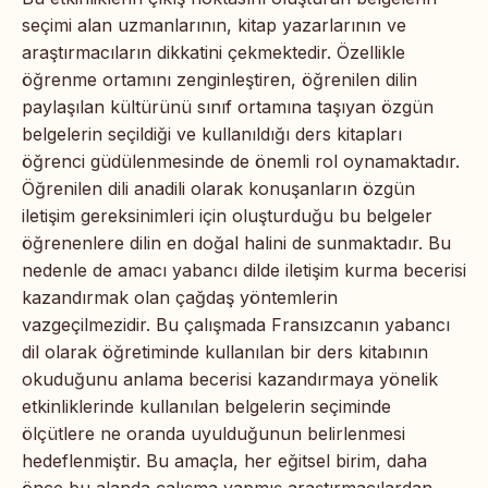
seçimi alan uzmanlarının, kitap yazarlarının ve
araştırmacıların dikkatini çekmektedir. Özellikle
öğrenme ortamını zenginleştiren, öğrenilen dilin
paylaşılan kültürünü sınıf ortamına taşıyan özgün
belgelerin seçildiği ve kullanıldığı ders kitapları
öğrenci güdülenmesinde de önemli rol oynamaktadır.
Öğrenilen dili anadili olarak konuşanların özgün
iletişim gereksinimleri için oluşturduğu bu belgeler
öğrenenlere dilin en doğal halini de sunmaktadır. Bu
nedenle de amacı yabancı dilde iletişim kurma becerisi
kazandırmak olan çağdaş yöntemlerin
vazgeçilmezidir. Bu çalışmada Fransızcanın yabancı
dil olarak öğretiminde kullanılan bir ders kitabının
okuduğunu anlama becerisi kazandırmaya yönelik
etkinliklerinde kullanılan belgelerin seçiminde
ölçütlere ne oranda uyulduğunun belirlenmesi
hedeflenmiştir. Bu amaçla, her eğitsel birim, daha
önce bu alanda çalışma yapmış araştırmacılardan