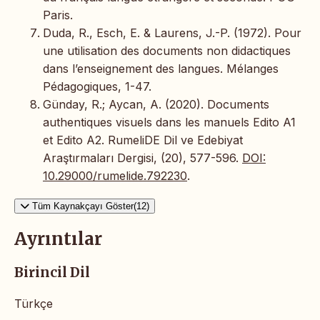
Paris.
Duda, R., Esch, E. & Laurens, J.-P. (1972). Pour
une utilisation des documents non didactiques
dans l’enseignement des langues. Mélanges
Pédagogiques, 1-47.
Günday, R.; Aycan, A. (2020). Documents
authentiques visuels dans les manuels Edito A1
et Edito A2. RumeliDE Dil ve Edebiyat
Araştırmaları Dergisi, (20), 577-596.
DOI:
10.29000/rumelide.792230
.
Tüm Kaynakçayı Göster(12)
Ayrıntılar
Birincil Dil
Türkçe