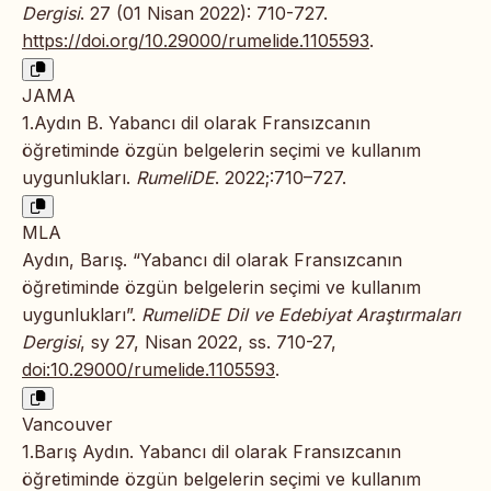
Dergisi
. 27 (01 Nisan 2022): 710-727.
https://doi.org/10.29000/rumelide.1105593
.
JAMA
1.Aydın B. Yabancı dil olarak Fransızcanın
öğretiminde özgün belgelerin seçimi ve kullanım
uygunlukları.
RumeliDE
. 2022;:710–727.
MLA
Aydın, Barış. “Yabancı dil olarak Fransızcanın
öğretiminde özgün belgelerin seçimi ve kullanım
uygunlukları”.
RumeliDE Dil ve Edebiyat Araştırmaları
Dergisi
, sy 27, Nisan 2022, ss. 710-27,
doi:10.29000/rumelide.1105593
.
Vancouver
1.Barış Aydın. Yabancı dil olarak Fransızcanın
öğretiminde özgün belgelerin seçimi ve kullanım