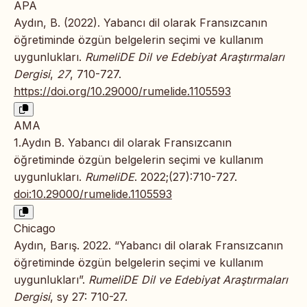
APA
Aydın, B. (2022). Yabancı dil olarak Fransızcanın
öğretiminde özgün belgelerin seçimi ve kullanım
uygunlukları.
RumeliDE Dil ve Edebiyat Araştırmaları
Dergisi
,
27
, 710-727.
https://doi.org/10.29000/rumelide.1105593
AMA
1.Aydın B. Yabancı dil olarak Fransızcanın
öğretiminde özgün belgelerin seçimi ve kullanım
uygunlukları.
RumeliDE
. 2022;(27):710-727.
doi:10.29000/rumelide.1105593
Chicago
Aydın, Barış. 2022. “Yabancı dil olarak Fransızcanın
öğretiminde özgün belgelerin seçimi ve kullanım
uygunlukları”.
RumeliDE Dil ve Edebiyat Araştırmaları
Dergisi
, sy 27: 710-27.