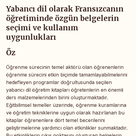
Yabancı dil olarak Fransızcanın
öğretiminde özgün belgelerin
seçimi ve kullanım
uygunlukları
Öz
Öğrenme sürecinin temel aktörü olan öğrenenlerin
öğrenme sürecini etkin biçimde tamamlayabilmelerini
hedefleyen programlar doğrultusunda seçilen
yabancı dil öğretim kitapları öğretenlerin en önemli
ders malzemelerinden birini oluşturmaktadır.
Eğitbilimsel temeller üzerinde, öğrenme kuramlarına
ve öğretim tekniklerine uygun olarak hazırlanan bu
kitaplar öğrenenlere dört temel becerilerini
geliştirmelerine yardımcı olan etkinlikler sunmaktadır.
Bu etkinliklerin çıkış noktasını oluşturan belgelerin