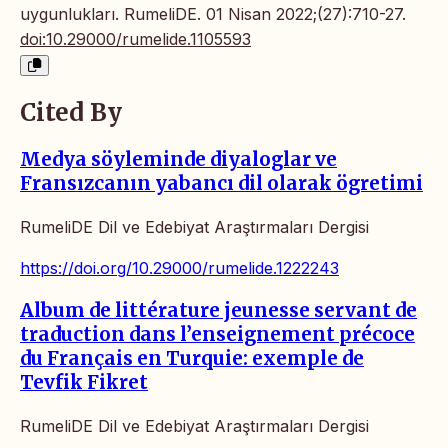
uygunlukları. RumeliDE. 01 Nisan 2022;(27):710-27.
doi:10.29000/rumelide.1105593
Cited By
Medya söyleminde diyaloglar ve
Fransızcanın yabancı dil olarak ögretimi
RumeliDE Dil ve Edebiyat Araştırmaları Dergisi
https://doi.org/10.29000/rumelide.1222243
Album de littérature jeunesse servant de
traduction dans l’enseignement précoce
du Français en Turquie: exemple de
Tevfik Fikret
RumeliDE Dil ve Edebiyat Araştırmaları Dergisi