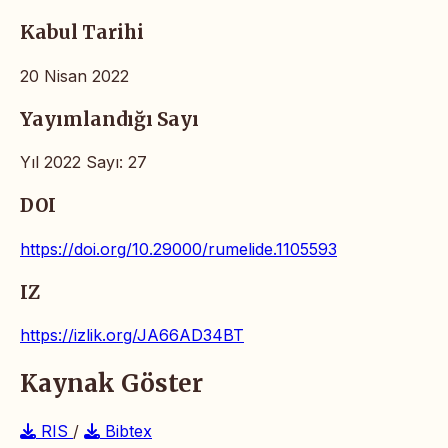
Kabul Tarihi
20 Nisan 2022
Yayımlandığı Sayı
Yıl 2022 Sayı: 27
DOI
https://doi.org/10.29000/rumelide.1105593
IZ
https://izlik.org/JA66AD34BT
Kaynak Göster
RIS
/
Bibtex