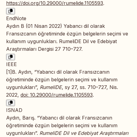
https://doi.org/10.29000/rumelide.1105593
.
EndNote
Aydın B (01 Nisan 2022) Yabancı dil olarak
Fransızcanın öğretiminde özgün belgelerin seçimi ve
kullanım uygunlukları. RumeliDE Dil ve Edebiyat
Araştırmaları Dergisi 27 710–727.
IEEE
[1]B. Aydın, “Yabancı dil olarak Fransızcanın
öğretiminde özgün belgelerin seçimi ve kullanım
uygunlukları”,
RumeliDE
, sy 27, ss. 710–727, Nis.
2022,
doi: 10.29000/rumelide.1105593
.
ISNAD
Aydın, Barış. “Yabancı dil olarak Fransızcanın
öğretiminde özgün belgelerin seçimi ve kullanım
uygunlukları”.
RumeliDE Dil ve Edebiyat Araştırmaları