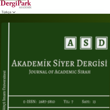
Türkçe
Giriş