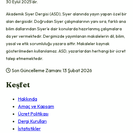
30 Eylül 2025'dir.
Akademik Siyer Dergisi (ASD), Siyer alanında yayın ya
pan özel bir
alan dergisidir. Doğrudan Siyer çalışmalarının yanı sıra, farklı ana
bilim dallarından Siyer'e dair konularda hazırlanmış çalışmalara
da yer vermektedir.
Dergimizde yayımlanan makalelerin dil, bilim,
yasal ve etik sorumluluğu yazara aittir. Makaleler kaynak
gösterilmeden kullanılamaz. ASD, yazarlardan herhangi bir ücret
talep etmemektedir.
Son Güncelleme Zamanı: 13 Şubat 2026
Keşfet
Hakkında
Amaç ve Kapsam
Ücret Politikası
Dergi Kurulları
İstatistikler