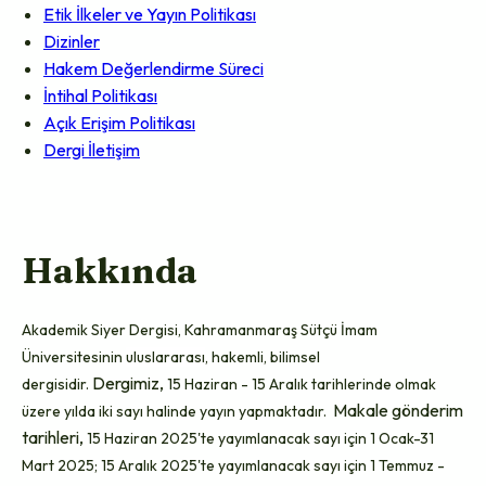
Etik İlkeler ve Yayın Politikası
Dizinler
Hakem Değerlendirme Süreci
İntihal Politikası
Açık Erişim Politikası
Dergi İletişim
Hakkında
Akademik Siyer Dergisi, Kahramanmaraş Sütçü İmam
Üniversitesinin
uluslararası
, hakemli, bilimsel
Dergimiz,
dergisidir.
15 Haziran - 15 Aralık tarihlerinde olmak
Makale gönderim
üzere yılda iki sayı halinde yayın yapmaktadır.
tarihleri,
15 Haziran 2025'te yayımlanacak sayı için 1 Ocak-31
Mart 2025; 15 Aralık 2025'te yayımlanacak sayı için 1 Temmuz -