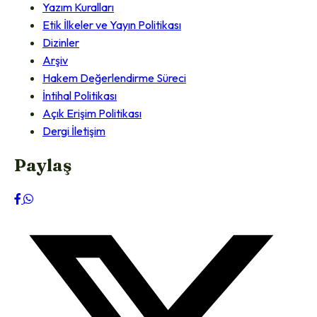
Yazım Kuralları
Etik İlkeler ve Yayın Politikası
Dizinler
Arşiv
Hakem Değerlendirme Süreci
İntihal Politikası
Açık Erişim Politikası
Dergi İletişim
Paylaş