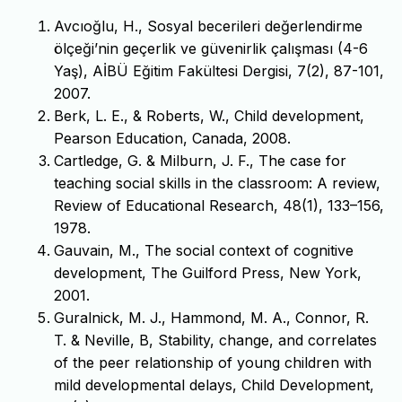
Avcıoğlu, H., Sosyal becerileri değerlendirme
ölçeği’nin geçerlik ve güvenirlik çalışması (4-6
Yaş), AİBÜ Eğitim Fakültesi Dergisi, 7(2), 87-101,
2007.
Berk, L. E., & Roberts, W., Child development,
Pearson Education, Canada, 2008.
Cartledge, G. & Milburn, J. F., The case for
teaching social skills in the classroom: A review,
Review of Educational Research, 48(1), 133–156,
1978.
Gauvain, M., The social context of cognitive
development, The Guilford Press, New York,
2001.
Guralnick, M. J., Hammond, M. A., Connor, R.
T. & Neville, B, Stability, change, and correlates
of the peer relationship of young children with
mild developmental delays, Child Development,