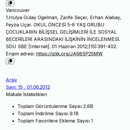
Vancouver
1.Hülya Gülay Ogelman, Zarife Seçer, Erhan Alabay,
Feyza Uçar. OKUL ÖNCESİ 5-6 YAŞ GRUBU
ÇOCUKLARIN BİLİŞSEL GELİŞİMLERİ İLE SOSYAL
BECERİLERİ ARASINDAKİ İLİŞKİNİN İNCELENMESİ.
SDU SBE [Internet]. 01 Haziran 2012;(15):391-402.
Erişim adresi:
https://izlik.org/JA68SP25MW
Arşiv
Sayı: 15 , 01.06.2012
Makale İstatistikleri
Toplam Görüntülenme Sayısı
2.6B
Toplam İndirilme Sayısı
9.1B
Toplam Favorilere Ekleme Sayısı
1