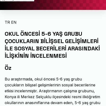
TR
EN
OKUL ÖNCESİ 5-6 YAŞ GRUBU
ÇOCUKLARIN BİLİŞSEL GELİŞİMLERİ
İLE SOSYAL BECERİLERİ ARASINDAKİ
İLİŞKİNİN İNCELENMESİ
Öz
Bu araştırmada, okul öncesi 5-6 yaş grubu
çocukların bilişsel gelişimlerinin sosyal becerilerine
etkisi incelenmiştir. Araştırmanın çalışma grubunu,
Konya ili Merkez Selçuklu ilçesindeki resmi ilköğretim
okullarının anasınıflarına devam eden, 5-6 yaş grubu