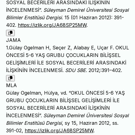
SOSYAL BECERİLERİ ARASINDAKİ İLİŞKİNİN
İNCELENMESİ”.
Süleyman Demirel Üniversitesi Sosyal
Bilimler Enstitüsü Dergisi
. 15 (01 Haziran 2012): 391-
402.
https://izlik.org/JA68SP25MW
.
JAMA
1.Gülay Ogelman H, Seçer Z, Alabay E, Uçar F. OKUL
ÖNCESİ 5-6 YAŞ GRUBU ÇOCUKLARIN BİLİŞSEL
GELİŞİMLERİ İLE SOSYAL BECERİLERİ ARASINDAKİ
İLİŞKİNİN İNCELENMESİ.
SDU SBE
. 2012;:391–402.
MLA
Gülay Ogelman, Hülya, vd. “OKUL ÖNCESİ 5-6 YAŞ
GRUBU ÇOCUKLARIN BİLİŞSEL GELİŞİMLERİ İLE
SOSYAL BECERİLERİ ARASINDAKİ İLİŞKİNİN
İNCELENMESİ”.
Süleyman Demirel Üniversitesi Sosyal
Bilimler Enstitüsü Dergisi
, sy 15, Haziran 2012, ss.
391-02,
https://izlik.org/JA68SP25MW
.