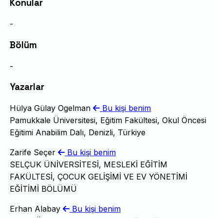
Konular
-
Bölüm
-
Yazarlar
Hülya Gülay Ogelman
Bu kişi benim
Pamukkale Üniversitesi, Eğitim Fakültesi, Okul Öncesi
Eğitimi Anabilim Dalı, Denizli, Türkiye
Zarife Seçer
Bu kişi benim
SELÇUK ÜNİVERSİTESİ, MESLEKİ EĞİTİM
FAKÜLTESİ, ÇOCUK GELİŞİMİ VE EV YÖNETİMİ
EĞİTİMİ BÖLÜMÜ
Erhan Alabay
Bu kişi benim