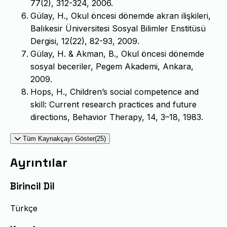
77(2), 312-324, 2006.
Gülay, H., Okul öncesi dönemde akran ilişkileri,
Balıkesir Üniversitesi Sosyal Bilimler Enstitüsü
Dergisi, 12(22), 82-93, 2009.
Gülay, H. & Akman, B., Okul öncesi dönemde
sosyal beceriler, Pegem Akademi, Ankara,
2009.
Hops, H., Children’s social competence and
skill: Current research practices and future
directions, Behavior Therapy, 14, 3–18, 1983.
Tüm Kaynakçayı Göster(25)
Ayrıntılar
Birincil Dil
Türkçe