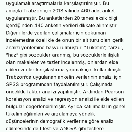
uygulamalı araştırmalarla karşılaştırılmıştır. Bu
amaçla Trabzon için 2018 yılında 460 adet anket
uygulanmıştır. Bu anketlerden 20 tanesi eksik bilgi
içerdiğinden 440 anketin verileri dikkate alınmıştır.
Diğer illerde yapılan çalışmalar için doküman
incelemesine özellikle de onun bir alt türü olan içerik
analizi yöntemine başvurulmuştur. “Tüketim”, “arzu”,
“haz” gibi sözcükler aranmış, bu sözcüklerle ilişkili
olan makaleler ve tezler incelenmiş, onlardan elde
edilen veriler karşılaştırma yapmak için kullanılmıştır.
Trabzon’da uygulanan anketin verilerinin analizi için
SPSS programından faydalanılmıştır. Çalışmada
öncelikle faktör analizi yapılmıştır. Ardından Pearson
korelasyon analizi ve regresyon analizi ile elde edilen
bulgular değerlendirilmiştir. Ayrıca katılımcıların genel
tüketim eğilimleri ve arzulamaya yönelik
düşüncelerinin demografik verilerine göre analiz
edilmesinde de t testi ve ANOVA gibi testlere