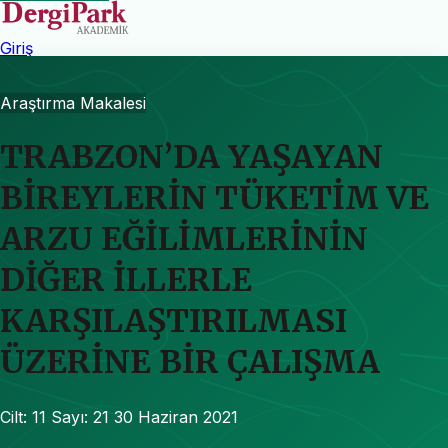
Giriş
Araştırma Makalesi
TRABZON’DA YAŞAYAN
BİREYLERİN TÜKETİM VE
ARZU EĞİLİMLERİNİN
DİĞER İLLERLE
KARŞILAŞTIRILMASI
ÜZERİNE BİR ÇALIŞMA
Cilt: 11
Sayı: 21
30 Haziran 2021