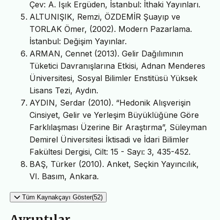
Çev: A. Işık Ergüden, İstanbul: İthaki Yayınları.
ALTUNIŞIK, Remzi, ÖZDEMİR Şuayıp ve
TORLAK Ömer, (2002). Modern Pazarlama.
İstanbul: Değişim Yayınlar.
ARMAN, Cennet (2013). Gelir Dağılımının
Tüketici Davranışlarına Etkisi, Adnan Menderes
Üniversitesi, Sosyal Bilimler Enstitüsü Yüksek
Lisans Tezi, Aydın.
AYDIN, Serdar (2010). “Hedonik Alışverişin
Cinsiyet, Gelir ve Yerleşim Büyüklüğüne Göre
Farklılaşması Üzerine Bir Araştırma”, Süleyman
Demirel Üniversitesi İktisadi ve İdari Bilimler
Fakültesi Dergisi, Cilt: 15 - Sayı: 3, 435-452.
BAŞ, Türker (2010). Anket, Seçkin Yayıncılık,
VI. Basım, Ankara.
Tüm Kaynakçayı Göster(52)
Ayrıntılar