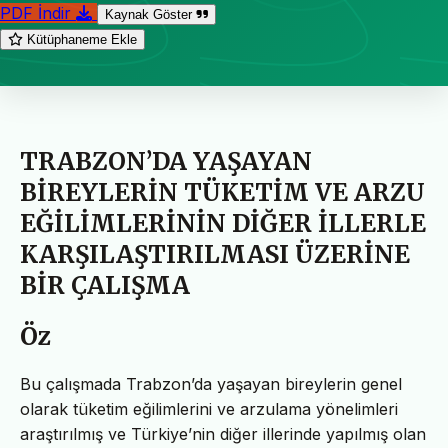
PDF İndir
Kaynak Göster
Kütüphaneme Ekle
TRABZON’DA YAŞAYAN
BİREYLERİN TÜKETİM VE ARZU
EĞİLİMLERİNİN DİĞER İLLERLE
KARŞILAŞTIRILMASI ÜZERİNE
BİR ÇALIŞMA
Öz
Bu çalışmada Trabzon’da yaşayan bireylerin genel
olarak tüketim eğilimlerini ve arzulama yönelimleri
araştırılmış ve Türkiye’nin diğer illerinde yapılmış olan