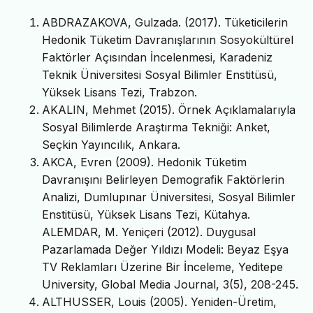
ABDRAZAKOVA, Gulzada. (2017). Tüketicilerin
Hedonik Tüketim Davranışlarının Sosyokültürel
Faktörler Açısından İncelenmesi, Karadeniz
Teknik Üniversitesi Sosyal Bilimler Enstitüsü,
Yüksek Lisans Tezi, Trabzon.
AKALIN, Mehmet (2015). Örnek Açıklamalarıyla
Sosyal Bilimlerde Araştırma Tekniği: Anket,
Seçkin Yayıncılık, Ankara.
AKCA, Evren (2009). Hedonik Tüketim
Davranışını Belirleyen Demografik Faktörlerin
Analizi, Dumlupınar Üniversitesi, Sosyal Bilimler
Enstitüsü, Yüksek Lisans Tezi, Kütahya.
ALEMDAR, M. Yeniçeri (2012). Duygusal
Pazarlamada Değer Yıldızı Modeli: Beyaz Eşya
TV Reklamları Üzerine Bir İnceleme, Yeditepe
University, Global Media Journal, 3(5), 208-245.
ALTHUSSER, Louis (2005). Yeniden-Üretim,