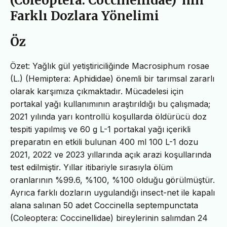
(Coleoptera: Coccinellidae) ’nın
Farklı Dozlara Yönelimi
Öz
Özet: Yağlık gül yetiştiriciliğinde Macrosiphum rosae
(L.) (Hemiptera: Aphididae) önemli bir tarımsal zararlı
olarak karşımıza çıkmaktadır. Mücadelesi için
portakal yağı kullanımının araştırıldığı bu çalışmada;
2021 yılında yarı kontrollü koşullarda öldürücü doz
tespiti yapılmış ve 60 g L-1 portakal yağı içerikli
preparatın en etkili bulunan 400 ml 100 L-1 dozu
2021, 2022 ve 2023 yıllarında açık arazi koşullarında
test edilmiştir. Yıllar itibariyle sırasıyla ölüm
oranlarının %99.6, %100, %100 olduğu görülmüştür.
Ayrıca farklı dozların uygulandığı insect-net ile kapalı
alana salınan 50 adet Coccinella septempunctata
(Coleoptera: Coccinellidae) bireylerinin salımdan 24