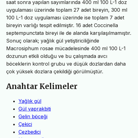
saat sonra yapılan sayımlarında 400 ml 100 L-1 doz
uygulaması üzerinde toplam 27 adet bireyin, 300 ml
100 L-1 doz uygulaması üzerinde ise toplam 7 adet
bireyin varlığı tespit edilmiştir. 16 adet Coccinella
septempunctata bireyi ile de alanda karşılaşılmamıştır.
Sonuç olarak; yağlık gül yetiştiriciliğinde
Macrosiphum rosae mücadelesinde 400 ml 100 L-1
dozunun etkili olduğu ve bu çalışmada avcı
böceklerin kontrol grubu ve düşük dozlardan daha
çok yüksek dozlara çekildiği görülmüştür.
Anahtar Kelimeler
Yağlık gül
Gül yaprakbiti
Gelin böceği
Çekici
Cezbedici