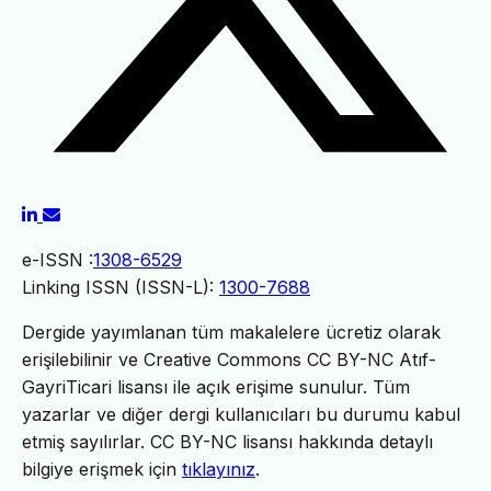
e-ISSN :
1308-6529
Linking ISSN (ISSN-L):
1300-7688
Dergide yayımlanan tüm makalelere ücretiz olarak
erişilebilinir ve Creative Commons CC BY-NC Atıf-
GayriTicari lisansı ile açık erişime sunulur. Tüm
yazarlar ve diğer dergi kullanıcıları bu durumu kabul
etmiş sayılırlar. CC BY-NC lisansı hakkında detaylı
bilgiye erişmek için
tıklayınız
.