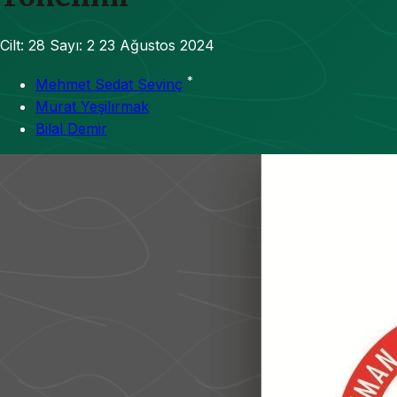
Cilt: 28
Sayı: 2
23 Ağustos 2024
*
Mehmet Sedat Sevinç
Murat Yeşilırmak
Bilal Demir