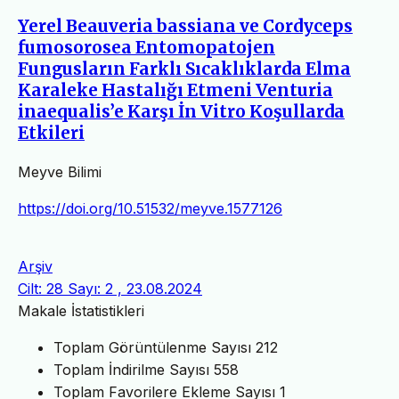
Yerel Beauveria bassiana ve Cordyceps
fumosorosea Entomopatojen
Fungusların Farklı Sıcaklıklarda Elma
Karaleke Hastalığı Etmeni Venturia
inaequalis’e Karşı İn Vitro Koşullarda
Etkileri
Meyve Bilimi
https://doi.org/10.51532/meyve.1577126
Arşiv
Cilt: 28 Sayı: 2 , 23.08.2024
Makale İstatistikleri
Toplam Görüntülenme Sayısı
212
Toplam İndirilme Sayısı
558
Toplam Favorilere Ekleme Sayısı
1