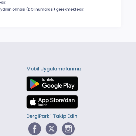
dir.
 kaydının olması (DOI numarası) gerekmektedir.
Mobil Uygulamalarımız
DergiPark'ı Takip Edin