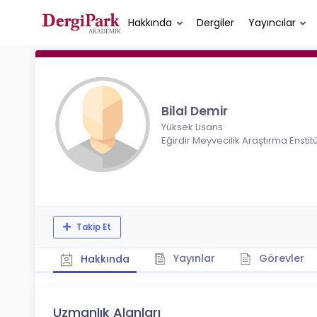
Hakkında
Dergiler
Yayıncılar
Bilal Demir
Yüksek Lisans
Eğirdir Meyvecilik Araştırma Enstit
Takip Et
Yayınlar
Görevler
Hakkında
Uzmanlık Alanları