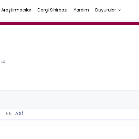
Araştırmacılar
Dergi Sihirbazı
Yardım
Duyurular
üsü
Atıf