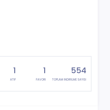
1
1
554
ATIF
FAVORİ
TOPLAM İNDİRİLME SAYISI