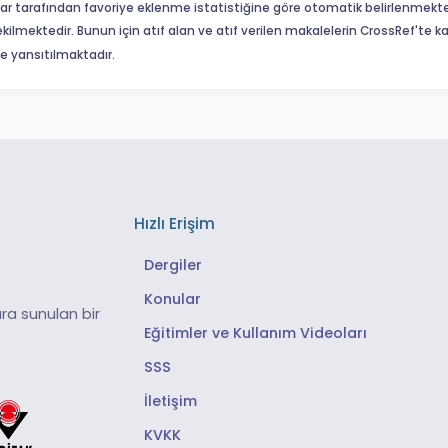
ar tarafından favoriye eklenme istatistiğine göre otomatik belirlenmekte
ekilmektedir. Bunun için atıf alan ve atıf verilen makalelerin CrossRef'te
eme yansıtılmaktadır.
Hızlı Erişim
Dergiler
Konular
ra sunulan bir
Eğitimler ve Kullanım Videoları
SSS
İletişim
KVKK