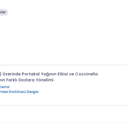
iler
Üzerinde Portakal Yağının Etkisi ve Coccinella
n Farklı Dozlara Yönelimi
 Demir
mleri Enstitüsü Dergisi