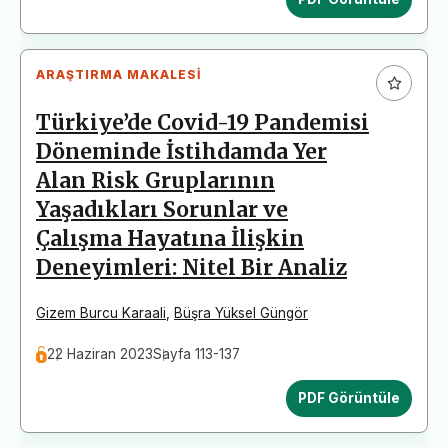
ARAŞTIRMA MAKALESI
Türkiye’de Covid-19 Pandemisi
Döneminde İstihdamda Yer
Alan Risk Gruplarının
Yaşadıkları Sorunlar ve
Çalışma Hayatına İlişkin
Deneyimleri: Nitel Bir Analiz
Gizem Burcu Karaali
,
Büşra Yüksel Güngör
22 Haziran 2023
Sayfa 113-137
PDF Görüntüle