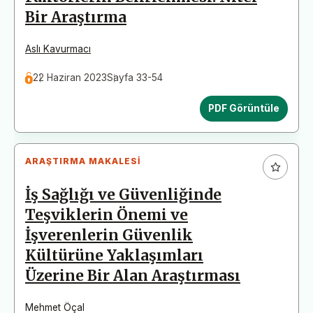
Bir Araştırma
Aslı Kavurmacı
22 Haziran 2023
Sayfa 33-54
PDF Görüntüle
ARAŞTIRMA MAKALESI
İş Sağlığı ve Güvenliğinde
Teşviklerin Önemi ve
İşverenlerin Güvenlik
Kültürüne Yaklaşımları
Üzerine Bir Alan Araştırması
Mehmet Öçal