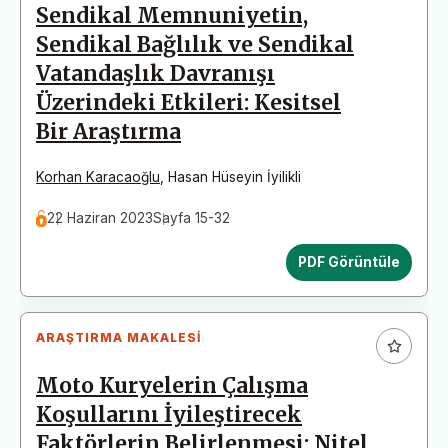
Sendikal Memnuniyetin,
Sendikal Bağlılık ve Sendikal
Vatandaşlık Davranışı
Üzerindeki Etkileri: Kesitsel
Bir Araştırma
Korhan Karacaoğlu
,
Hasan Hüseyin İyilikli
22 Haziran 2023
Sayfa 15-32
PDF Görüntüle
ARAŞTIRMA MAKALESI
Moto Kuryelerin Çalışma
Koşullarını İyileştirecek
Faktörlerin Belirlenmesi: Nitel