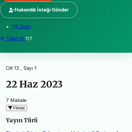
Hakemlik İsteği Gönder
TR Dizin
Takip Et
117
Cilt 13 , Sayı 1
22 Haz 2023
7 Makale
Filtrele
Yayın Türü