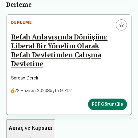
Derleme
DERLEME
Refah Anlayışında Dönüşüm:
Liberal Bir Yönelim Olarak
Refah Devletinden Çalışma
Devletine
Sercan Dereli
22 Haziran 2023
Sayfa 91-112
PDF Görüntüle
Amaç ve Kapsam