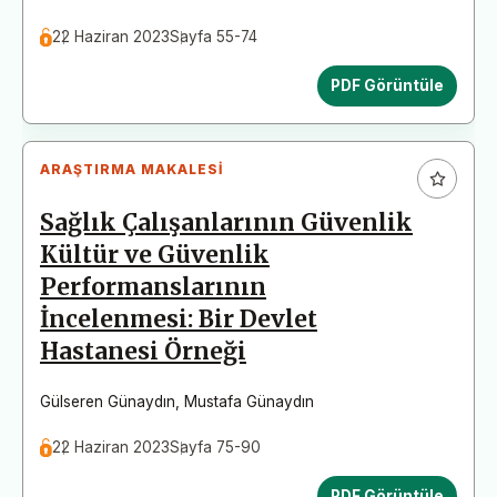
22 Haziran 2023
Sayfa 55-74
PDF Görüntüle
ARAŞTIRMA MAKALESI
Sağlık Çalışanlarının Güvenlik
Kültür ve Güvenlik
Performanslarının
İncelenmesi: Bir Devlet
Hastanesi Örneği
Gülseren Günaydın
,
Mustafa Günaydın
22 Haziran 2023
Sayfa 75-90
PDF Görüntüle