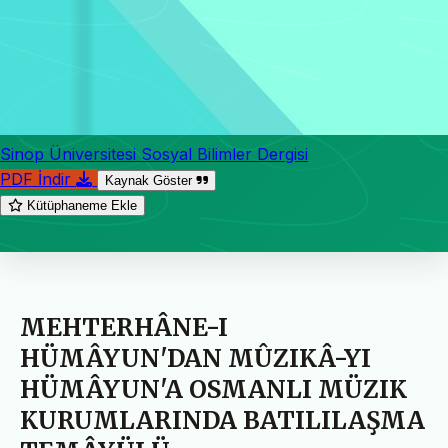
Sinop Üniversitesi Sosyal Bilimler Dergisi
PDF İndir
Kaynak Göster
Kütüphaneme Ekle
MEHTERHÂNE-I
HÜMÂYUN'DAN MÛZIKÂ-YI
HÜMÂYUN'A OSMANLI MÜZIK
KURUMLARINDA BATILILAŞMA