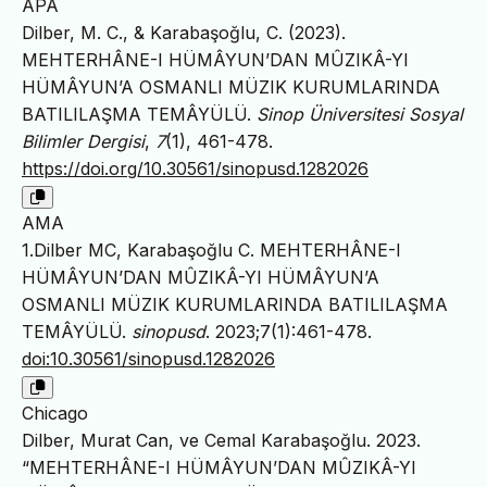
APA
Dilber, M. C., & Karabaşoğlu, C. (2023).
MEHTERHÂNE-I HÜMÂYUN’DAN MÛZIKÂ-YI
HÜMÂYUN’A OSMANLI MÜZIK KURUMLARINDA
BATILILAŞMA TEMÂYÜLÜ.
Sinop Üniversitesi Sosyal
Bilimler Dergisi
,
7
(1), 461-478.
https://doi.org/10.30561/sinopusd.1282026
AMA
1.Dilber MC, Karabaşoğlu C. MEHTERHÂNE-I
HÜMÂYUN’DAN MÛZIKÂ-YI HÜMÂYUN’A
OSMANLI MÜZIK KURUMLARINDA BATILILAŞMA
TEMÂYÜLÜ.
sinopusd
. 2023;7(1):461-478.
doi:10.30561/sinopusd.1282026
Chicago
Dilber, Murat Can, ve Cemal Karabaşoğlu. 2023.
“MEHTERHÂNE-I HÜMÂYUN’DAN MÛZIKÂ-YI