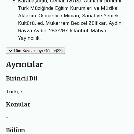
Karabaşoğlu, Cemal. (2018). Osmanlı Dönemi
Türk Müziğinde Eğitim Kurumları ve Müzikal
Aktarım. Osmanlıda Mimari, Sanat ve Yemek
Kültürü. ed. Mükerrem Bedizel Zülfikar, Aydın
Ravza Aydın. 283-297. İstanbul: Mahya
Yayıncılık.
Tüm Kaynakçayı Göster(22)
Ayrıntılar
Birincil Dil
Türkçe
Konular
-
Bölüm