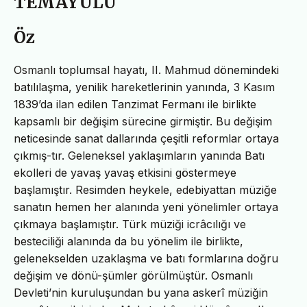
TEMÂYÜLÜ
Öz
Osmanlı toplumsal hayatı, II. Mahmud dönemindeki
batılılaşma, yenilik hareketlerinin yanında, 3 Kasım
1839’da ilan edilen Tanzimat Fermanı ile birlikte
kapsamlı bir değişim sürecine girmiştir. Bu değişim
neticesinde sanat dallarında çeşitli reformlar ortaya
çıkmış-tır. Geleneksel yaklaşımların yanında Batı
ekolleri de yavaş yavaş etkisini göstermeye
başlamıştır. Resimden heykele, edebiyattan müziğe
sanatın hemen her alanında yeni yönelimler ortaya
çıkmaya başlamıştır. Türk müziği icrâcılığı ve
besteciliği alanında da bu yönelim ile birlikte,
gelenekselden uzaklaşma ve batı formlarına doğru
değişim ve dönü-şümler görülmüştür. Osmanlı
Devleti’nin kuruluşundan bu yana askerî müziğin