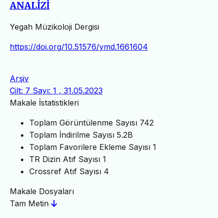
ANALİZİ
Yegah Müzikoloji Dergisi
https://doi.org/10.51576/ymd.1661604
Arşiv
Cilt: 7 Sayı: 1 , 31.05.2023
Makale İstatistikleri
Toplam Görüntülenme Sayısı
742
Toplam İndirilme Sayısı
5.2B
Toplam Favorilere Ekleme Sayısı
1
TR Dizin Atıf Sayısı
1
Crossref Atıf Sayısı
4
Makale Dosyaları
Tam Metin