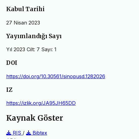
Kabul Tarihi
27 Nisan 2023
Yayımlandığı Sayı
Yıl 2023 Cilt: 7 Sayı: 1
DOI
https://doi.org/10.30561/sinopusd.1282026
IZ
https://izlik.org/JA95JH65DD
Kaynak Göster
RIS
/
Bibtex