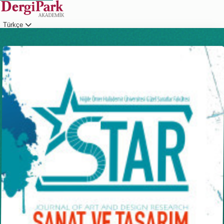
Türkçe
Giriş