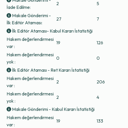
Makale Gönderimi -
2
5
İade Edilme:
Makale Gönderimi -
27
7
İlk Editör Ataması:
İlk Editör Ataması- Kabul Kararı İstatistiği
Hakem değerlendirmesi
19
126
var :
Hakem değerlendirmesi
0
0
yok :
İlk Editör Ataması - Ret Kararı İstatistiği
Hakem değerlendirmesi
2
206
var :
Hakem değerlendirmesi
2
4
yok :
Makale Gönderimi - Kabul Kararı İstatistiği
Hakem değerlendirmesi
19
133
var :