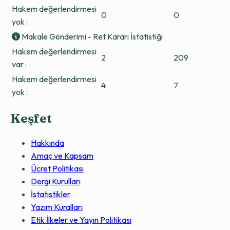
Hakem değerlendirmesi
0
0
yok :
Makale Gönderimi - Ret Kararı İstatistiği
Hakem değerlendirmesi
2
209
var :
Hakem değerlendirmesi
4
7
yok :
Keşfet
Hakkında
Amaç ve Kapsam
Ücret Politikası
Dergi Kurulları
İstatistikler
Yazım Kuralları
Etik İlkeler ve Yayın Politikası