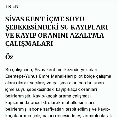
TR
EN
SİVAS KENT İÇME SUYU
ŞEBEKESİNDEKİ SU KAYIPLARI
VE KAYIP ORANINI AZALTMA
ÇALIŞMALARI
Öz
Bu çalışmada, Sivas kent merkezinde yer alan
Esentepe‐Yunus Emre Mahalleleri pilot bölge çalışma
alanı olarak seçilmiş ve çalışma alanında bulunan
içme suyu şebekesindeki kayıp‐kaçak oranları
belirlenmiştir. Kayıp‐kaçak arama çalışması
kapsamında öncelikli olarak mahalle sınırları
belirlenmiş, abone sarfiyatları tespit edilmiş ve kayıp‐
kaçak arama çalışmaları öncesinde eş zamanlı olarak