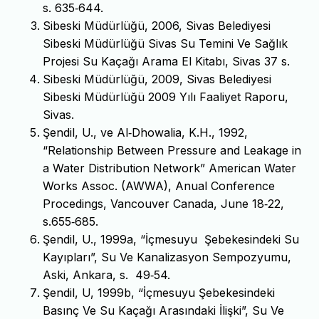
s. 635‐644.
Sibeski Müdürlüğü, 2006, Sivas Belediyesi
Sibeski Müdürlüğü Sivas Su Temini Ve Sağlık
Projesi Su Kaçağı Arama El Kitabı, Sivas 37 s.
Sibeski Müdürlüğü, 2009, Sivas Belediyesi
Sibeski Müdürlüğü 2009 Yılı Faaliyet Raporu,
Sivas.
Şendil, U., ve Al‐Dhowalia, K.H., 1992,
“Relationship Between Pressure and Leakage in
a Water Distribution Network” American Water
Works Assoc. (AWWA), Anual Conference
Procedings, Vancouver Canada, June 18‐22,
s.655‐685.
Şendil, U., 1999a, “İçmesuyu Şebekesindeki Su
Kayıpları”, Su Ve Kanalizasyon Sempozyumu,
Aski, Ankara, s. 49‐54.
Şendil, U, 1999b, “İçmesuyu Şebekesindeki
Basınç Ve Su Kaçağı Arasındaki İlişki”, Su Ve