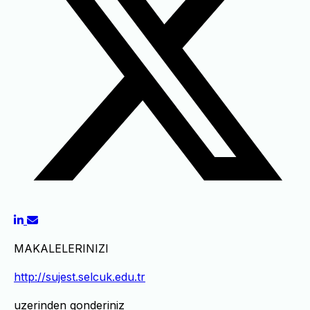
MAKALELERINIZI
http://sujest.selcuk.edu.tr
uzerinden gonderiniz