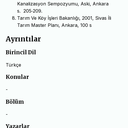
Kanalizasyon Sempozyumu, Aski, Ankara
s. 205‐209.
Tarım Ve Köy İşleri Bakanlığı, 2001, Sivas İli
Tarım Master Planı, Ankara, 100 s
Ayrıntılar
Birincil Dil
Türkçe
Konular
-
Bölüm
-
Yazarlar