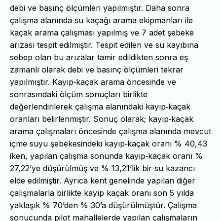
debi ve basınç ölçümleri yapılmıştır. Daha sonra
çalışma alanında su kaçağı arama ekipmanları ile
kaçak arama çalışması yapılmış ve 7 adet şebeke
arızası tespit edilmiştir. Tespit edilen ve su kayıbına
sebep olan bu arızalar tamir edildikten sonra eş
zamanlı olarak debi ve basınç ölçümleri tekrar
yapılmıştır. Kayıp‐kaçak arama öncesinde ve
sonrasındaki ölçüm sonuçları birlikte
değerlendirilerek çalışma alanındaki kayıp‐kaçak
oranları belirlenmiştir. Sonuç olarak; kayıp‐kaçak
arama çalışmaları öncesinde çalışma alanında mevcut
içme suyu şebekesindeki kayıp‐kaçak oranı % 40,43
iken, yapılan çalışma sonunda kayıp‐kaçak oranı %
27,22’ye düşürülmüş ve % 13,21’lik bir su kazancı
elde edilmiştir. Ayrıca kent genelinde yapılan diğer
çalışmalarla birlikte kayıp kaçak oranı son 5 yılda
yaklaşık % 70’den % 30’a düşürülmüştür. Çalışma
sonucunda pilot mahallelerde yapılan çalışmaların