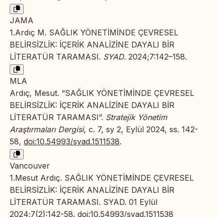
JAMA
1.Ardıç M. SAĞLIK YÖNETİMİNDE ÇEVRESEL
BELİRSİZLİK: İÇERİK ANALİZİNE DAYALI BİR
LİTERATÜR TARAMASI.
SYAD
. 2024;7:142–158.
MLA
Ardıç, Mesut. “SAĞLIK YÖNETİMİNDE ÇEVRESEL
BELİRSİZLİK: İÇERİK ANALİZİNE DAYALI BİR
LİTERATÜR TARAMASI”.
Stratejik Yönetim
Araştırmaları Dergisi
, c. 7, sy 2, Eylül 2024, ss. 142-
58,
doi:10.54993/syad.1511538
.
Vancouver
1.Mesut Ardıç. SAĞLIK YÖNETİMİNDE ÇEVRESEL
BELİRSİZLİK: İÇERİK ANALİZİNE DAYALI BİR
LİTERATÜR TARAMASI. SYAD. 01 Eylül
2024;7(2):142-58.
doi:10.54993/syad.1511538