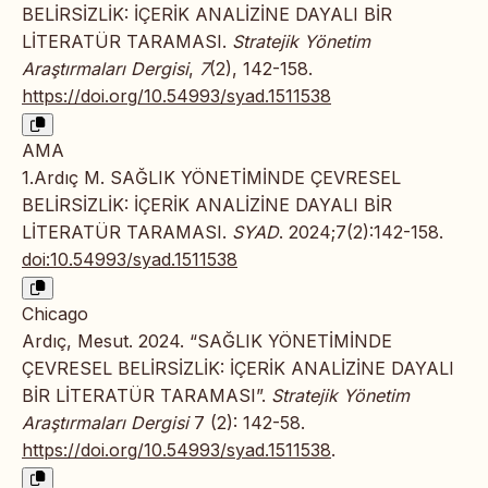
BELİRSİZLİK: İÇERİK ANALİZİNE DAYALI BİR
LİTERATÜR TARAMASI.
Stratejik Yönetim
Araştırmaları Dergisi
,
7
(2), 142-158.
https://doi.org/10.54993/syad.1511538
AMA
1.Ardıç M. SAĞLIK YÖNETİMİNDE ÇEVRESEL
BELİRSİZLİK: İÇERİK ANALİZİNE DAYALI BİR
LİTERATÜR TARAMASI.
SYAD
. 2024;7(2):142-158.
doi:10.54993/syad.1511538
Chicago
Ardıç, Mesut. 2024. “SAĞLIK YÖNETİMİNDE
ÇEVRESEL BELİRSİZLİK: İÇERİK ANALİZİNE DAYALI
BİR LİTERATÜR TARAMASI”.
Stratejik Yönetim
Araştırmaları Dergisi
7 (2): 142-58.
https://doi.org/10.54993/syad.1511538
.