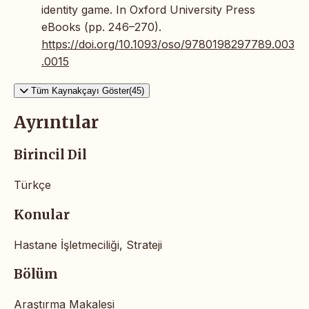
identity game. In Oxford University Press
eBooks (pp. 246–270).
https://doi.org/10.1093/oso/9780198297789.003
.0015
Tüm Kaynakçayı Göster(45)
Ayrıntılar
Birincil Dil
Türkçe
Konular
Hastane İşletmeciliği, Strateji
Bölüm
Araştırma Makalesi