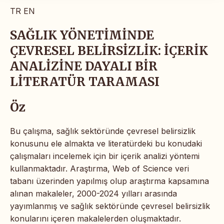
TR
EN
SAĞLIK YÖNETİMİNDE
ÇEVRESEL BELİRSİZLİK: İÇERİK
ANALİZİNE DAYALI BİR
LİTERATÜR TARAMASI
Öz
Bu çalışma, sağlık sektöründe çevresel belirsizlik
konusunu ele almakta ve literatürdeki bu konudaki
çalışmaları incelemek için bir içerik analizi yöntemi
kullanmaktadır. Araştırma, Web of Science veri
tabanı üzerinden yapılmış olup araştırma kapsamına
alınan makaleler, 2000-2024 yılları arasında
yayımlanmış ve sağlık sektöründe çevresel belirsizlik
konularını içeren makalelerden oluşmaktadır.