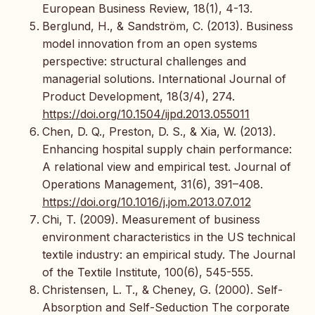
European Business Review, 18(1), 4-13.
Berglund, H., & Sandström, C. (2013). Business
model innovation from an open systems
perspective: structural challenges and
managerial solutions. International Journal of
Product Development, 18(3/4), 274.
https://doi.org/10.1504/ijpd.2013.055011
Chen, D. Q., Preston, D. S., & Xia, W. (2013).
Enhancing hospital supply chain performance:
A relational view and empirical test. Journal of
Operations Management, 31(6), 391–408.
https://doi.org/10.1016/j.jom.2013.07.012
Chi, T. (2009). Measurement of business
environment characteristics in the US technical
textile industry: an empirical study. The Journal
of the Textile Institute, 100(6), 545-555.
Christensen, L. T., & Cheney, G. (2000). Self-
Absorption and Self-Seduction The corporate