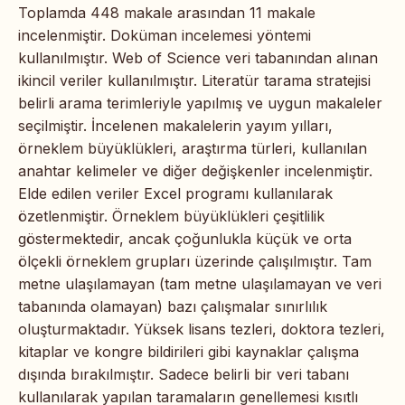
Toplamda 448 makale arasından 11 makale
incelenmiştir. Doküman incelemesi yöntemi
kullanılmıştır. Web of Science veri tabanından alınan
ikincil veriler kullanılmıştır. Literatür tarama stratejisi
belirli arama terimleriyle yapılmış ve uygun makaleler
seçilmiştir. İncelenen makalelerin yayım yılları,
örneklem büyüklükleri, araştırma türleri, kullanılan
anahtar kelimeler ve diğer değişkenler incelenmiştir.
Elde edilen veriler Excel programı kullanılarak
özetlenmiştir. Örneklem büyüklükleri çeşitlilik
göstermektedir, ancak çoğunlukla küçük ve orta
ölçekli örneklem grupları üzerinde çalışılmıştır. Tam
metne ulaşılamayan (tam metne ulaşılamayan ve veri
tabanında olamayan) bazı çalışmalar sınırlılık
oluşturmaktadır. Yüksek lisans tezleri, doktora tezleri,
kitaplar ve kongre bildirileri gibi kaynaklar çalışma
dışında bırakılmıştır. Sadece belirli bir veri tabanı
kullanılarak yapılan taramaların genellemesi kısıtlı