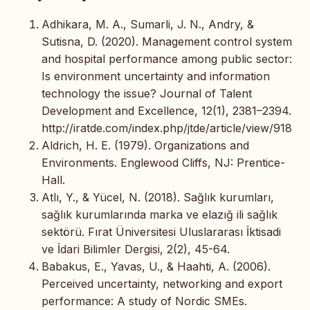
Adhikara, M. A., Sumarli, J. N., Andry, &
Sutisna, D. (2020). Management control system
and hospital performance among public sector:
Is environment uncertainty and information
technology the issue? Journal of Talent
Development and Excellence, 12(1), 2381–2394.
http://iratde.com/index.php/jtde/article/view/918
Aldrich, H. E. (1979). Organizations and
Environments. Englewood Cliffs, NJ: Prentice-
Hall.
Atlı, Y., & Yücel, N. (2018). Sağlık kurumları,
sağlık kurumlarında marka ve elazığ ili sağlık
sektörü. Fırat Üniversitesi Uluslararası İktisadi
ve İdari Bilimler Dergisi, 2(2), 45-64.
Babakus, E., Yavas, U., & Haahti, A. (2006).
Perceived uncertainty, networking and export
performance: A study of Nordic SMEs.