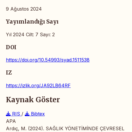
9 Ağustos 2024
Yayımlandığı Sayı
Yıl 2024 Cilt: 7 Sayı: 2
DOI
https://doi.org/10.54993/syad.1511538
IZ
https://izlik.org/JA92LB64RF
Kaynak Göster
RIS
/
Bibtex
APA
Ardıç, M. (2024). SAĞLIK YÖNETİMİNDE ÇEVRESEL