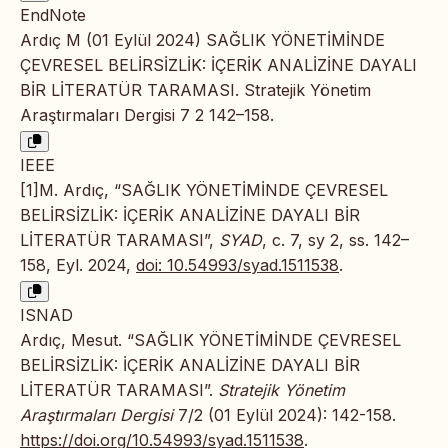
EndNote
Ardıç M (01 Eylül 2024) SAĞLIK YÖNETİMİNDE
ÇEVRESEL BELİRSİZLİK: İÇERİK ANALİZİNE DAYALI
BİR LİTERATÜR TARAMASI. Stratejik Yönetim
Araştırmaları Dergisi 7 2 142–158.
IEEE
[1]M. Ardıç, “SAĞLIK YÖNETİMİNDE ÇEVRESEL
BELİRSİZLİK: İÇERİK ANALİZİNE DAYALI BİR
LİTERATÜR TARAMASI”,
SYAD
, c. 7, sy 2, ss. 142–
158, Eyl. 2024,
doi: 10.54993/syad.1511538
.
ISNAD
Ardıç, Mesut. “SAĞLIK YÖNETİMİNDE ÇEVRESEL
BELİRSİZLİK: İÇERİK ANALİZİNE DAYALI BİR
LİTERATÜR TARAMASI”.
Stratejik Yönetim
Araştırmaları Dergisi
7/2 (01 Eylül 2024): 142-158.
https://doi.org/10.54993/syad.1511538
.