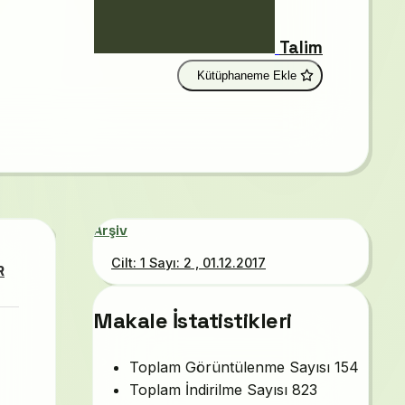
Talim
Kütüphaneme Ekle
Arşiv
Cilt: 1 Sayı: 2 , 01.12.2017
R
Makale İstatistikleri
Toplam Görüntülenme Sayısı
154
Toplam İndirilme Sayısı
823