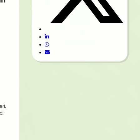
ini
eri.
ci