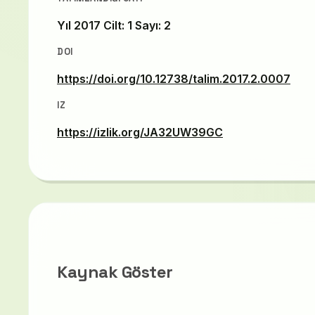
Yıl 2017 Cilt: 1 Sayı: 2
DOI
https://doi.org/10.12738/talim.2017.2.0007
IZ
https://izlik.org/JA32UW39GC
Kaynak Göster