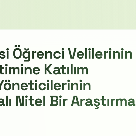
i Öğrenci Velilerinin
timine Katılım
Yöneticilerinin
lı Nitel Bir Araştırma