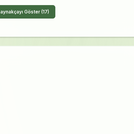
Tüm Kaynakçayı Göster (17)