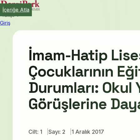
İçeriğe Atla
Türkçe
Giriş
İmam-Hatip Lises
Çocuklarının Eği
Durumları: Okul 
Görüşlerine Daya
Cilt: 1
Sayı: 2
1 Aralık 2017