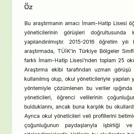
Öz
Bu araştırmanın amacı İmam-Hatip Lisesi öğre
yöneticilerinin görüşleri doğrultusunda
yapılandırılmıştır. 2015-2016 öğretim yı
araştırmada, TÜİK’in Türkiye Bölgeler Sınıf
farklı İmam-Hatip Lisesi’nden toplam 25 oku
Araştırma ekibi tarafından uzman görüşü al
kullanılmış olup, okul yöneticileriyle yapılan
yöntemiyle çözümlenen bu veriler ışığında
yöneticileri, öğrenci velilerinin çoğunluğ
bulduklarını, ancak buna karşılık bu okullar
Ayrıca okul yöneticileri veli profillerini beti
çoğunluğunun paydaşlarıyla işbirliği v