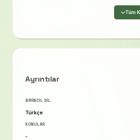
Ayrıntılar
BIRINCIL DIL
Türkçe
KONULAR
-