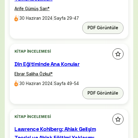
Arife Gümüş Sarı
*
|
30 Haziran 2024
|
Sayfa 29-47
PDF Görüntüle
KITAP İNCELEMESI
Din Eğitiminde Ana Konular
Ebrar Saliha Özkul
*
|
30 Haziran 2024
|
Sayfa 49-54
PDF Görüntüle
KITAP İNCELEMESI
Lawrence Kohlberg: Ahlak Gelişim
Teorisi ve Ahlak Eğitimi Yaklaşımı