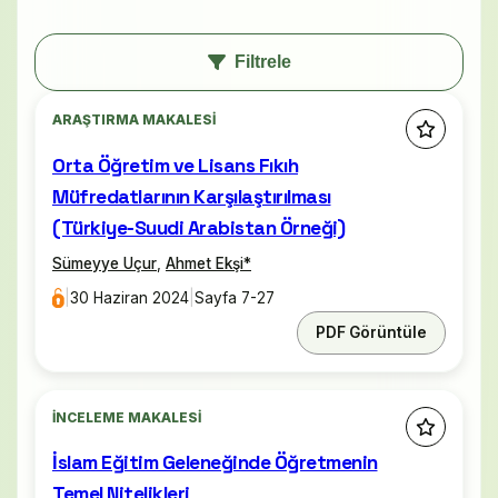
Filtrele
ARAŞTIRMA MAKALESI
Orta Öğretim ve Lisans Fıkıh
Müfredatlarının Karşılaştırılması
(Türkiye-Suudi Arabistan Örneği)
Sümeyye Uçur
,
Ahmet Ekşi
*
|
30 Haziran 2024
|
Sayfa 7-27
PDF Görüntüle
İNCELEME MAKALESI
İslam Eğitim Geleneğinde Öğretmenin
Temel Nitelikleri