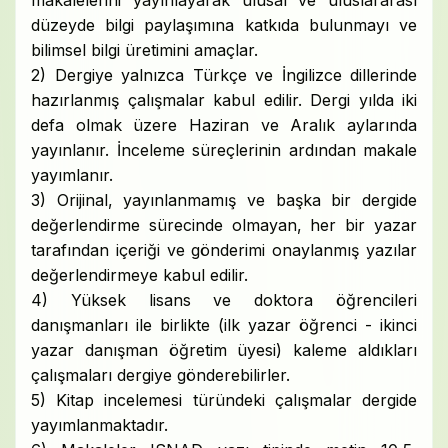
makalelerini yayınlayarak ulusal ve uluslararası
düzeyde bilgi paylaşımına katkıda bulunmayı ve
bilimsel bilgi üretimini amaçlar.
2) Dergiye yalnızca Türkçe ve İngilizce dillerinde
hazırlanmış çalışmalar kabul edilir. Dergi yılda iki
defa olmak üzere Haziran ve Aralık aylarında
yayınlanır. İnceleme süreçlerinin ardından makale
yayımlanır.
3) Orijinal, yayınlanmamış ve başka bir dergide
değerlendirme sürecinde olmayan, her bir yazar
tarafından içeriği ve gönderimi onaylanmış yazılar
değerlendirmeye kabul edilir.
4) Yüksek lisans ve doktora öğrencileri
danışmanları ile birlikte (ilk yazar öğrenci - ikinci
yazar danışman öğretim üyesi) kaleme aldıkları
çalışmaları dergiye gönderebilirler.
5) Kitap incelemesi türündeki çalışmalar dergide
yayımlanmaktadır.