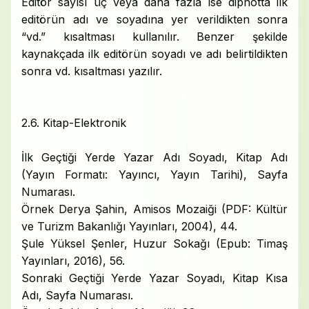
Editör sayısı üç veya daha fazla ise dipnotta ilk
editörün adı ve soyadına yer verildikten sonra
“vd.” kısaltması kullanılır. Benzer şekilde
kaynakçada ilk editörün soyadı ve adı belirtildikten
sonra vd. kısaltması yazılır.
2.6. Kitap-Elektronik
İlk Geçtiği Yerde Yazar Adı Soyadı, Kitap Adı
(Yayın Formatı: Yayıncı, Yayın Tarihi), Sayfa
Numarası.
Örnek Derya Şahin, Amisos Mozaiği (PDF: Kültür
ve Turizm Bakanlığı Yayınları, 2004), 44.
Şule Yüksel Şenler, Huzur Sokağı (Epub: Timaş
Yayınları, 2016), 56.
Sonraki Geçtiği Yerde Yazar Soyadı, Kitap Kısa
Adı, Sayfa Numarası.