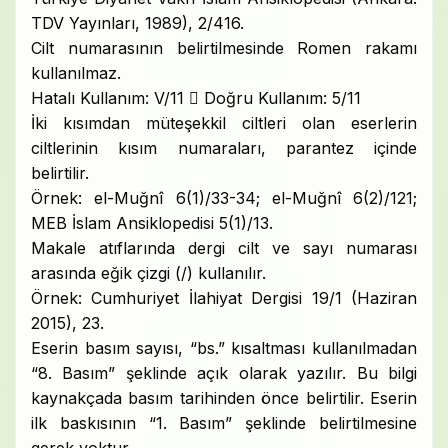
TDV Yayınları, 1989), 2/416.
Cilt numarasının belirtilmesinde Romen rakamı
kullanılmaz.
Hatalı Kullanım: V/11  Doğru Kullanım: 5/11
İki kısımdan müteşekkil ciltleri olan eserlerin
ciltlerinin kısım numaraları, parantez içinde
belirtilir.
Örnek: el-Muğnî 6(1)/33-34; el-Muğnî 6(2)/121;
MEB İslam Ansiklopedisi 5(1)/13.
Makale atıflarında dergi cilt ve sayı numarası
arasında eğik çizgi (/) kullanılır.
Örnek: Cumhuriyet İlahiyat Dergisi 19/1 (Haziran
2015), 23.
Eserin basım sayısı, “bs.” kısaltması kullanılmadan
“8. Basım” şeklinde açık olarak yazılır. Bu bilgi
kaynakçada basım tarihinden önce belirtilir. Eserin
ilk baskısının “1. Basım” şeklinde belirtilmesine