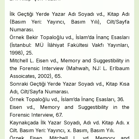
İlk Geçtiği Yerde Yazar Adı Soyadı vd., Kitap Adı
(Basım Yeri: Yayıncı, Basım Yılı), Cilt/Sayfa
Numarası.
Örnek Bekir Topaloğlu vd., İslam’da İnanç Esasları
(İstanbul: MÜ İlâhiyat Fakültesi Vakfı Yayınları,
1998), 25.
Mitchell L. Eisen vd., Memory and Suggestibility in
the Forensic Interview (Mahwah, NJ: L. Erlbaum
Assoicates, 2002), 65.
Sonraki Geçtiği Yerde Yazar Soyadı vd., Kitap Kısa
Adı, Cilt/Sayfa Numarası.
Örnek Topaloğlu vd., İslam’da İnanç Esasları, 36.
Eisen vd., Memory and Suggestibility in the
Forensic Interview, 67.
Kaynakçada İlk Yazar Soyadı, Adı vd. Kitap Adı. x
Cilt. Basım Yeri: Yayıncı, x. Basım, Basım Yılı.
Örnek Eisen, Mitchell L. vd. Memory and