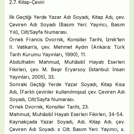
2.7. Kitap-Çeviri
İlk Geçtiği Yerde Yazar Adı Soyadı, Kitap Adı, çev.
Çeviren Adı Soyadı (Basım Yeri: Yayıncı, Basım
Yılı), Cilt/Sayfa Numarası.
Örnek Francis Dvornik, Konsiller Tarihi, İznik’ten
II. Vatikan’a, çev. Mehmet Aydın (Ankara: Türk
Tarih Kurumu Yayınları, 1990), 11.
Abdülhalim Mahmud, Muhâsibî Hayatı Eserleri
Fikirleri, çev. M. Beşir Eryarsoy (İstanbul: İnsan
Yayınları, 2005), 33.
Sonraki Geçtiği Yerde Yazar Soyadı, Kitap Kısa
Adı, (Farklı çeviriler kullanılmışsa) çev. Çeviren Adı
Soyadı, Cilt/Sayfa Numarası.
Örnek Dvornik, Konsiller Tarihi, 23.
Mahmud, Muhâsibî Hayatı Eserleri Fikirleri, 34-54.
Kaynakçada Yazar Soyadı, Adı. Kitap Adı. çev.
Çeviren Adı Soyadı. x Cilt. Basım Yeri: Yayıncı, x.