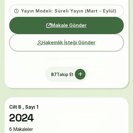
Yayın Modeli: Süreli Yayın (Mart - Eylül)
Makale Gönder
Hakemlik İsteği Gönder
87
Takip Et
Cilt 8 , Sayı 1
2024
6 Makaleler