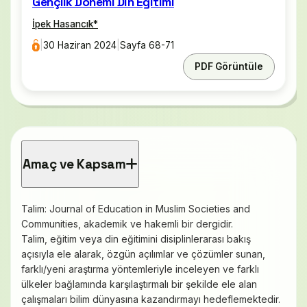
Gençlik Dönemi Din Eğitimi
İpek Hasancık
*
|
30 Haziran 2024
|
Sayfa 68-71
PDF Görüntüle
Amaç ve Kapsam
Talim: Journal of Education in Muslim Societies and
Communities, akademik ve hakemli bir dergidir.
Talim, eğitim veya din eğitimini disiplinlerarası bakış
açısıyla ele alarak, özgün açılımlar ve çözümler sunan,
farklı/yeni araştırma yöntemleriyle inceleyen ve farklı
ülkeler bağlamında karşılaştırmalı bir şekilde ele alan
çalışmaları bilim dünyasına kazandırmayı hedeflemektedir.