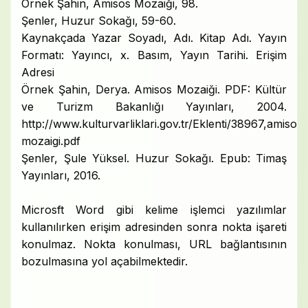
Örnek Şahin, Amisos Mozaiği, 98.
Şenler, Huzur Sokağı, 59-60.
Kaynakçada Yazar Soyadı, Adı. Kitap Adı. Yayın
Formatı: Yayıncı, x. Basım, Yayın Tarihi. Erişim
Adresi
Örnek Şahin, Derya. Amisos Mozaiği. PDF: Kültür
ve Turizm Bakanlığı Yayınları, 2004.
http://www.kulturvarliklari.gov.tr/Eklenti/38967,amisos-
mozaigi.pdf
Şenler, Şule Yüksel. Huzur Sokağı. Epub: Timaş
Yayınları, 2016.
Microsft Word gibi kelime işlemci yazılımlar
kullanılırken erişim adresinden sonra nokta işareti
konulmaz. Nokta konulması, URL bağlantısının
bozulmasına yol açabilmektedir.