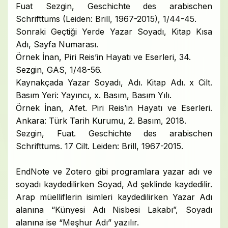
Fuat Sezgin, Geschichte des arabischen
Schrifttums (Leiden: Brill, 1967-2015), 1/44-45.
Sonraki Geçtiği Yerde Yazar Soyadı, Kitap Kısa
Adı, Sayfa Numarası.
Örnek İnan, Piri Reis’in Hayatı ve Eserleri, 34.
Sezgin, GAS, 1/48-56.
Kaynakçada Yazar Soyadı, Adı. Kitap Adı. x Cilt.
Basım Yeri: Yayıncı, x. Basım, Basım Yılı.
Örnek İnan, Afet. Piri Reis’in Hayatı ve Eserleri.
Ankara: Türk Tarih Kurumu, 2. Basım, 2018.
Sezgin, Fuat. Geschichte des arabischen
Schrifttums. 17 Cilt. Leiden: Brill, 1967-2015.
EndNote ve Zotero gibi programlara yazar adı ve
soyadı kaydedilirken Soyad, Ad şeklinde kaydedilir.
Arap müelliflerin isimleri kaydedilirken Yazar Adı
alanına “Künyesi Adı Nisbesi Lakabı”, Soyadı
alanına ise “Meşhur Adı” yazılır.