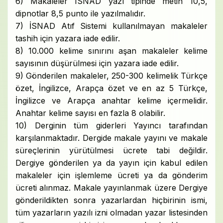
6) Makaleler ISNAD yazı tipinde metin 10,5,
dipnotlar 8,5 punto ile yazılmalıdır.
7) İSNAD Atıf Sistemi kullanılmayan makaleler
tashih için yazara iade edilir.
8) 10.000 kelime sınırını aşan makaleler kelime
sayısının düşürülmesi için yazara iade edilir.
9) Gönderilen makaleler, 250-300 kelimelik Türkçe
özet, İngilizce, Arapça özet ve en az 5 Türkçe,
İngilizce ve Arapça anahtar kelime içermelidir.
Anahtar kelime sayısı en fazla 8 olabilir.
10) Derginin tüm giderleri Yayıncı tarafından
karşılanmaktadır. Dergide makale yayını ve makale
süreçlerinin yürütülmesi ücrete tabi değildir.
Dergiye gönderilen ya da yayın için kabul edilen
makaleler için işlemleme ücreti ya da gönderim
ücreti alınmaz. Makale yayınlanmak üzere Dergiye
gönderildikten sonra yazarlardan hiçbirinin ismi,
tüm yazarların yazılı izni olmadan yazar listesinden