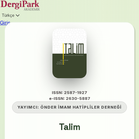
Türkçe
Giriş
ISSN: 2587-1927
e-ISSN: 2630-5887
YAYIMCI:
ÖNDER İMAM HATİPLİLER DERNEĞİ
Talim