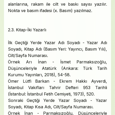
alanlarına, rakam ile cilt ve baskı sayısı yazılır.
Nokta ve basım ifadesi (x. Basım) yazılmaz.
2.3. Kitap-İki Yazarlı
İlk Geçtiği Yerde Yazar Adı Soyadı - Yazar Adı
Soyadı, Kitap Adı (Basım Yeri: Yayıncı, Basım Yılı),
Cilt/Sayfa Numarası.
Örnek Arı İnan - İsmet Parmaksızoğlu,
Düşünceleriyle Atatürk (Ankara: Türk Tarih
Kurumu Yayınları, 2018), 54-58.
Ömer Lütfi Barkan - Ekrem Hakkı Ayverdi,
İstanbul Vakıfları Tahrir Defteri 953 Tarihli
(İstanbul: İstanbul Fetih Cemiyeti, 1973), 520.
Sonraki Geçtiği Yerde Yazar Soyadı - Yazar
Soyadı, Kitap Kısa Adı, Cilt/Sayfa Numarası.
Örnek İnan - Parmaksızoğlu, Düşünceleriyle