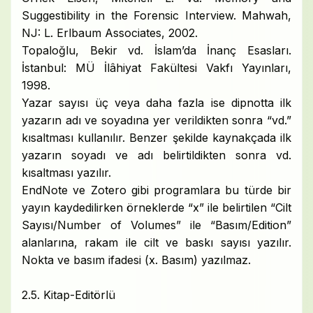
Suggestibility in the Forensic Interview. Mahwah,
NJ: L. Erlbaum Associates, 2002.
Topaloğlu, Bekir vd. İslam’da İnanç Esasları.
İstanbul: MÜ İlâhiyat Fakültesi Vakfı Yayınları,
1998.
Yazar sayısı üç veya daha fazla ise dipnotta ilk
yazarın adı ve soyadına yer verildikten sonra “vd.”
kısaltması kullanılır. Benzer şekilde kaynakçada ilk
yazarın soyadı ve adı belirtildikten sonra vd.
kısaltması yazılır.
EndNote ve Zotero gibi programlara bu türde bir
yayın kaydedilirken örneklerde “x” ile belirtilen “Cilt
Sayısı/Number of Volumes” ile “Basım/Edition”
alanlarına, rakam ile cilt ve baskı sayısı yazılır.
Nokta ve basım ifadesi (x. Basım) yazılmaz.
2.5. Kitap-Editörlü