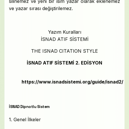
silinemez ve yeni bir isim yazar olarak eklenemez
ve yazar sırası değiştirilemez.
Yazım Kuralları
İSNAD ATIF SİSTEMİ
THE ISNAD CITATION STYLE
İSNAD ATIF SİSTEMİ 2. EDİSYON
https://www.isnadsistemi.org/guide/isnad2/
İSNAD Dipnotlu Sistem
1. Genel İlkeler