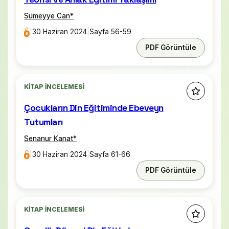
Sümeyye Can
*
|
30 Haziran 2024
|
Sayfa 56-59
PDF Görüntüle
KITAP İNCELEMESI
Çocukların Din Eğitiminde Ebeveyn
Tutumları
Senanur Kanat
*
|
30 Haziran 2024
|
Sayfa 61-66
PDF Görüntüle
KITAP İNCELEMESI