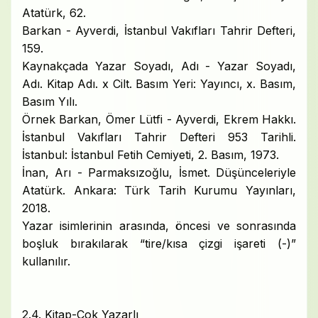
Atatürk, 62.
Barkan - Ayverdi, İstanbul Vakıfları Tahrir Defteri,
159.
Kaynakçada Yazar Soyadı, Adı - Yazar Soyadı,
Adı. Kitap Adı. x Cilt. Basım Yeri: Yayıncı, x. Basım,
Basım Yılı.
Örnek Barkan, Ömer Lütfi - Ayverdi, Ekrem Hakkı.
İstanbul Vakıfları Tahrir Defteri 953 Tarihli.
İstanbul: İstanbul Fetih Cemiyeti, 2. Basım, 1973.
İnan, Arı - Parmaksızoğlu, İsmet. Düşünceleriyle
Atatürk. Ankara: Türk Tarih Kurumu Yayınları,
2018.
Yazar isimlerinin arasında, öncesi ve sonrasında
boşluk bırakılarak “tire/kısa çizgi işareti (-)”
kullanılır.
2.4. Kitap-Çok Yazarlı