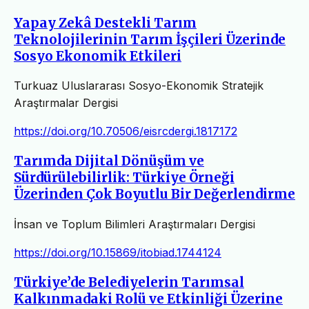
Yapay Zekâ Destekli Tarım
Teknolojilerinin Tarım İşçileri Üzerinde
Sosyo Ekonomik Etkileri
Turkuaz Uluslararası Sosyo-Ekonomik Stratejik
Araştırmalar Dergisi
https://doi.org/10.70506/eisrcdergi.1817172
Tarımda Dijital Dönüşüm ve
Sürdürülebilirlik: Türkiye Örneği
Üzerinden Çok Boyutlu Bir Değerlendirme
İnsan ve Toplum Bilimleri Araştırmaları Dergisi
https://doi.org/10.15869/itobiad.1744124
Türkiye’de Belediyelerin Tarımsal
Kalkınmadaki Rolü ve Etkinliği Üzerine