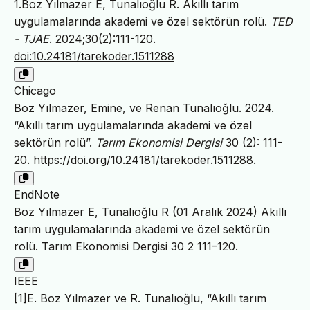
1.Boz Yılmazer E, Tunalıoğlu R. Akıllı tarım
uygulamalarında akademi ve özel sektörün rolü.
TED
- TJAE
. 2024;30(2):111-120.
doi:10.24181/tarekoder.1511288
Chicago
Boz Yılmazer, Emine, ve Renan Tunalıoğlu. 2024.
“Akıllı tarım uygulamalarında akademi ve özel
sektörün rolü”.
Tarım Ekonomisi Dergisi
30 (2): 111-
20.
https://doi.org/10.24181/tarekoder.1511288
.
EndNote
Boz Yılmazer E, Tunalıoğlu R (01 Aralık 2024) Akıllı
tarım uygulamalarında akademi ve özel sektörün
rolü. Tarım Ekonomisi Dergisi 30 2 111–120.
IEEE
[1]E. Boz Yılmazer ve R. Tunalıoğlu, “Akıllı tarım