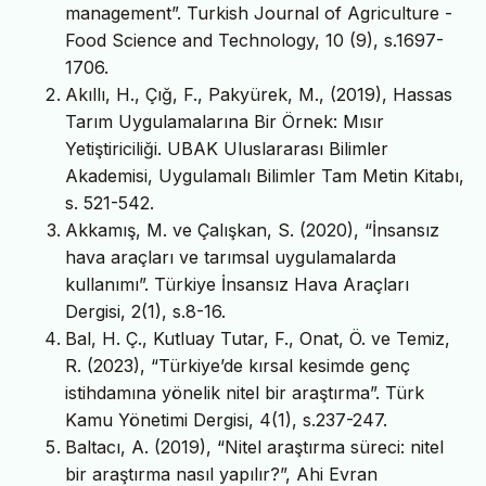
management”. Turkish Journal of Agriculture -
Food Science and Technology, 10 (9), s.1697-
1706.
Akıllı, H., Çığ, F., Pakyürek, M., (2019), Hassas
Tarım Uygulamalarına Bir Örnek: Mısır
Yetiştiriciliği. UBAK Uluslararası Bilimler
Akademisi, Uygulamalı Bilimler Tam Metin Kitabı,
s. 521-542.
Akkamış, M. ve Çalışkan, S. (2020), “İnsansız
hava araçları ve tarımsal uygulamalarda
kullanımı”. Türkiye İnsansız Hava Araçları
Dergisi, 2(1), s.8-16.
Bal, H. Ç., Kutluay Tutar, F., Onat, Ö. ve Temiz,
R. (2023), “Türkiye’de kırsal kesimde genç
istihdamına yönelik nitel bir araştırma”. Türk
Kamu Yönetimi Dergisi, 4(1), s.237-247.
Baltacı, A. (2019), “Nitel araştırma süreci: nitel
bir araştırma nasıl yapılır?”, Ahi Evran