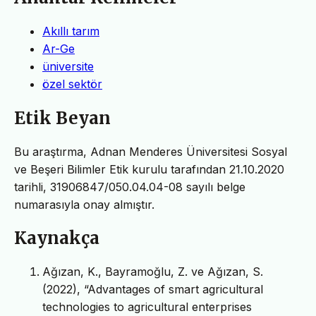
Akıllı tarım
Ar-Ge
üniversite
özel sektör
Etik Beyan
Bu araştırma, Adnan Menderes Üniversitesi Sosyal
ve Beşeri Bilimler Etik kurulu tarafından 21.10.2020
tarihli, 31906847/050.04.04-08 sayılı belge
numarasıyla onay almıştır.
Kaynakça
Ağızan, K., Bayramoğlu, Z. ve Ağızan, S.
(2022), “Advantages of smart agricultural
technologies to agricultural enterprises