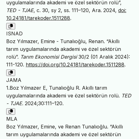
uygulamalarında akademi ve özel sektörün rolü”,
TED - TJAE
, c. 30, sy 2, ss. 111–120, Ara. 2024,
doi:
10.24181/tarekoder.1511288
.
ISNAD
Boz Yılmazer, Emine - Tunalıoğlu, Renan. “Akıllı
tarım uygulamalarında akademi ve özel sektörün
rolü”.
Tarım Ekonomisi Dergisi
30/2 (01 Aralık 2024):
111-120.
https://doi.org/10.24181/tarekoder.1511288
.
JAMA
1.Boz Yılmazer E, Tunalıoğlu R. Akıllı tarım
uygulamalarında akademi ve özel sektörün rolü.
TED
- TJAE
. 2024;30:111–120.
MLA
Boz Yılmazer, Emine, ve Renan Tunalıoğlu. “Akıllı
tarım uygulamalarında akademi ve özel sektörün