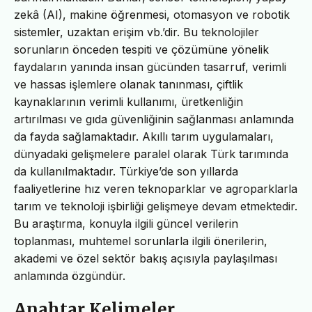
zekâ (AI), makine öğrenmesi, otomasyon ve robotik
sistemler, uzaktan erişim vb.’dir. Bu teknolojiler
sorunların önceden tespiti ve çözümüne yönelik
faydaların yanında insan gücünden tasarruf, verimli
ve hassas işlemlere olanak tanınması, çiftlik
kaynaklarının verimli kullanımı, üretkenliğin
artırılması ve gıda güvenliğinin sağlanması anlamında
da fayda sağlamaktadır. Akıllı tarım uygulamaları,
dünyadaki gelişmelere paralel olarak Türk tarımında
da kullanılmaktadır. Türkiye’de son yıllarda
faaliyetlerine hız veren teknoparklar ve agroparklarla
tarım ve teknoloji işbirliği gelişmeye devam etmektedir.
Bu araştırma, konuyla ilgili güncel verilerin
toplanması, muhtemel sorunlarla ilgili önerilerin,
akademi ve özel sektör bakış açısıyla paylaşılması
anlamında özgündür.
Anahtar Kelimeler