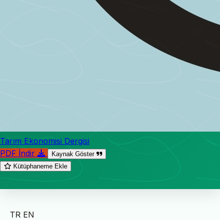
Tarım Ekonomisi Dergisi
PDF İndir
Kaynak Göster
Kütüphaneme Ekle
TR
EN