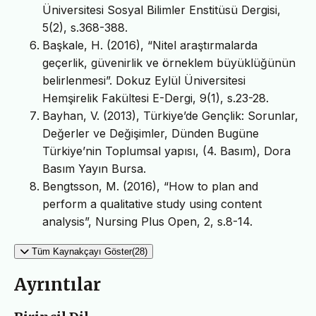
Üniversitesi Sosyal Bilimler Enstitüsü Dergisi,
5(2), s.368-388.
Başkale, H. (2016), “Nitel araştırmalarda
geçerlik, güvenirlik ve örneklem büyüklüğünün
belirlenmesi”. Dokuz Eylül Üniversitesi
Hemşirelik Fakültesi E-Dergi, 9(1), s.23-28.
Bayhan, V. (2013), Türkiye’de Gençlik: Sorunlar,
Değerler ve Değişimler, Dünden Bugüne
Türkiye’nin Toplumsal yapısı, (4. Basım), Dora
Basım Yayın Bursa.
Bengtsson, M. (2016), “How to plan and
perform a qualitative study using content
analysis”, Nursing Plus Open, 2, s.8-14.
Tüm Kaynakçayı Göster(28)
Ayrıntılar