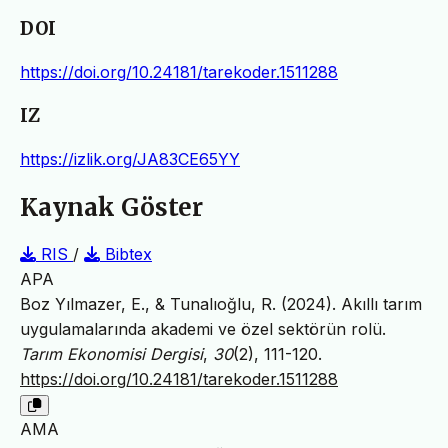
DOI
https://doi.org/10.24181/tarekoder.1511288
IZ
https://izlik.org/JA83CE65YY
Kaynak Göster
RIS
/
Bibtex
APA
Boz Yılmazer, E., & Tunalıoğlu, R. (2024). Akıllı tarım
uygulamalarında akademi ve özel sektörün rolü.
Tarım Ekonomisi Dergisi
,
30
(2), 111-120.
https://doi.org/10.24181/tarekoder.1511288
AMA