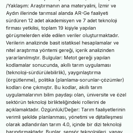
/Yaklaşım: Araştırmanın ana materyalini, İzmir ve
Aydın illerinde tarımsal alanda AR-Ge faaliyeti
sürdüren 12 adet akademisyen ve 7 adet teknoloji
firması yetkilisi, toplam 19 kişiyle yapılan
görüşmelerden elde edilen veriler oluşturmaktadır.
Verilerin analizinde basit istatiksel hesaplamalar ve
nitel araştırma yöntemi gereği, içerik analizinden
yararlanılmıştır. Bulgular: Metot gereği yapılan
kodlamalar sonucunda, akıllı tarım uygulaması
(teknoloji-sürdürülebilirlik), yaygınlaştırma
(örgütlenme), politika (planlama-sorunlar-çözümler)
kodları öne çıkmıştır. Bu kodlar, akıllı tarım
uygulamalarının bilim paydaşı olan, üniversite ve özel
sektörün teknoloji birlikteliğindeki rollerini de
açıklamaktadır. Özgünlük/Değer: Tarım faaliyetlerinin
verimli şekilde planlanması, yönetimi ve dijitalleşmesi
olarak adlandırılan tarım 4.0, içinde bir dizi teknoloji
barındırmaktadır. Bunlar, sensör teknolojileri, yapay