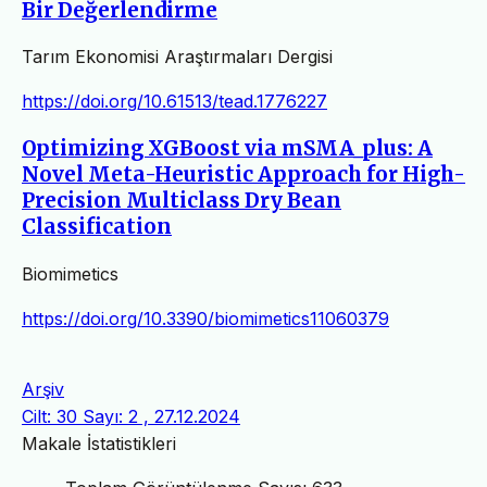
Bir Değerlendirme
Tarım Ekonomisi Araştırmaları Dergisi
https://doi.org/10.61513/tead.1776227
Optimizing XGBoost via mSMA_plus: A
Novel Meta-Heuristic Approach for High-
Precision Multiclass Dry Bean
Classification
Biomimetics
https://doi.org/10.3390/biomimetics11060379
Arşiv
Cilt: 30 Sayı: 2 , 27.12.2024
Makale İstatistikleri