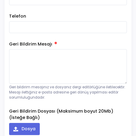
Telefon
Geri Bildirim Mesajı
Geri bildirim mesajınız ve dosyanız dergi editörlüğüne iletilecektir.
Mesajı ilettiğiniz e-posta adresine geri dönüş yapılması editör
sorumluluğundadır.
Geri Bildirim Dosyası (Maksimum boyut 20Mb)
(İsteğe Bağlı)
Dosya