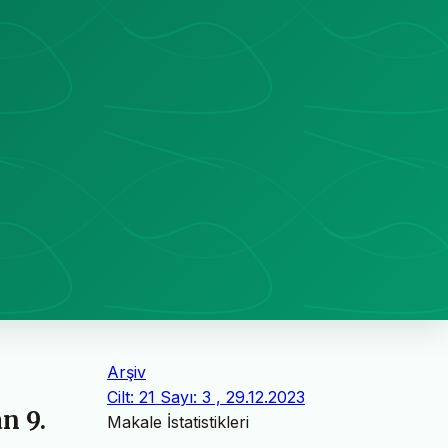
Arşiv
Cilt: 21 Sayı: 3 , 29.12.2023
n 9.
Makale İstatistikleri