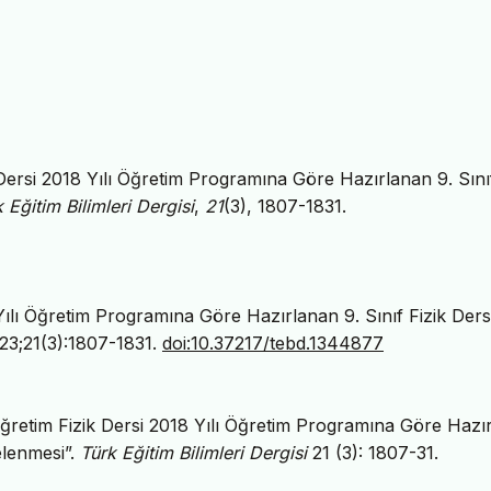
 Dersi 2018 Yılı Öğretim Programına Göre Hazırlanan 9. Sınıf
 Eğitim Bilimleri Dergisi
,
21
(3), 1807-1831.
Yılı Öğretim Programına Göre Hazırlanan 9. Sınıf Fizik Ders
023;21(3):1807-1831.
doi:10.37217/tebd.1344877
ğretim Fizik Dersi 2018 Yılı Öğretim Programına Göre Hazı
elenmesi”.
Türk Eğitim Bilimleri Dergisi
21 (3): 1807-31.