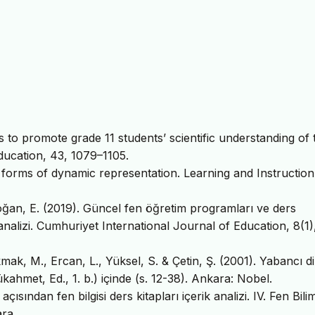
s to promote grade 11 students’ scientific understanding of 
ducation, 43, 1079–1105.
 forms of dynamic representation. Learning and Instruction
ğan, E. (2019). Güncel fen öğretim programları ve ders
nalizi. Cumhuriyet International Journal of Education, 8(1)
ak, M., Ercan, L., Yüksel, S. & Çetin, Ş. (2001). Yabancı di
kahmet, Ed., 1. b.) içinde (s. 12-38). Ankara: Nobel.
açısından fen bilgisi ders kitapları içerik analizi. IV. Fen Bilim
ara.