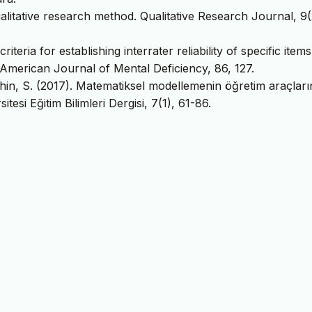
litative research method. Qualitative Research Journal, 9(
iteria for establishing interrater reliability of specific items
 American Journal of Mental Deficiency, 86, 127.
hin, S. (2017). Matematiksel modellemenin öğretim araçları
tesi Eğitim Bilimleri Dergisi, 7(1), 61-86.