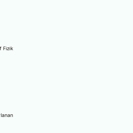
 Fizik
rlanan