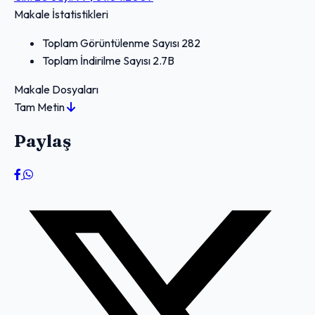
Makale İstatistikleri
Toplam Görüntülenme Sayısı
282
Toplam İndirilme Sayısı
2.7B
Makale Dosyaları
Tam Metin
Paylaş