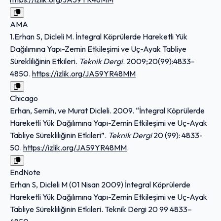
AMA
1.Erhan S, Dicleli M. İntegral Köprülerde Hareketli Yük
Dağılımına Yapı-Zemin Etkileşimi ve Uç-Ayak Tabliye
Sürekliliğinin Etkileri.
Teknik Dergi
. 2009;20(99):4833-
4850.
https://izlik.org/JA59YR48MM
Chicago
Erhan, Semih, ve Murat Dicleli. 2009. “İntegral Köprülerde
Hareketli Yük Dağılımına Yapı-Zemin Etkileşimi ve Uç-Ayak
Tabliye Sürekliliğinin Etkileri”.
Teknik Dergi
20 (99): 4833-
50.
https://izlik.org/JA59YR48MM
.
EndNote
Erhan S, Dicleli M (01 Nisan 2009) İntegral Köprülerde
Hareketli Yük Dağılımına Yapı-Zemin Etkileşimi ve Uç-Ayak
Tabliye Sürekliliğinin Etkileri. Teknik Dergi 20 99 4833–