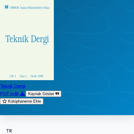
Teknik Dergi
PDF İndir
Kaynak Göster
Kütüphaneme Ekle
TR