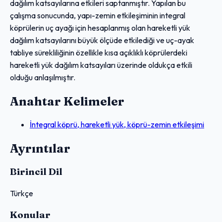
dağılım katsayılarına etkileri saptanmıştır. Yapılan bu
çalışma sonucunda, yapı-zemin etkileşiminin integral
köprülerin uç ayağı için hesaplanmış olan hareketli yük
dağılım katsayılarını büyük ölçüde etkilediği ve uç-ayak
tabliye sürekliliğinin özellikle kısa açıklıklı köprülerdeki
hareketli yük dağılım katsayıları üzerinde oldukça etkili
olduğu anlaşılmıştır.
Anahtar Kelimeler
İntegral köprü, hareketli yük, köprü-zemin etkileşimi
Ayrıntılar
Birincil Dil
Türkçe
Konular