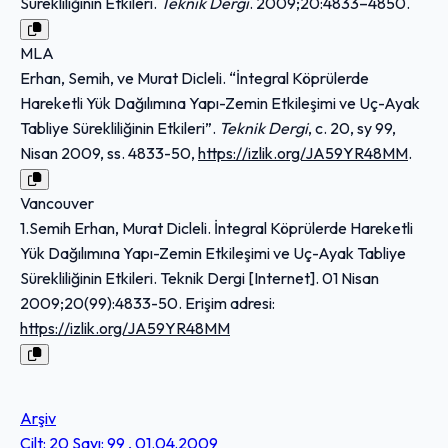
Sürekliliğinin Etkileri.
Teknik Dergi
. 2009;20:4833–4850.
MLA
Erhan, Semih, ve Murat Dicleli. “İntegral Köprülerde
Hareketli Yük Dağılımına Yapı-Zemin Etkileşimi ve Uç-Ayak
Tabliye Sürekliliğinin Etkileri”.
Teknik Dergi
, c. 20, sy 99,
Nisan 2009, ss. 4833-50,
https://izlik.org/JA59YR48MM
.
Vancouver
1.Semih Erhan, Murat Dicleli. İntegral Köprülerde Hareketli
Yük Dağılımına Yapı-Zemin Etkileşimi ve Uç-Ayak Tabliye
Sürekliliğinin Etkileri. Teknik Dergi [Internet]. 01 Nisan
2009;20(99):4833-50. Erişim adresi:
https://izlik.org/JA59YR48MM
Arşiv
Cilt: 20 Sayı: 99 , 01.04.2009