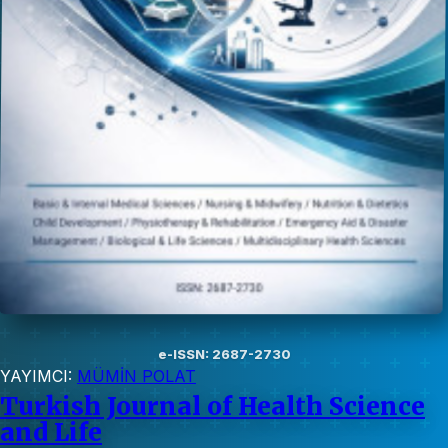
e-ISSN: 2687-2730
YAYIMCI:
MÜMİN POLAT
Turkish Journal of Health Science
and Life