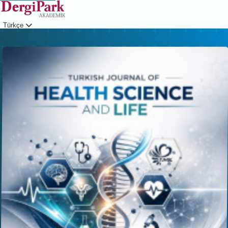
Türkçe
Giriş