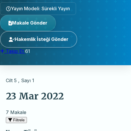
Yayın Modeli: Sürekli Yayın
Makale Gönder
Hakemlik İsteği Gönder
Takip Et
61
Cilt 5 , Sayı 1
23 Mar 2022
7 Makale
Filtrele