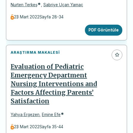
*
Nurten Terkeş
,
Sabriye Uçan Yamaç
23 Mart 2022
Sayfa 28-34
PDF Görüntüle
ARAŞTIRMA MAKALESI
Evaluation of Pediatric
Emergency Department
Nursing Interventions and
Factors Affecting Parents’
Satisfaction
*
Yahya Ergezen
,
Emine Efe
23 Mart 2022
Sayfa 35-44