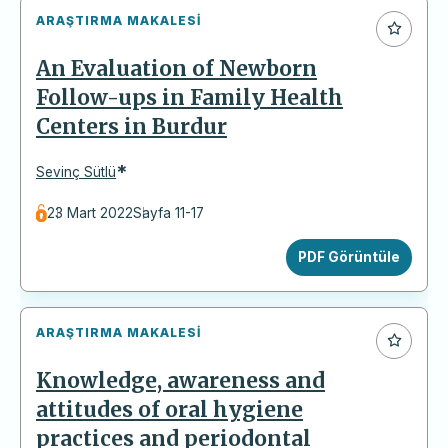
ARAŞTIRMA MAKALESI
An Evaluation of Newborn
Follow-ups in Family Health
Centers in Burdur
*
Sevinç Sütlü
23 Mart 2022
Sayfa 11-17
PDF Görüntüle
ARAŞTIRMA MAKALESI
Knowledge, awareness and
attitudes of oral hygiene
practices and periodontal