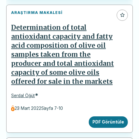
ARAŞTIRMA MAKALESI
Determination of total
antioxidant capacity and fatty
acid composition of olive oil
samples taken from the
producer and total antioxidant
capacity of some olive oils
offered for sale in the markets
*
Serdal Öğüt
23 Mart 2022
Sayfa 7-10
PDF Görüntüle