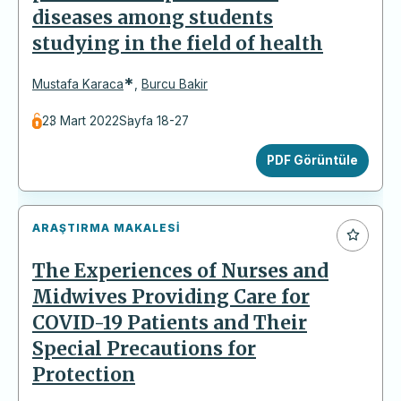
diseases among students
studying in the field of health
*
Mustafa Karaca
,
Burcu Bakir
23 Mart 2022
Sayfa 18-27
PDF Görüntüle
ARAŞTIRMA MAKALESI
The Experiences of Nurses and
Midwives Providing Care for
COVID-19 Patients and Their
Special Precautions for
Protection