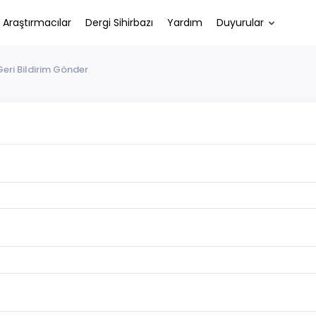
Araştırmacılar
Dergi Sihirbazı
Yardım
Duyurular
Geri Bildirim Gönder