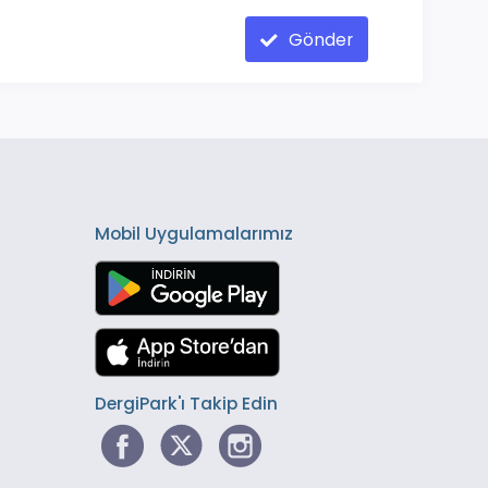
Gönder
Mobil Uygulamalarımız
DergiPark'ı Takip Edin