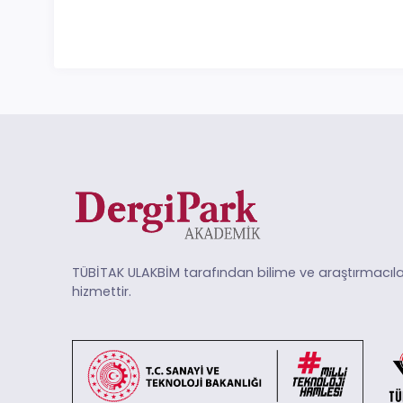
TÜBİTAK ULAKBİM tarafından bilime ve araştırmacıla
hizmettir.