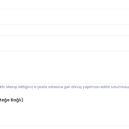
ektir. Mesajı ilettiğiniz e-posta adresine geri dönüş yapılması editör sorumlul
teğe Bağlı)