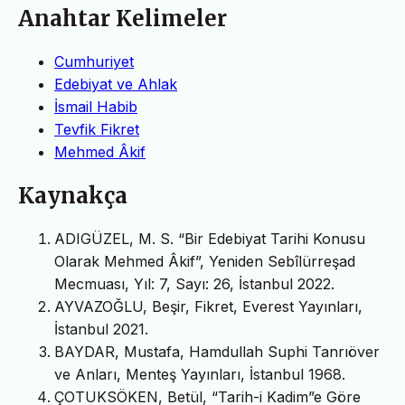
Anahtar Kelimeler
Cumhuriyet
Edebiyat ve Ahlak
İsmail Habib
Tevfik Fikret
Mehmed Âkif
Kaynakça
ADIGÜZEL, M. S. “Bir Edebiyat Tarihi Konusu
Olarak Mehmed Âkif”, Yeniden Sebîlürreşad
Mecmuası, Yıl: 7, Sayı: 26, İstanbul 2022.
AYVAZOĞLU, Beşir, Fikret, Everest Yayınları,
İstanbul 2021.
BAYDAR, Mustafa, Hamdullah Suphi Tanrıöver
ve Anları, Menteş Yayınları, İstanbul 1968.
ÇOTUKSÖKEN, Betül, “Tarih-i Kadim”e Göre