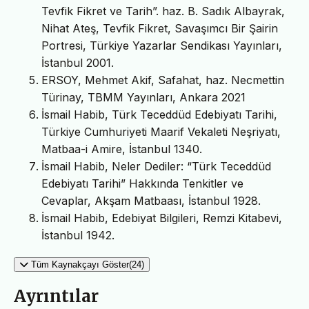
Tevfik Fikret ve Tarih”. haz. B. Sadık Albayrak,
Nihat Ateş, Tevfik Fikret, Savaşımcı Bir Şairin
Portresi, Türkiye Yazarlar Sendikası Yayınları,
İstanbul 2001.
ERSOY, Mehmet Akif, Safahat, haz. Necmettin
Türinay, TBMM Yayınları, Ankara 2021
İsmail Habib, Türk Teceddüd Edebiyatı Tarihi,
Türkiye Cumhuriyeti Maarif Vekaleti Neşriyatı,
Matbaa-i Amire, İstanbul 1340.
İsmail Habib, Neler Dediler: “Türk Teceddüd
Edebiyatı Tarihi” Hakkında Tenkitler ve
Cevaplar, Akşam Matbaası, İstanbul 1928.
İsmail Habib, Edebiyat Bilgileri, Remzi Kitabevi,
İstanbul 1942.
Tüm Kaynakçayı Göster(24)
Ayrıntılar