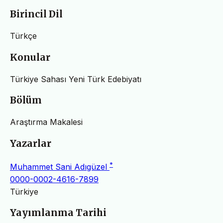
Birincil Dil
Türkçe
Konular
Türkiye Sahası Yeni Türk Edebiyatı
Bölüm
Araştırma Makalesi
Yazarlar
*
Muhammet Sani Adıgüzel
0000-0002-4616-7899
Türkiye
Yayımlanma Tarihi