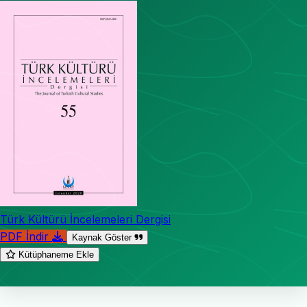
Türk Kültürü İncelemeleri Dergisi
PDF İndir
Kaynak Göster
Kütüphaneme Ekle