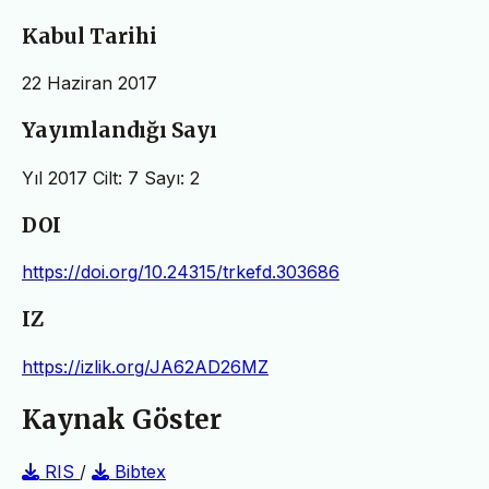
Kabul Tarihi
22 Haziran 2017
Yayımlandığı Sayı
Yıl 2017 Cilt: 7 Sayı: 2
DOI
https://doi.org/10.24315/trkefd.303686
IZ
https://izlik.org/JA62AD26MZ
Kaynak Göster
RIS
/
Bibtex