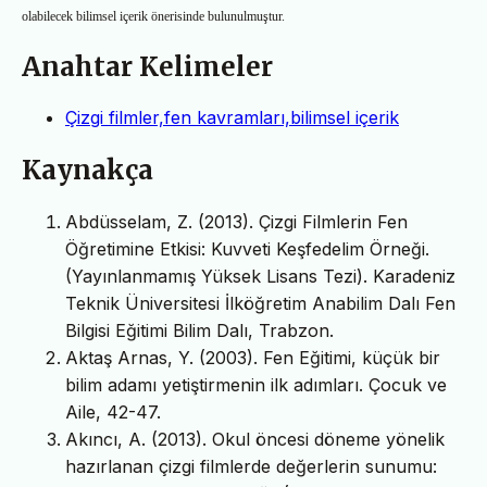
olabilecek bilimsel içerik önerisinde bulunulmuştur.
Anahtar Kelimeler
Çizgi filmler,fen kavramları,bilimsel içerik
Kaynakça
Abdüsselam, Z. (2013). Çizgi Filmlerin Fen
Öğretimine Etkisi: Kuvveti Keşfedelim Örneği.
(Yayınlanmamış Yüksek Lisans Tezi). Karadeniz
Teknik Üniversitesi İlköğretim Anabilim Dalı Fen
Bilgisi Eğitimi Bilim Dalı, Trabzon.
Aktaş Arnas, Y. (2003). Fen Eğitimi, küçük bir
bilim adamı yetiştirmenin ilk adımları. Çocuk ve
Aile, 42-47.
Akıncı, A. (2013). Okul öncesi döneme yönelik
hazırlanan çizgi filmlerde değerlerin sunumu: