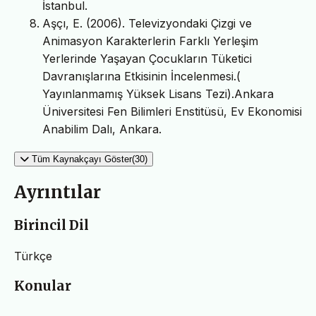
İstanbul.
Aşçı, E. (2006). Televizyondaki Çizgi ve
Animasyon Karakterlerin Farklı Yerleşim
Yerlerinde Yaşayan Çocukların Tüketici
Davranışlarına Etkisinin İncelenmesi.(
Yayınlanmamış Yüksek Lisans Tezi).Ankara
Üniversitesi Fen Bilimleri Enstitüsü, Ev Ekonomisi
Anabilim Dalı, Ankara.
Tüm Kaynakçayı Göster(30)
Ayrıntılar
Birincil Dil
Türkçe
Konular