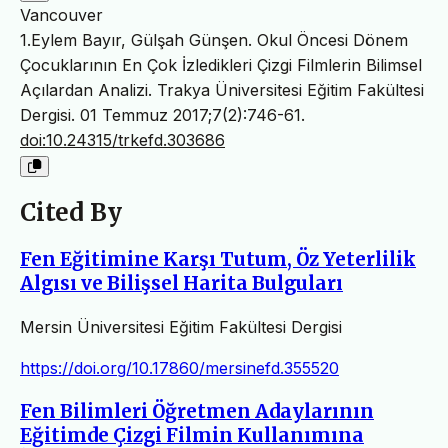
Vancouver
1.Eylem Bayır, Gülşah Günşen. Okul Öncesi Dönem
Çocuklarının En Çok İzledikleri Çizgi Filmlerin Bilimsel
Açılardan Analizi. Trakya Üniversitesi Eğitim Fakültesi
Dergisi. 01 Temmuz 2017;7(2):746-61.
doi:10.24315/trkefd.303686
Cited By
Fen Eğitimine Karşı Tutum, Öz Yeterlilik
Algısı ve Bilişsel Harita Bulguları
Mersin Üniversitesi Eğitim Fakültesi Dergisi
https://doi.org/10.17860/mersinefd.355520
Fen Bilimleri Öğretmen Adaylarının
Eğitimde Çizgi Filmin Kullanımına