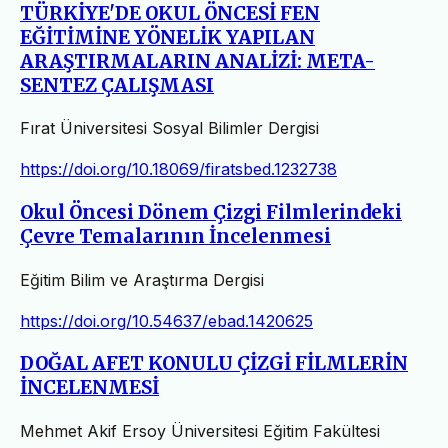
TÜRKİYE'DE OKUL ÖNCESİ FEN
EĞİTİMİNE YÖNELİK YAPILAN
ARAŞTIRMALARIN ANALİZİ: META-
SENTEZ ÇALIŞMASI
Fırat Üniversitesi Sosyal Bilimler Dergisi
https://doi.org/10.18069/firatsbed.1232738
Okul Öncesi Dönem Çizgi Filmlerindeki
Çevre Temalarının İncelenmesi
Eğitim Bilim ve Araştırma Dergisi
https://doi.org/10.54637/ebad.1420625
DOĞAL AFET KONULU ÇİZGİ FİLMLERİN
İNCELENMESİ
Mehmet Akif Ersoy Üniversitesi Eğitim Fakültesi