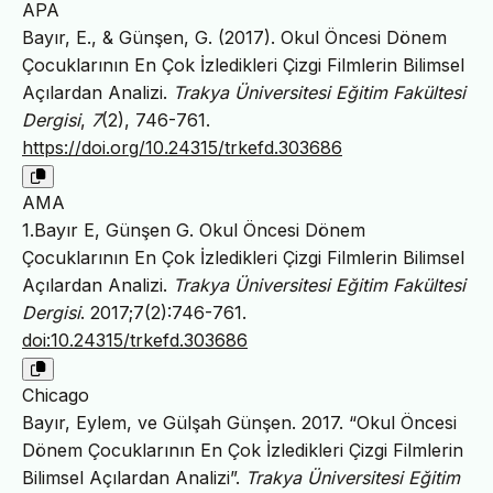
APA
Bayır, E., & Günşen, G. (2017). Okul Öncesi Dönem
Çocuklarının En Çok İzledikleri Çizgi Filmlerin Bilimsel
Açılardan Analizi.
Trakya Üniversitesi Eğitim Fakültesi
Dergisi
,
7
(2), 746-761.
https://doi.org/10.24315/trkefd.303686
AMA
1.Bayır E, Günşen G. Okul Öncesi Dönem
Çocuklarının En Çok İzledikleri Çizgi Filmlerin Bilimsel
Açılardan Analizi.
Trakya Üniversitesi Eğitim Fakültesi
Dergisi
. 2017;7(2):746-761.
doi:10.24315/trkefd.303686
Chicago
Bayır, Eylem, ve Gülşah Günşen. 2017. “Okul Öncesi
Dönem Çocuklarının En Çok İzledikleri Çizgi Filmlerin
Bilimsel Açılardan Analizi”.
Trakya Üniversitesi Eğitim