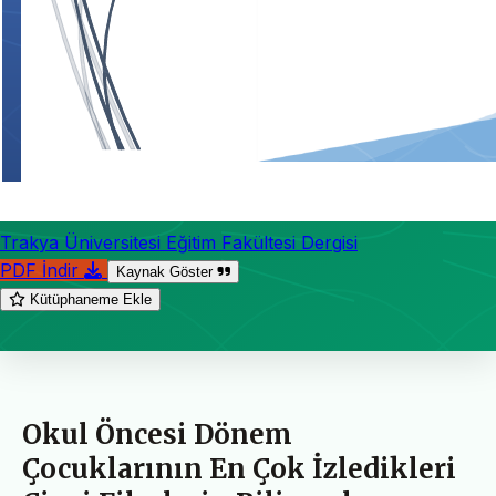
Trakya Üniversitesi Eğitim Fakültesi Dergisi
PDF İndir
Kaynak Göster
Kütüphaneme Ekle
Okul Öncesi Dönem
Çocuklarının En Çok İzledikleri