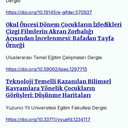
Dergisi
https://doi.org/10.19145/e-gifder.570937
Okul Öncesi Dönem Çocukların İzledikleri
Çizgi Filmlerin Akran Zorbalığı
Açısından İncelenmesi: Rafadan Tayfa
Örneği
Uluslararası Temel Eğitim Çalışmaları Dergisi
https://doi.org/10.59062/ijpes.1297715
Teknoloji Temelli Kazanılan Bilimsel
Kavramlara Yönelik Çocukların
Görüşleri: Düşünme Haritaları
Yuzunci Yil Universitesi Egitim Fakultesi Dergisi
https://doi.org/10.33711/yyuefd.1234117