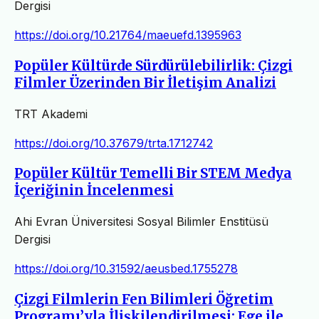
Dergisi
https://doi.org/10.21764/maeuefd.1395963
Popüler Kültürde Sürdürülebilirlik: Çizgi
Filmler Üzerinden Bir İletişim Analizi
TRT Akademi
https://doi.org/10.37679/trta.1712742
Popüler Kültür Temelli Bir STEM Medya
İçeriğinin İncelenmesi
Ahi Evran Üniversitesi Sosyal Bilimler Enstitüsü
Dergisi
https://doi.org/10.31592/aeusbed.1755278
Çizgi Filmlerin Fen Bilimleri Öğretim
Programı’yla İlişkilendirilmesi: Ege ile