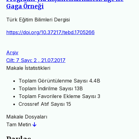
Gaga Örneği
Türk Eğitim Bilimleri Dergisi
https://doi.org/10.37217/tebd.1705266
Arşiv
Cilt: 7 Sayı: 2 , 21.07.2017
Makale İstatistikleri
Toplam Görüntülenme Sayısı
4.4B
Toplam İndirilme Sayısı
13B
Toplam Favorilere Ekleme Sayısı
3
Crossref Atıf Sayısı
15
Makale Dosyaları
Tam Metin