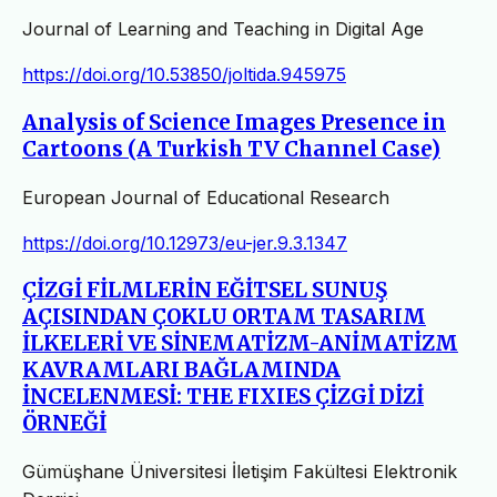
Journal of Learning and Teaching in Digital Age
https://doi.org/10.53850/joltida.945975
Analysis of Science Images Presence in
Cartoons (A Turkish TV Channel Case)
European Journal of Educational Research
https://doi.org/10.12973/eu-jer.9.3.1347
ÇİZGİ FİLMLERİN EĞİTSEL SUNUŞ
AÇISINDAN ÇOKLU ORTAM TASARIM
İLKELERİ VE SİNEMATİZM-ANİMATİZM
KAVRAMLARI BAĞLAMINDA
İNCELENMESİ: THE FIXIES ÇİZGİ DİZİ
ÖRNEĞİ
Gümüşhane Üniversitesi İletişim Fakültesi Elektronik