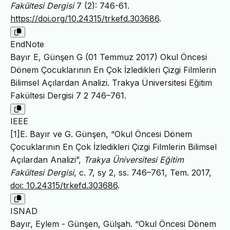
Fakültesi Dergisi
7 (2): 746-61.
https://doi.org/10.24315/trkefd.303686
.
EndNote
Bayır E, Günşen G (01 Temmuz 2017) Okul Öncesi
Dönem Çocuklarının En Çok İzledikleri Çizgi Filmlerin
Bilimsel Açılardan Analizi. Trakya Üniversitesi Eğitim
Fakültesi Dergisi 7 2 746–761.
IEEE
[1]E. Bayır ve G. Günşen, “Okul Öncesi Dönem
Çocuklarının En Çok İzledikleri Çizgi Filmlerin Bilimsel
Açılardan Analizi”,
Trakya Üniversitesi Eğitim
Fakültesi Dergisi
, c. 7, sy 2, ss. 746–761, Tem. 2017,
doi: 10.24315/trkefd.303686
.
ISNAD
Bayır, Eylem - Günşen, Gülşah. “Okul Öncesi Dönem