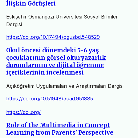
İlişkin Görüşleri
Eskişehir Osmangazi Üniversitesi Sosyal Bilimler
Dergisi
https://doi.org/10.17494/ogusbd.548529
Okul öncesi dönemdeki 5-6 yaş
çocuklarının görsel okuryazarlık
durumlarının ve dijital öğrenme
içeriklerinin incelenmesi
Açıköğretim Uygulamaları ve Araştırmaları Dergisi
https://doi.org/10.51948/auad.951885
https://doi.org/
Role of the Multimedia in Concept
Learning from Parents’ Perspective