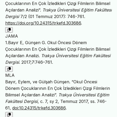
Çocuklarının En Çok İzledikleri Çizgi Filmlerin Bilimsel
Açılardan Analizi”.
Trakya Üniversitesi Eğitim Fakültesi
Dergisi
7/2 (01 Temmuz 2017): 746-761.
https://doi.org/10.24315/trkefd.303686
.
JAMA
1.Bayır E, Günşen G. Okul Öncesi Dönem
Çocuklarının En Çok İzledikleri Çizgi Filmlerin Bilimsel
Açılardan Analizi.
Trakya Üniversitesi Eğitim Fakültesi
Dergisi
. 2017;7:746–761.
MLA
Bayır, Eylem, ve Gülşah Günşen. “Okul Öncesi
Dönem Çocuklarının En Çok İzledikleri Çizgi Filmlerin
Bilimsel Açılardan Analizi”.
Trakya Üniversitesi Eğitim
Fakültesi Dergisi
, c. 7, sy 2, Temmuz 2017, ss. 746-
61,
doi:10.24315/trkefd.303686
.