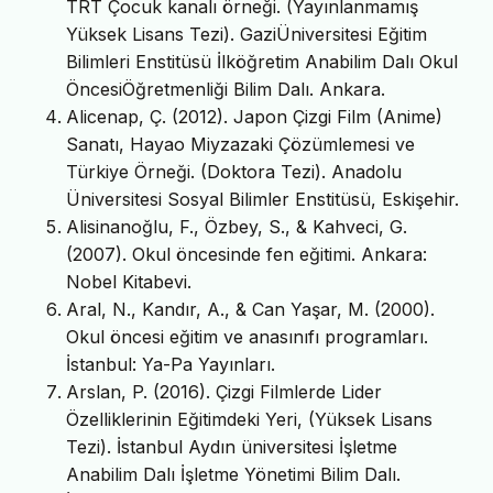
TRT Çocuk kanalı örneği. (Yayınlanmamış
Yüksek Lisans Tezi). GaziÜniversitesi Eğitim
Bilimleri Enstitüsü İlköğretim Anabilim Dalı Okul
ÖncesiÖğretmenliği Bilim Dalı. Ankara.
Alicenap, Ç. (2012). Japon Çizgi Film (Anime)
Sanatı, Hayao Miyzazaki Çözümlemesi ve
Türkiye Örneği. (Doktora Tezi). Anadolu
Üniversitesi Sosyal Bilimler Enstitüsü, Eskişehir.
Alisinanoğlu, F., Özbey, S., & Kahveci, G.
(2007). Okul öncesinde fen eğitimi. Ankara:
Nobel Kitabevi.
Aral, N., Kandır, A., & Can Yaşar, M. (2000).
Okul öncesi eğitim ve anasınıfı programları.
İstanbul: Ya-Pa Yayınları.
Arslan, P. (2016). Çizgi Filmlerde Lider
Özelliklerinin Eğitimdeki Yeri, (Yüksek Lisans
Tezi). İstanbul Aydın üniversitesi İşletme
Anabilim Dalı İşletme Yönetimi Bilim Dalı.