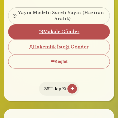
Yayın Modeli: Süreli Yayın (Haziran
- Aralık)
Makale Gönder
Hakemlik İsteği Gönder
Keşfet
32
Takip Et