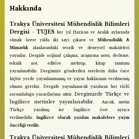
Hakkında
Trakya Üniversitesi Mühendislik Bilimleri
Dergisi - TUJES
her yıl Haziran ve Aralık aylarında
olmak üzere yılda iki sayı çıkarır ve
Mühendislik &
Mimarlık
alanlarındaki teorik ve deneysel makaleleri
yayınlar. Dergide orijinal çalışma, araştırma notu, derleme,
teknik not, editöre mektup, kitap tanıtımı
yayınlanabilir.
Dergimize gönderilen eserlerin daha önce
hiçbir yerde yayınlanmamış ve yayın haklarının verilmemiş
olması gerekir. Dergide yayınlanacak yazıların her türlü
Dergimizde Türkçe ve
sorumluluğu yazar(lar)ına aittir.
İngilizce metinler yayınlanabilir.
Ancak, metin
Türkçe yazılmış ise İngilizce özet ayrıca
verilmelidir.
İngilizce olarak yazılan makalelere yayın
önceliği verilir.
Trakya Üniversitesi Mühendislik Bilimleri