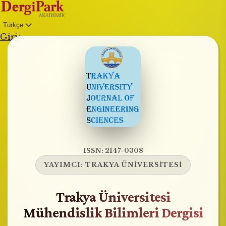
Türkçe
Giriş
ISSN: 2147-0308
YAYIMCI:
TRAKYA ÜNİVERSİTESİ
Trakya Üniversitesi
Mühendislik Bilimleri Dergisi