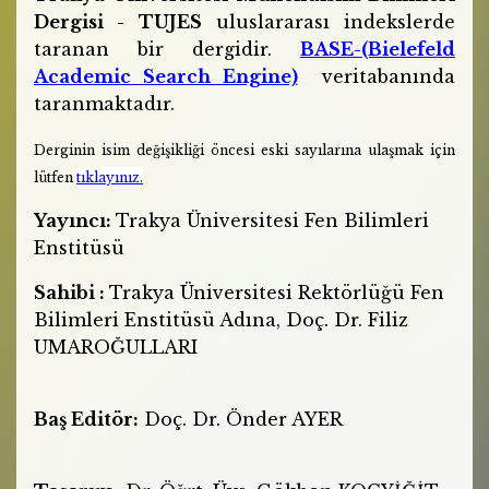
Dergisi - TUJES
uluslararası indekslerde
taranan bir dergidir.
BASE-(Bielefeld
Academic Search Engine)
veritabanında
taranmaktadır.
Derginin isim değişikliği öncesi eski sayılarına ulaşmak için
lütfen
tıklayınız.
Yayıncı:
Trakya Üniversitesi Fen Bilimleri
Enstitüsü
Sahibi :
Trakya Üniversitesi Rektörlüğü Fen
Bilimleri Enstitüsü Adına, Doç. Dr. Filiz
UMAROĞULLARI
Baş Editör:
Doç. Dr. Önder AYER