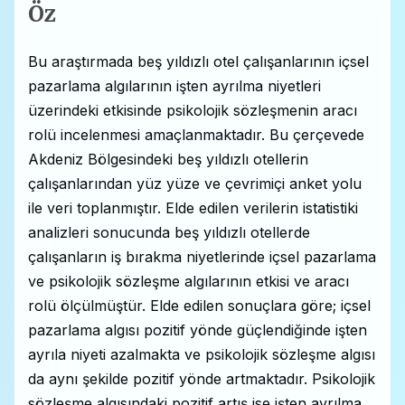
Öz
Bu araştırmada beş yıldızlı otel çalışanlarının içsel
pazarlama algılarının işten ayrılma niyetleri
üzerindeki etkisinde psikolojik sözleşmenin aracı
rolü incelenmesi amaçlanmaktadır. Bu çerçevede
Akdeniz Bölgesindeki beş yıldızlı otellerin
çalışanlarından yüz yüze ve çevrimiçi anket yolu
ile veri toplanmıştır. Elde edilen verilerin istatistiki
analizleri sonucunda beş yıldızlı otellerde
çalışanların iş bırakma niyetlerinde içsel pazarlama
ve psikolojik sözleşme algılarının etkisi ve aracı
rolü ölçülmüştür. Elde edilen sonuçlara göre; içsel
pazarlama algısı pozitif yönde güçlendiğinde işten
ayrıla niyeti azalmakta ve psikolojik sözleşme algısı
da aynı şekilde pozitif yönde artmaktadır. Psikolojik
sözleşme algısındaki pozitif artış ise işten ayrılma