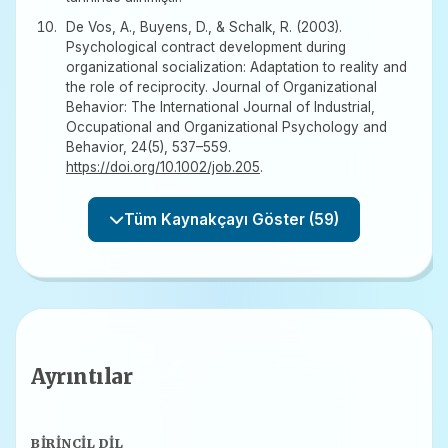
De Vos, A., Buyens, D., & Schalk, R. (2003).
Psychological contract development during
organizational socialization: Adaptation to reality and
the role of reciprocity. Journal of Organizational
Behavior: The International Journal of Industrial,
Occupational and Organizational Psychology and
Behavior, 24(5), 537–559.
https://doi.org/10.1002/job.205
.
Tüm Kaynakçayı Göster (59)
Ayrıntılar
BIRINCIL DIL