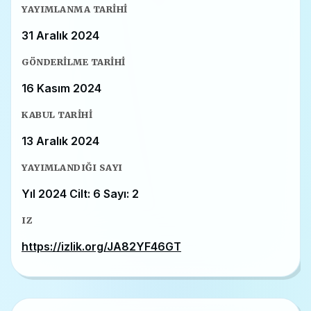
YAYIMLANMA TARIHI
31 Aralık 2024
GÖNDERILME TARIHI
16 Kasım 2024
KABUL TARIHI
13 Aralık 2024
YAYIMLANDIĞI SAYI
Yıl 2024 Cilt: 6 Sayı: 2
IZ
https://izlik.org/JA82YF46GT