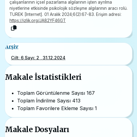
çalışanlarının içsel pazarlama algılarının işten ayrılma
niyetlerine etkisinde psikolojik sözleşme algılarının aracı rolü.
TUREK [Internet]. 01 Aralık 2024;6(2):67-83. Erişim adresi:
https://izlik.org/JA82YF46GT
Arşiv
Cilt: 6 Sayı: 2 , 31.12.2024
Makale İstatistikleri
Toplam Görüntülenme Sayısı
167
Toplam İndirilme Sayısı
413
Toplam Favorilere Ekleme Sayısı
1
Makale Dosyaları