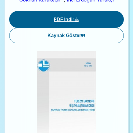
PDF İndir
Kaynak Göster