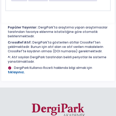
Popüler Yayınlar:
DergiPark'ta araştırma yapan araştırmacılar
tarafından favoriye eklenme istatistiğine göre otomatik
belirlenmektedir.
CrossRef Atıf:
DergiPark'ta gösterilen atıflar CrossRef'ten
çekilmektedir. Bunun için atıf alan ve atıf verilen makalelerin
CrossRef'te kaydının olması (DOI numarası) gerekmektedir.
^:
Atıf sayıları DergiPark tarafından belirli periyotlar ile sisteme
yansıtılmaktadır.
: DergiPark Kullanıcı Rozeti hakkında bilgi almak için
tıklayınız.