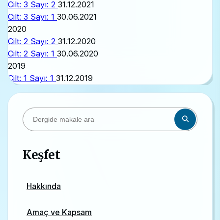
Cilt: 3 Sayı: 2
31.12.2021
Cilt: 3 Sayı: 1
30.06.2021
2020
Cilt: 2 Sayı: 2
31.12.2020
Cilt: 2 Sayı: 1
30.06.2020
2019
Cilt: 1 Sayı: 1
31.12.2019
Keşfet
Hakkında
Amaç ve Kapsam