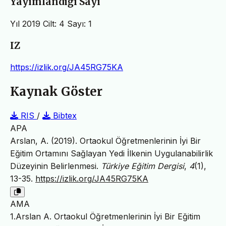
Yayımlandığı Sayı
Yıl 2019 Cilt: 4 Sayı: 1
IZ
https://izlik.org/JA45RG75KA
Kaynak Göster
RIS
/
Bibtex
APA
Arslan, A. (2019). Ortaokul Öğretmenlerinin İyi Bir
Eğitim Ortamını Sağlayan Yedi İlkenin Uygulanabilirlik
Düzeyinin Belirlenmesi.
Türkiye Eğitim Dergisi
,
4
(1),
13-35.
https://izlik.org/JA45RG75KA
AMA
1.Arslan A. Ortaokul Öğretmenlerinin İyi Bir Eğitim