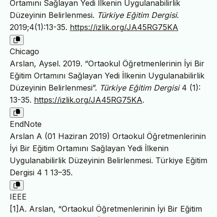
Ortamını Sağlayan Yedi İlkenin Uygulanabilirlik
Düzeyinin Belirlenmesi.
Türkiye Eğitim Dergisi
.
2019;4(1):13-35.
https://izlik.org/JA45RG75KA
Chicago
Arslan, Aysel. 2019. “Ortaokul Öğretmenlerinin İyi Bir
Eğitim Ortamını Sağlayan Yedi İlkenin Uygulanabilirlik
Düzeyinin Belirlenmesi”.
Türkiye Eğitim Dergisi
4 (1):
13-35.
https://izlik.org/JA45RG75KA
.
EndNote
Arslan A (01 Haziran 2019) Ortaokul Öğretmenlerinin
İyi Bir Eğitim Ortamını Sağlayan Yedi İlkenin
Uygulanabilirlik Düzeyinin Belirlenmesi. Türkiye Eğitim
Dergisi 4 1 13–35.
IEEE
[1]A. Arslan, “Ortaokul Öğretmenlerinin İyi Bir Eğitim