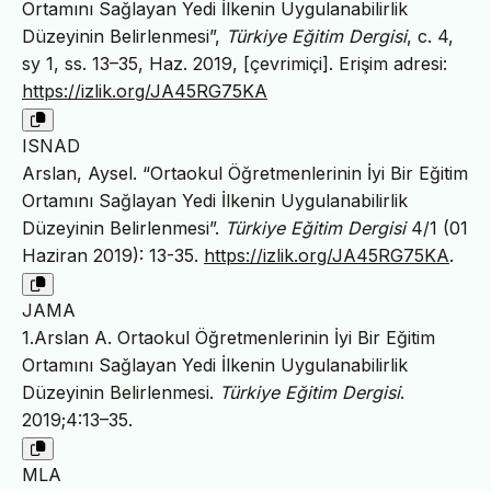
Ortamını Sağlayan Yedi İlkenin Uygulanabilirlik
Düzeyinin Belirlenmesi”,
Türkiye Eğitim Dergisi
, c. 4,
sy 1, ss. 13–35, Haz. 2019, [çevrimiçi]. Erişim adresi:
https://izlik.org/JA45RG75KA
ISNAD
Arslan, Aysel. “Ortaokul Öğretmenlerinin İyi Bir Eğitim
Ortamını Sağlayan Yedi İlkenin Uygulanabilirlik
Düzeyinin Belirlenmesi”.
Türkiye Eğitim Dergisi
4/1 (01
Haziran 2019): 13-35.
https://izlik.org/JA45RG75KA
.
JAMA
1.Arslan A. Ortaokul Öğretmenlerinin İyi Bir Eğitim
Ortamını Sağlayan Yedi İlkenin Uygulanabilirlik
Düzeyinin Belirlenmesi.
Türkiye Eğitim Dergisi
.
2019;4:13–35.
MLA