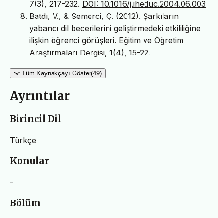
7(3), 217-232.
DOI: 10.1016/j.iheduc.2004.06.003
Batdı, V., & Semerci, Ç. (2012). Şarkıların
yabancı dil becerilerini geliştirmedeki etkililiğine
ilişkin öğrenci görüşleri. Eğitim ve Öğretim
Araştırmaları Dergisi, 1(4), 15-22.
Tüm Kaynakçayı Göster(49)
Ayrıntılar
Birincil Dil
Türkçe
Konular
-
Bölüm