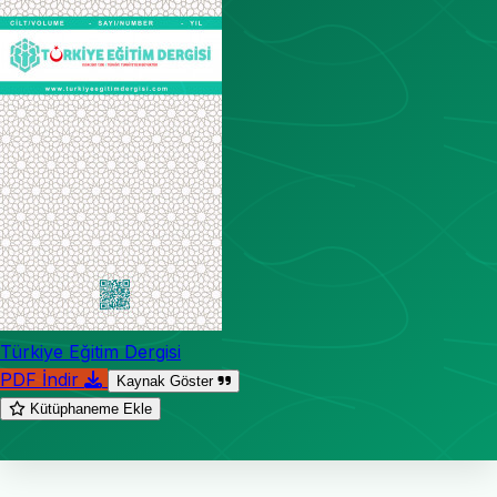
Türkiye Eğitim Dergisi
PDF İndir
Kaynak Göster
Kütüphaneme Ekle