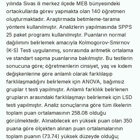
yılında Sivas ili merkez ilçede MEB bünyesindeki
ortaokullarda görev yapmakta olan 140 öğretmen
oluşturmaktadır. Araştırmada betimleme-tarama
yöntemi kullanılmıştır. Analizlerin yapılmasında SPPS
25 paket programı kullanılmıştır. Puanların normal
dağılımını belirlemek amacıyla Kolmogorov-Smirnov
(K-S) Testi uygulanmış, sonrasında aritmetik ortalama
ve standart sapma puanlarına bakılmıştır. Bu testlerin
sonucuna göre; öğretmenlerin cinsiyet, yaş ve kıdem
değişkenlerine göre anlamlı olarak farklılaşıp
farklılaşmadığını belirlemek için ANOVA, bağımsız
gruplar t testi yapılmıştır. Anlamlı farklılık belirlenen
grupların arasındaki farklılaşmayı belirlemek için LSD
testi yapılmıştır. Analiz sonuçlarına göre tüm ilkelerin
toplam puan ortalamasının 258.08 olduğu
görülmektedir. Alınabilecek en yüksek puan olan 350
puana göre ölçekten alınan puan ortalamalarının
toplam puanın (73.74) yüksek düzeyde olduğu;