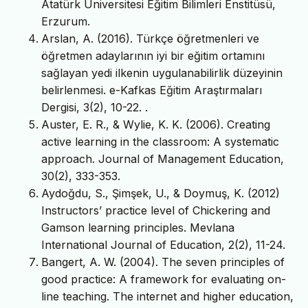
Atatürk Üniversitesi Eğitim Bilimleri Enstitüsü,
Erzurum.
Arslan, A. (2016). Türkçe öğretmenleri ve
öğretmen adaylarının iyi bir eğitim ortamını
sağlayan yedi ilkenin uygulanabilirlik düzeyinin
belirlenmesi. e-Kafkas Eğitim Araştırmaları
Dergisi, 3(2), 10-22. .
Auster, E. R., & Wylie, K. K. (2006). Creating
active learning in the classroom: A systematic
approach. Journal of Management Education,
30(2), 333-353.
Aydoğdu, S., Şimşek, U., & Doymuş, K. (2012)
Instructors’ practice level of Chickering and
Gamson learning principles. Mevlana
International Journal of Education, 2(2), 11-24.
Bangert, A. W. (2004). The seven principles of
good practice: A framework for evaluating on-
line teaching. The internet and higher education,