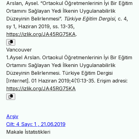
Arslan, Aysel. “Ortaokul Öğretmenlerinin İyi Bir Eğitim
Ortamını Sağlayan Yedi İlkenin Uygulanabilirlik
Düzeyinin Belirlenmesi”.
Türkiye Eğitim Dergisi
, c. 4,
sy 1, Haziran 2019, ss. 13-35,
https://izlik.org/JA45RG75KA
.
Vancouver
1.Aysel Arslan. Ortaokul Öğretmenlerinin İyi Bir Eğitim
Ortamını Sağlayan Yedi İlkenin Uygulanabilirlik
Düzeyinin Belirlenmesi. Türkiye Eğitim Dergisi
[Internet]. 01 Haziran 2019;4(1):13-35. Erişim adresi:
https://izlik.org/JA45RG75KA
Arşiv
Cilt: 4 Sayı: 1 , 21.06.2019
Makale İstatistikleri