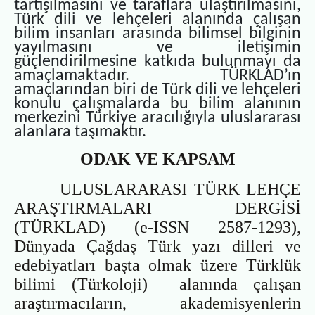
tartışılmasını ve taraflara ulaştırılmasını,
Türk dili ve lehçeleri alanında çalışan
bilim insanları arasında bilimsel bilginin
yayılmasını ve iletişimin
güçlendirilmesine katkıda bulunmayı da
amaçlamaktadır. TÜRKLAD’ın
amaçlarından biri de
Türk dili ve lehçeleri
konulu çalışmalarda bu bilim alanının
merkezini Türkiye aracılığıyla uluslararası
alanlara taşımaktır.
ODAK VE KAPSAM
ULUSLARARASI TÜRK LEHÇE
ARAŞTIRMALARI DERGİSİ
(TÜRKLAD) (e-ISSN 2587-1293),
Dünyada Çağdaş Türk yazı dilleri ve
edebiyatları başta olmak üzere Türklük
bilimi (Türkoloji) alanında çalışan
araştırmacıların, akademisyenlerin