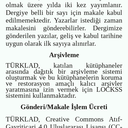
olmak üzere yılda iki kez yayımlanır.
Dergiye belli bir sayı için makale kabul
edilmemektedir. Yazarlar istediği zaman
makalesini gönderebilirler. Dergimize
gönderilen yazılar, geliş ve kabul tarihine
uygun olarak ilk sayıya alınırlar.
Arşivleme
TÜRKLAD, katılan kütüphaneler
arasında dağıtık bir arşivleme sistemi
oluşturmak ve bu kütüphanelerin koruma
ve restorasyon amaçlı kalıcı arşivler
yaratmasına izin vermek için LOCKSS
sistemini kullanmaktadır.
Gönderi/Makale İşlem Ücreti
TÜRKLAD, Creative Commons Atıf-
Gayriticari 4.0 Uluslararası Lisansı (CC-