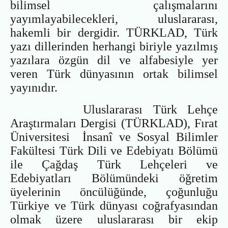
bilimsel çalışmalarını
yayımlayabilecekleri, uluslararası,
hakemli bir dergidir. TÜRKLAD, Türk
yazı dillerinden herhangi biriyle yazılmış
yazılara özgün dil ve alfabesiyle yer
veren Türk dünyasının ortak bilimsel
yayınıdır.
Uluslararası Türk Lehçe
Araştırmaları Dergisi (TÜRKLAD), Fırat
Üniversitesi İnsanî ve Sosyal Bilimler
Fakültesi Türk Dili ve Edebiyatı Bölümü
ile Çağdaş Türk Lehçeleri ve
Edebiyatları Bölümündeki öğretim
üyelerinin öncülüğünde, çoğunluğu
Türkiye ve Türk dünyası coğrafyasından
olmak üzere uluslararası bir ekip