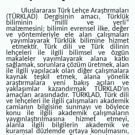
Uluslararası Türk Lehçe Araştırmaları
(TÜRKLAD) Dergisinin amacı
,
Türklük
biliminin “millî ve yerli”
malzemesini; bilimin evrensel ilke, değer
ve yöntemleriyle ele alan çalışmaları
yayımlayarak Türklük bilimine hizmet
etmektir. Türk dili ve Türk dilinin
lehçeleri ile ilgili bilimsel ve özgün
makaleler yayımlayarak alana katkı
sağlamak, sorunlara çözüm üretmek, alan
ile ilgili yapılacak olan diğer çalışmalara
kaynak teşkil etmek, alana yönelik
araştırmalara yeni bakış açıları ve
yaklaşımlar kazandırmak TÜRKLAD’ın
amaçları arasındadır. TÜRKLAD, Türk dili
ve lehçeleri ile ilgili çalışmaları akademik
camianın bilgisine sunmayı ve böylece
konu ile ilgili akademik çalışmaların
yaygınlaştırılmasına hizmet etmeyi,
alanla ilgili bilgilerin
akademik ve
kuramsal düzlemde ortaya konulmasını,