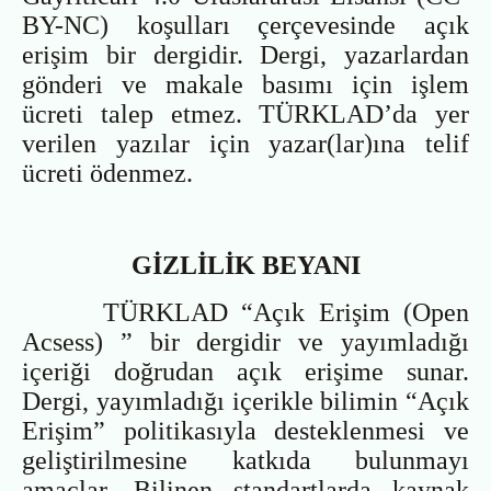
BY-NC) koşulları çerçevesinde açık
erişim bir dergidir. Dergi, yazarlardan
gönderi ve makale basımı için işlem
ücreti talep etmez. TÜRKLAD’da yer
verilen yazılar için yazar(lar)ına telif
ücreti ödenmez.
GİZLİLİK BEYANI
TÜRKLAD “Açık Erişim (Open
Acsess) ” bir dergidir ve yayımladığı
içeriği doğrudan açık erişime sunar.
Dergi, yayımladığı içerikle bilimin “Açık
Erişim” politikasıyla desteklenmesi ve
geliştirilmesine katkıda bulunmayı
amaçlar. Bilinen standartlarda kaynak