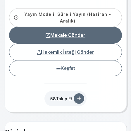
Yayın Modeli: Süreli Yayın (Haziran -
Aralık)
Makale Gönder
Hakemlik İsteği Gönder
Keşfet
58
Takip Et