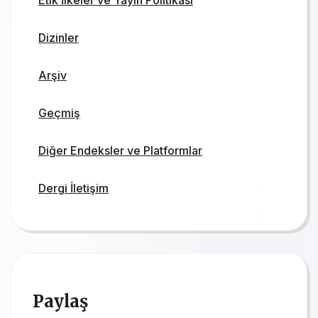
Etik İlkeler ve Yayın Politikası
Dizinler
Arşiv
Geçmiş
Diğer Endeksler ve Platformlar
Dergi İletişim
Paylaş