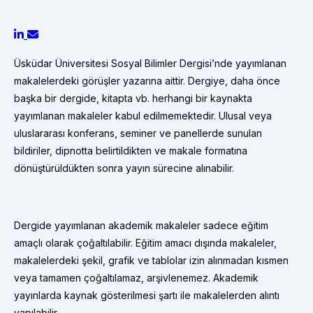
Üsküdar Üniversitesi Sosyal Bilimler Dergisi’nde yayımlanan
makalelerdeki görüşler yazarına aittir. Dergiye, daha önce
başka bir dergide, kitapta vb. herhangi bir kaynakta
yayımlanan makaleler kabul edilmemektedir. Ulusal veya
uluslararası konferans, seminer ve panellerde sunulan
bildiriler, dipnotta belirtildikten ve makale formatına
dönüştürüldükten sonra yayın sürecine alınabilir.
Dergide yayımlanan akademik makaleler sadece eğitim
amaçlı olarak çoğaltılabilir. Eğitim amacı dışında makaleler,
makalelerdeki şekil, grafik ve tablolar izin alınmadan kısmen
veya tamamen çoğaltılamaz, arşivlenemez. Akademik
yayınlarda kaynak gösterilmesi şartı ile makalelerden alıntı
yapılabilir.