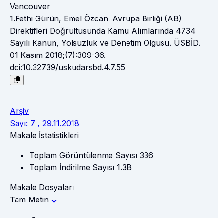
Vancouver
1.Fethi Gürün, Emel Özcan. Avrupa Birliği (AB)
Direktifleri Doğrultusunda Kamu Alımlarında 4734
Sayılı Kanun, Yolsuzluk ve Denetim Olgusu. ÜSBİD.
01 Kasım 2018;(7):309-36.
doi:10.32739/uskudarsbd.4.7.55
Arşiv
Sayı: 7 , 29.11.2018
Makale İstatistikleri
Toplam Görüntülenme Sayısı
336
Toplam İndirilme Sayısı
1.3B
Makale Dosyaları
Tam Metin