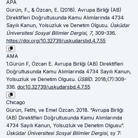
APA
Gürün, F., & Özcan, E. (2018). Avrupa Birliği (AB)
Direktifleri Doğrultusunda Kamu Alımlarında 4734
Sayılı Kanun, Yolsuzluk ve Denetim Olgusu.
Üsküdar
Üniversitesi Sosyal Bilimler Dergisi
,
7
, 309-336.
https://doi.org/10.32739/uskudarsbd.4.7.55
AMA
1.Gürün F, Özcan E. Avrupa Birliği (AB) Direktifleri
Doğrultusunda Kamu Alımlarında 4734 Sayılı Kanun,
Yolsuzluk ve Denetim Olgusu.
ÜSBİD
. 2018;(7):309-
336.
doi:10.32739/uskudarsbd.4.7.55
Chicago
Gürün, Fethi, ve Emel Özcan. 2018. “Avrupa Birliği
(AB) Direktifleri Doğrultusunda Kamu Alımlarında
4734 Sayılı Kanun, Yolsuzluk ve Denetim Olgusu”.
Üsküdar Üniversitesi Sosyal Bilimler Dergisi
, sy 7: