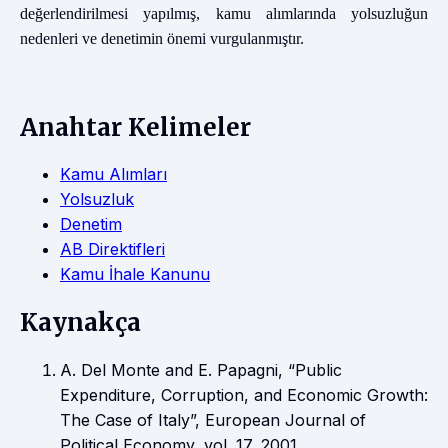
değerlendirilmesi yapılmış, kamu alımlarında yolsuzluğun
nedenleri ve denetimin önemi vurgulanmıştır.
Anahtar Kelimeler
Kamu Alımları
Yolsuzluk
Denetim
AB Direktifleri
Kamu İhale Kanunu
Kaynakça
A. Del Monte and E. Papagni, “Public
Expenditure, Corruption, and Economic Growth:
The Case of Italy”, European Journal of
Political Economy, vol. 17, 2001