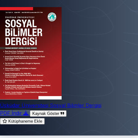
Üsküdar Üniversitesi Sosyal Bilimler Dergisi
PDF İndir
Kaynak Göster
Kütüphaneme Ekle