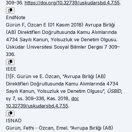
309-36.
https://doi.org/10.32739/uskudarsbd.4.7.55
.
EndNote
Gürün F, Özcan E (01 Kasım 2018) Avrupa Birliği
(AB) Direktifleri Doğrultusunda Kamu Alımlarında
4734 Sayılı Kanun, Yolsuzluk ve Denetim Olgusu.
Üsküdar Üniversitesi Sosyal Bilimler Dergisi 7 309–
336.
IEEE
[1]F. Gürün ve E. Özcan, “Avrupa Birliği (AB)
Direktifleri Doğrultusunda Kamu Alımlarında 4734
Sayılı Kanun, Yolsuzluk ve Denetim Olgusu”,
ÜSBİD
,
sy 7, ss. 309–336, Kas. 2018,
doi:
10.32739/uskudarsbd.4.7.55
.
ISNAD
Gürün, Fethi - Özcan, Emel. “Avrupa Birliği (AB)