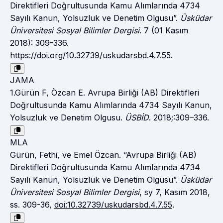
Direktifleri Doğrultusunda Kamu Alımlarında 4734
Sayılı Kanun, Yolsuzluk ve Denetim Olgusu”.
Üsküdar
Üniversitesi Sosyal Bilimler Dergisi
. 7 (01 Kasım
2018): 309-336.
https://doi.org/10.32739/uskudarsbd.4.7.55
.
JAMA
1.Gürün F, Özcan E. Avrupa Birliği (AB) Direktifleri
Doğrultusunda Kamu Alımlarında 4734 Sayılı Kanun,
Yolsuzluk ve Denetim Olgusu.
ÜSBİD
. 2018;:309–336.
MLA
Gürün, Fethi, ve Emel Özcan. “Avrupa Birliği (AB)
Direktifleri Doğrultusunda Kamu Alımlarında 4734
Sayılı Kanun, Yolsuzluk ve Denetim Olgusu”.
Üsküdar
Üniversitesi Sosyal Bilimler Dergisi
, sy 7, Kasım 2018,
ss. 309-36,
doi:10.32739/uskudarsbd.4.7.55
.