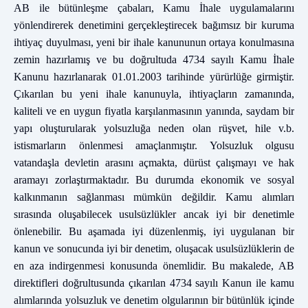
AB ile bütünleşme çabaları, Kamu İhale uygulamalarını
yönlendirerek denetimini gerçekleştirecek bağımsız bir kuruma
ihtiyaç duyulması, yeni bir ihale kanununun ortaya konulmasına
zemin hazırlamış ve bu doğrultuda 4734 sayılı Kamu İhale
Kanunu hazırlanarak 01.01.2003 tarihinde yürürlüğe girmiştir.
Çıkarılan bu yeni ihale kanunuyla, ihtiyaçların zamanında,
kaliteli ve en uygun fiyatla karşılanmasının yanında, saydam bir
yapı oluşturularak yolsuzluğa neden olan rüşvet, hile v.b.
istismarların önlenmesi amaçlanmıştır. Yolsuzluk olgusu
vatandaşla devletin arasını açmakta, dürüst çalışmayı ve hak
aramayı zorlaştırmaktadır. Bu durumda ekonomik ve sosyal
kalkınmanın sağlanması mümkün değildir. Kamu alımları
sırasında oluşabilecek usulsüzlükler ancak iyi bir denetimle
önlenebilir. Bu aşamada iyi düzenlenmiş, iyi uygulanan bir
kanun ve sonucunda iyi bir denetim, oluşacak usulsüzlüklerin de
en aza indirgenmesi konusunda önemlidir. Bu makalede, AB
direktifleri doğrultusunda çıkarılan 4734 sayılı Kanun ile kamu
alımlarında yolsuzluk ve denetim olgularının bir bütünlük içinde