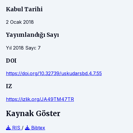
Kabul Tarihi
2 Ocak 2018
Yayımlandığı Sayı
Yıl 2018 Sayı: 7
DOI
https://doi.org/10.32739/uskudarsbd.4.7.55
IZ
https://izlik.org/JA49TM47TR
Kaynak Göster
RIS
/
Bibtex