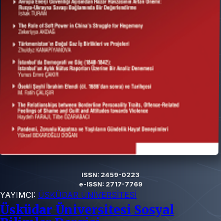
ISSN: 2459-0223
e-ISSN: 2717-7769
YAYIMCI:
ÜSKÜDAR ÜNİVERSİTESİ
Üsküdar Üniversitesi Sosyal