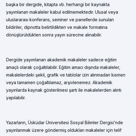
başka bir dergide, kitapta vb. herhangi bir kaynakta
yayımlanan makaleler kabul edilmemektedir. Ulusal veya
uluslararası konferans, seminer ve panellerde sunulan
bildiriler, dipnotta belirtildikten ve makale formatına
dönüştürüldükten sonra yayın sürecine alınabilir.
Dergide yayımlanan akademik makaleler sadece eğitim
amaçlı olarak çoğaltılabilir. Eğitim amacı dışında makaleler,
makalelerdeki şekil, grafik ve tablolar izin alınmadan kısmen
veya tamamen çoğaltılamaz, arşivlenemez. Akademik
yayınlarda kaynak gösterilmesi şartı ile makalelerden alıntı
yapılabilir.
Yazarların, Üsküdar Üniversitesi Sosyal Bilimler Dergisi’nde
yayınlanmak üzere göndermiş oldukları makaleler için telif