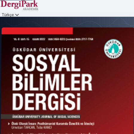
Türkçe
Giriş