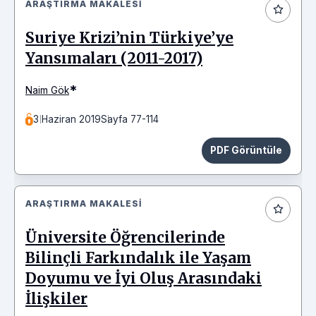
ARAŞTIRMA MAKALESI
Suriye Krizi’nin Türkiye’ye
Yansımaları (2011-2017)
*
Naim Gök
3 Haziran 2019
Sayfa 77-114
PDF Görüntüle
ARAŞTIRMA MAKALESI
Üniversite Öğrencilerinde
Bilinçli Farkındalık ile Yaşam
Doyumu ve İyi Oluş Arasındaki
İlişkiler