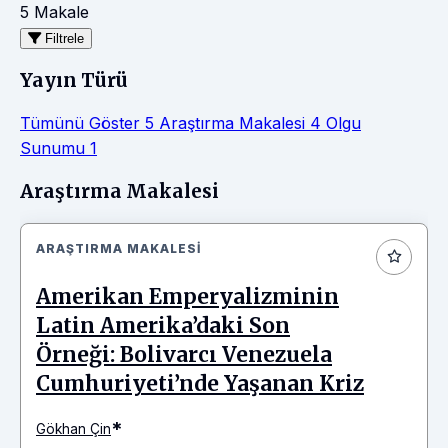
5 Makale
Filtrele
Yayın Türü
Tümünü Göster
5
Araştırma Makalesi
4
Olgu
Sunumu
1
Makaleler
Araştırma Makalesi
ARAŞTIRMA MAKALESI
Amerikan Emperyalizminin
Latin Amerika’daki Son
Örneği: Bolivarcı Venezuela
Cumhuriyeti’nde Yaşanan Kriz
*
Gökhan Çin