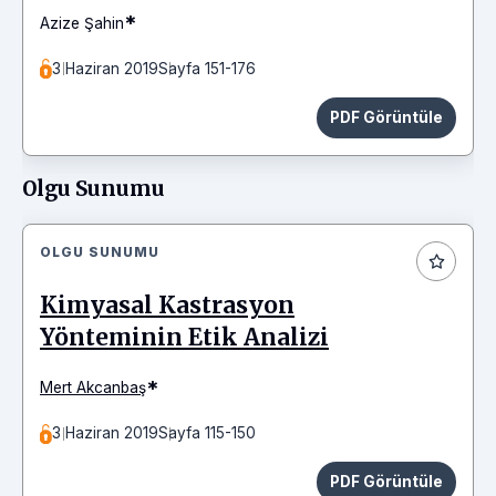
*
Azize Şahin
3 Haziran 2019
Sayfa 151-176
PDF Görüntüle
Olgu Sunumu
OLGU SUNUMU
Kimyasal Kastrasyon
Yönteminin Etik Analizi
*
Mert Akcanbaş
3 Haziran 2019
Sayfa 115-150
PDF Görüntüle