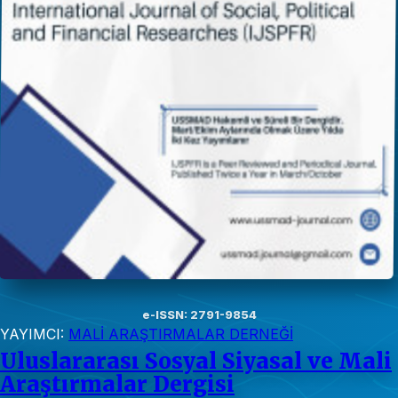
e-ISSN: 2791-9854
YAYIMCI:
MALİ ARAŞTIRMALAR DERNEĞİ
Uluslararası Sosyal Siyasal ve Mali
Araştırmalar Dergisi