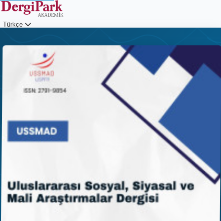
Türkçe
Giriş