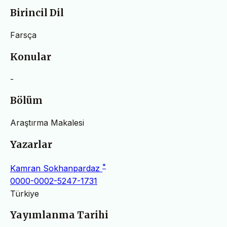
Birincil Dil
Farsça
Konular
-
Bölüm
Araştırma Makalesi
Yazarlar
*
Kamran Sokhanpardaz
0000-0002-5247-1731
Türkiye
Yayımlanma Tarihi