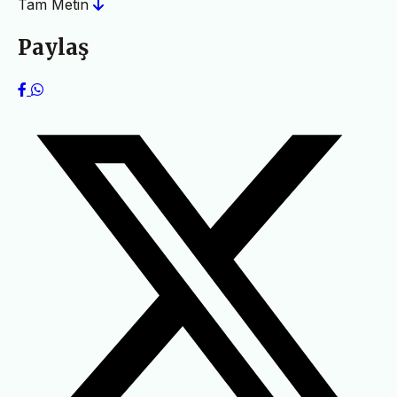
Tam Metin
Paylaş