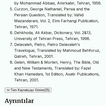
by Mohammad Abbasi, Amirkabir, Tehran, 1956.
Curzon, George Nathaniel, Persia and the
Persian Question, Translated by: Vahid
Mazandarani, Vol. 2, Elmi Farhangi Publication,
Tehran, 1971.
Dehkhoda, Ali Akbar, Dictionary, Vol. 2&13,
University of Tehran Press, Tehran, 1998.
Delavaleh, Pietro, Pietro Delavaleh's
Travelogue, Translated by Mahmoud Behforuz,
Qatreh, Tehran, 2001.
Gelen, William & Morten, Henry, The Bible, Old
and New Testaments, Translated by: Fazel
Khan Hamedani, 1st Edition, Asatir Publications,
Tehran, 2001.
Tüm Kaynakçayı Göster(25)
Ayrıntılar