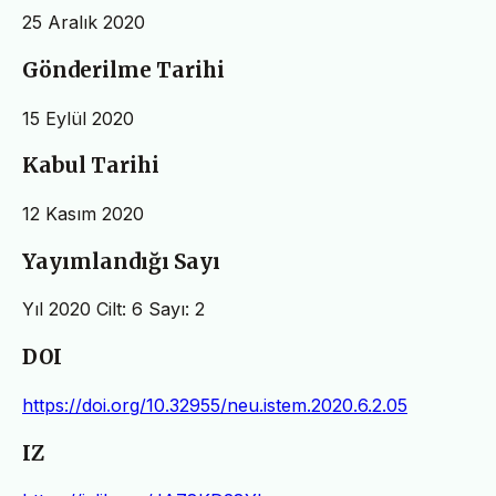
25 Aralık 2020
Gönderilme Tarihi
15 Eylül 2020
Kabul Tarihi
12 Kasım 2020
Yayımlandığı Sayı
Yıl 2020 Cilt: 6 Sayı: 2
DOI
https://doi.org/10.32955/neu.istem.2020.6.2.05
IZ