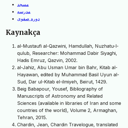
مسجد
مدرسه
دوره صفوی
Kaynakça
al-Mustaufi al-Qazwini, Hamdullah, Nuzhatu-l-
qulub, Researcher: Mohammad Dabir Siyaghi,
Hadis Emruz, Qazvin, 2002.
al-Jahiz, Abu Usman Umar bin Bahr, Kitab al-
Hayawan, edited by Muhammad Basil Uyun al-
Sud, Dar ul-Kitab el-ilmiyeh, Beirut, 1429.
Beig Babapour, Yousef, Bibliography of
Manuscripts of Astronomy and Related
Sciences (available in libraries of Iran and some
countries of the world), Volume 2, Armaghan,
Tehran, 2015.
Chardin, Jean, Chardin Travelogue, translated