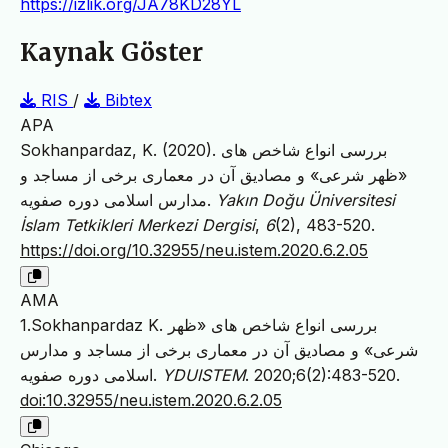
https://izlik.org/JA78KD28YL
Kaynak Göster
RIS
/
Bibtex
APA
Sokhanpardaz, K. (2020). بررسی انواع شاخص های
«ظهر شرعی» و مصادیق آن در معماری برخی از مساجد و
مدارس اسلامی دوره صفویه.
Yakın Doğu Üniversitesi
İslam Tetkikleri Merkezi Dergisi
,
6
(2), 483-520.
https://doi.org/10.32955/neu.istem.2020.6.2.05
AMA
1.Sokhanpardaz K. بررسی انواع شاخص های «ظهر
شرعی» و مصادیق آن در معماری برخی از مساجد و مدارس
اسلامی دوره صفویه.
YDUISTEM
. 2020;6(2):483-520.
doi:10.32955/neu.istem.2020.6.2.05