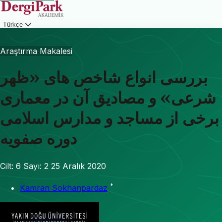
Türkçe
Giriş
Araştırma Makalesi
بررسی انواع شاخص های «ظهر
شرعی» و مصادیق آن در معماری
برخی از مساجد و مدارس اسلامی
دوره صفویه
Cilt: 6
Sayı: 2
25 Aralık 2020
*
Kamran Sokhanpardaz