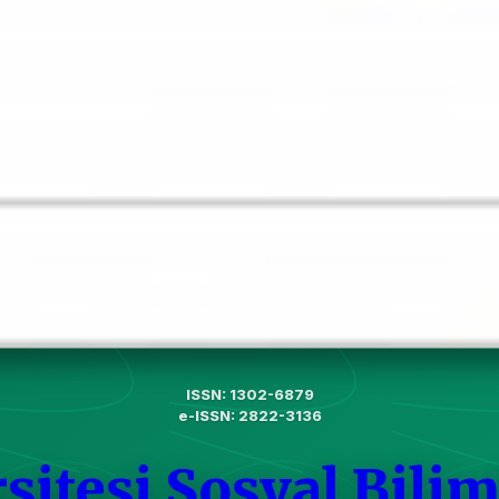
ISSN: 1302-6879
e-ISSN: 2822-3136
sitesi Sosyal Bilim