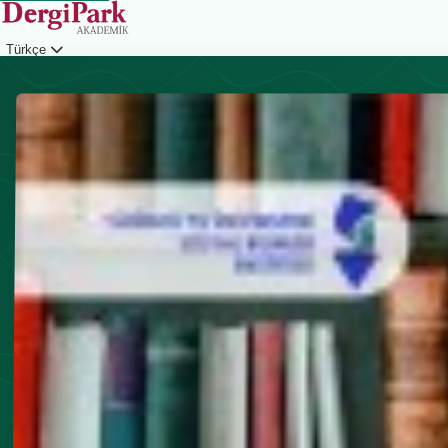
Türkçe
Giriş