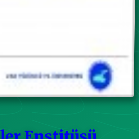
ler Enstitüsü