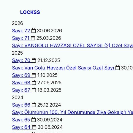
LOCKSS
2026
Sayı: 72
30.06.2026
Sayı: 71
25.03.2026
Sayı: VANGÖLÜ HAVZASI ÖZEL SAYISI (2)
Özel Say
2025
Sayı: 70
21.12.2025
Sayı: Van Gölü Havzası Özel Sayısı
Özel Sayı
30.10
Sayı: 69
1.10.2025
Sayı: 68
27.06.2025
Sayı: 67
18.03.2025
2024
Sayı: 66
25.12.2024
Sayı: Ölümünün 100. Yıl Dönümünde Ziya Gökalp'ı 
Sayı: 65
30.09.2024
Sayı: 64
30.06.2024