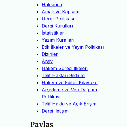
Hakkında
Amaç ve Kapsam
Ücret Politikası
Dergi Kurulları
İstatistikler
Yazım Kuralları
Etik İlkeler ve Yayın Politikası
Dizinler
Arşiv
Hakem Süreci İlkeleri
Telif Hakları Bildirimi
Hakem ve Editör Kılavuzu
Arşivleme ve Veri Dağıtım
Politikası
Telif Hakkı ve Açık Erişim
Dergi İletişim
Paylaş