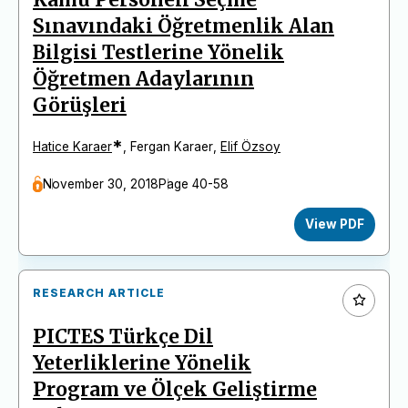
Sınavındaki Öğretmenlik Alan
Bilgisi Testlerine Yönelik
Öğretmen Adaylarının
Görüşleri
*
Hatice Karaer
,
Fergan Karaer
,
Elif Özsoy
November 30, 2018
Page 40-58
View PDF
RESEARCH ARTICLE
PICTES Türkçe Dil
Yeterliklerine Yönelik
Program ve Ölçek Geliştirme