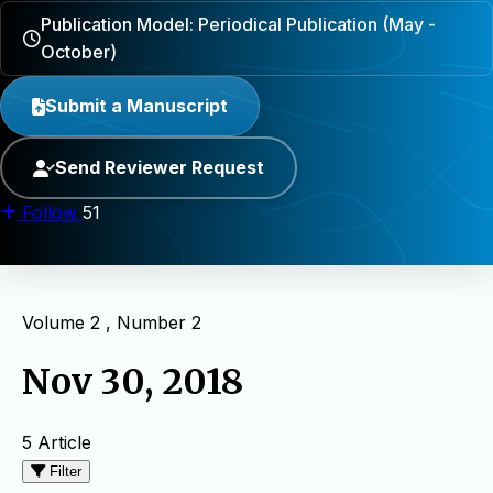
Publication Model: Periodical Publication (May -
October)
Submit a Manuscript
Send Reviewer Request
Follow
51
Volume 2 , Number 2
Nov 30, 2018
5 Article
Filter