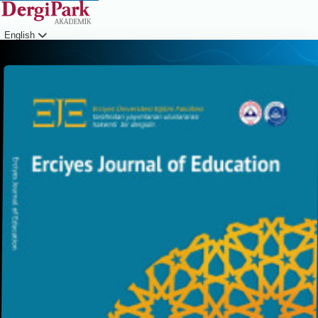
English
Login