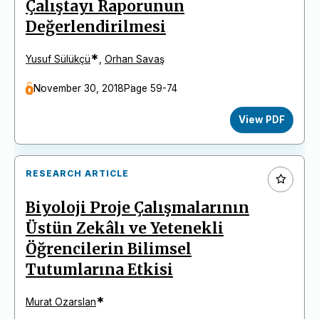
Çalıştayı Raporunun
Değerlendirilmesi
*
Yusuf Sülükçü
,
Orhan Savaş
November 30, 2018
Page 59-74
View PDF
RESEARCH ARTICLE
Biyoloji Proje Çalışmalarının
Üstün Zekâlı ve Yetenekli
Öğrencilerin Bilimsel
Tutumlarına Etkisi
*
Murat Ozarslan